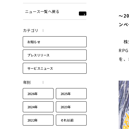
ニュース一覧へ戻る
〜2
ンペ
カテゴリ
株式
お知らせ
RP
プレスリリース
を、
サービスニュース
年別
2026年
2025年
2024年
2023年
2022年
それ以前