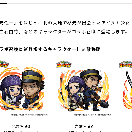
元佐一」をはじめ、北の大地で杉元が出会ったアイヌの少女
白石由竹」などのキャラクターがコラボ召喚に登場します。
ラボ召喚に新登場するキャラクター】※敬称略
光属性 ★5
光属性 ★6