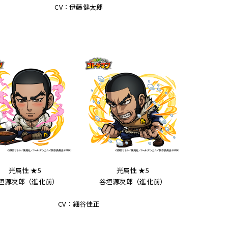
CV：伊藤健太郎
光属性 ★5
光属性 ★5
垣源次郎（進化前）
谷垣源次郎（進化前）
CV：細谷佳正