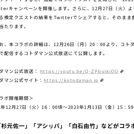
itterキャンペーンを開催します。さらに、12月27日（火
る検定クエストの結果をTwitterでシェアすると、そのま
当たります。
、本コラボの詳細は、12月26日（月）20：00より、コトダ
で配信するコトダマン公式放送にて公開します。
ダマン公式放送：
https://youtu.be/Q-ZPbujkiOU
ダマン公式サイト：
https://kotodaman.jp
ラボ開催期間＞
22年12月27日（火）16：00頃～2023年1月13日（金）15：59
「杉元佐一」「アシㇼパ」「白石由竹」などがコラ