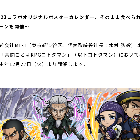
023コラボオリジナルポスターカレンダー、そのまま食べら
閉じる
ーンを開催〜
会社MIXI（東京都渋谷区、代表取締役社長：木村 弘毅）
G「共闘ことばRPGコトダマン」（以下コトダマン）におい
本年12月27日（火）より開催します。