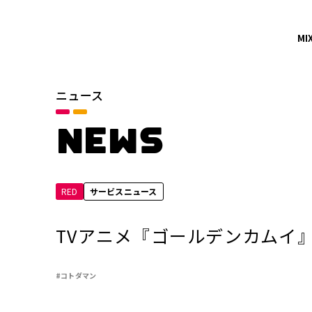
MI
ニュース
カテゴリ
お知らせ
NEWS
サービスニュース
RED
サービスニュース
年別
2026年
TVアニメ『ゴールデンカムイ
2024年
#コトダマン
2022年