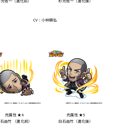
杉元佐一（進化前）
杉元佐一（進化後）
CV：小林親弘
光属性 ★4
光属性 ★5
石由竹 （進化前）
白石由竹（進化後）