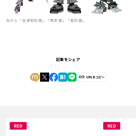
左から「会津若松城」「熊本城」「高松城」
記事をシェア
URLをコピー
RED
RED