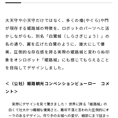
大天守や小天守だけではなく、多くの櫓(やぐら)や門
が現存する姫路城の特徴を、ロボットのパーツへと活
かしながらも、別名「白鷺城（しらさぎじょう）」の
名の通り、翼を広げた白鷺のように、雄大にして優
美、圧倒的な存在感を誇る実際の姫路城と変わらぬ印
象をオシロボット「姫路城」にも感じてもらえること
を目指してデザインしました。
＜（公社）姫路観光コンベンションビューロー コメ
ント＞
実際にデザインを見て驚きました！ 世界に誇る「姫路城」の
白くて壮大かつ繊細な優美さと、難攻不落と言われた圧倒的にオ
ーラのあるデザイン。作り手のお城への愛が、細部にまで詰まっ