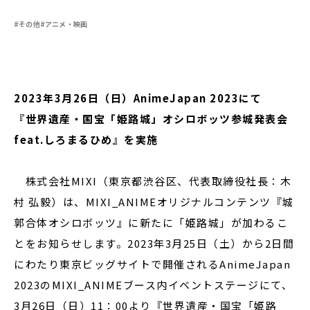
#その他
#アニメ・映画
閉じる
2023年3月26日（日）AnimeJapan 2023にて
『世界遺産・国宝「姫路城」オシロボッツ参城発表会
feat.しろまるひめ』を実施
株式会社MIXI（東京都渋谷区、代表取締役社長：木
村 弘毅）は、MIXI_ANIMEオリジナルコンテンツ『城
郭合体オシロボッツ』に新たに「姫路城」が加わるこ
とをお知らせします。2023年3月25日（土）から2日間
にわたり東京ビッグサイトで開催されるAnimeJapan
2023のMIXI_ANIMEブース内イベントステージにて、
3月26日（日）11：00より『世界遺産・国宝「姫路