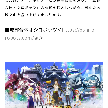
した各ステークホルダーとの連携強化を進め、『城郭
合体オシロボッツ』の認知を拡大しながら、日本のお
城文化を盛り上げてまいります。
■城郭合体オシロボッツ＜
https://oshiro-
robots.com/
＞