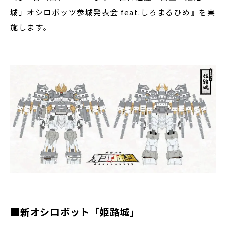
城」オシロボッツ参城発表会 feat.しろまるひめ』を実
施します。
■新オシロボット「姫路城」