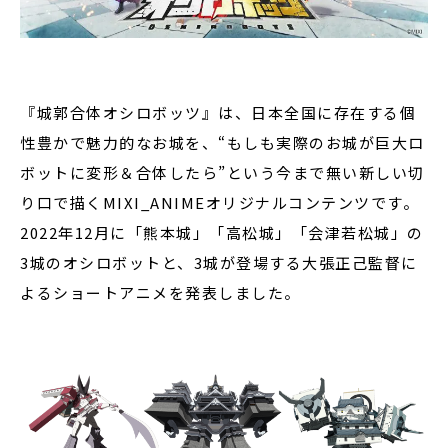
『城郭合体オシロボッツ』は、日本全国に存在する個
性豊かで魅力的なお城を、“もしも実際のお城が巨大ロ
ボットに変形＆合体したら”という今まで無い新しい切
り口で描くMIXI_ANIMEオリジナルコンテンツです。
2022年12月に「熊本城」「高松城」「会津若松城」の
3城のオシロボットと、3城が登場する大張正己監督に
よるショートアニメを発表しました。