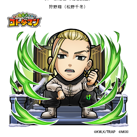
狩野翔（松野千冬）