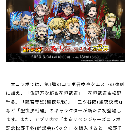
本コラボでは、第1弾のコラボ召喚やクエストの復刻
に加え、「佐野万次郎＆花垣武道」「花垣武道＆松野
千冬」「龍宮寺堅(聖夜決戦)」「三ツ谷隆(聖夜決戦)」
など「聖夜決戦編」のキャラクターが新たに初登場し
ます。また、アプリ内で「東京リベンジャーズコラボ
記念松野千冬(幹部会)パック」 を購入すると「松野千