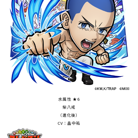
水属性 ★6
柴八戒
（進化後）
CV：畠中祐