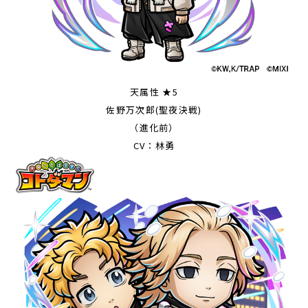
天属性 ★5
佐野万次郎(聖夜決戦)
（進化前）
CV：林勇