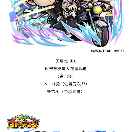
天属性 ★6
佐野万次郎＆花垣武道
（進化後）
CV：林勇（佐野万次郎）
新祐樹（花垣武道）