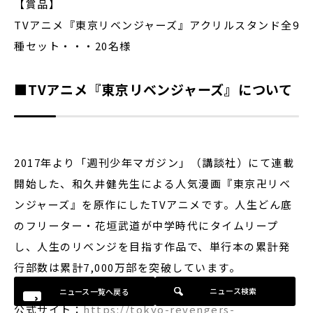
【賞品】
TVアニメ『東京リベンジャーズ』アクリルスタンド全9
種セット・・・20名様
■TVアニメ『東京リベンジャーズ』について
2017年より「週刊少年マガジン」（講談社）にて連載
開始した、和久井健先生による人気漫画『東京卍リベ
ンジャーズ』を原作にしたTVアニメです。人生どん底
のフリーター・花垣武道が中学時代にタイムリープ
し、人生のリベンジを目指す作品で、単行本の累計発
行部数は累計7,000万部を突破しています。
ニュース検索
ニュース一覧へ戻る
公式サイト：
https://tokyo-revengers-