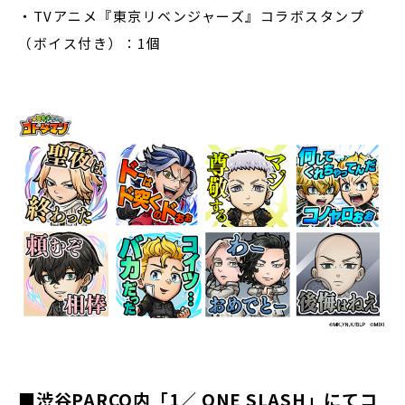
・TVアニメ『東京リベンジャーズ』コラボスタンプ
（ボイス付き）：1個
■渋谷PARCO内「1／ ONE SLASH」にてコ