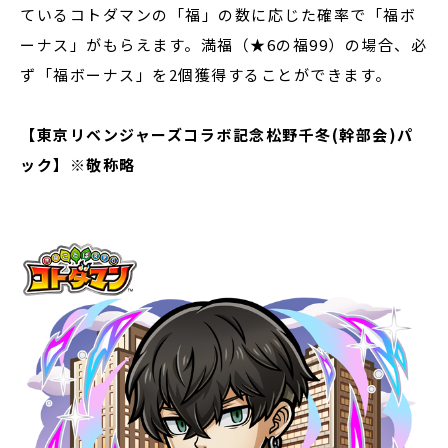
ているコトダマンの「福」の数に応じた確率で「福ボ
ーナス」がもらえます。満福（★6の福99）の場合、必
ず「福ボーナス」を2個獲得することができます。
【東京リベンジャーズコラボ記念松野千冬(幹部会)パ
ック】※敬称略