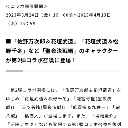
＜コラボ開催期間＞
2023年3月24日（金）16：00頃～2023年4月13日
（木）15：59
■「佐野万次郎＆花垣武道」「花垣武道＆松
野千冬」など「聖夜決戦編」のキャラクター
が第2弾コラボ召喚に登場！
第2弾コラボ召喚には、「佐野万次郎＆花垣武道」を
はじめ「花垣武道＆松野千冬」「龍宮寺堅(聖夜決
戦)」「三ツ谷隆(聖夜決戦)」「乾青宗＆九井一」「柴
八戒」「橘直人」が登場します。また、「場地圭介」
「河田ナホヤ」なども登場する第1弾コラボ召喚も復刻