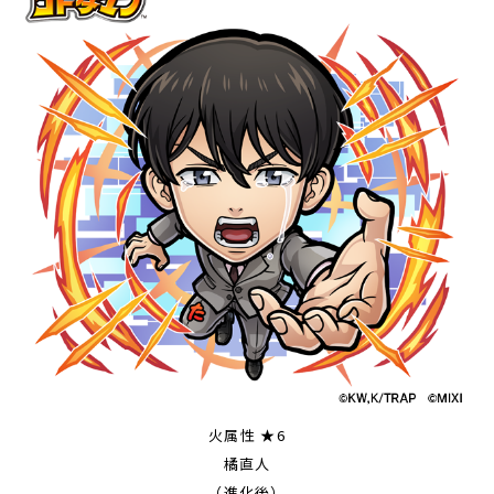
火属性 ★6
橘直人
（進化後）