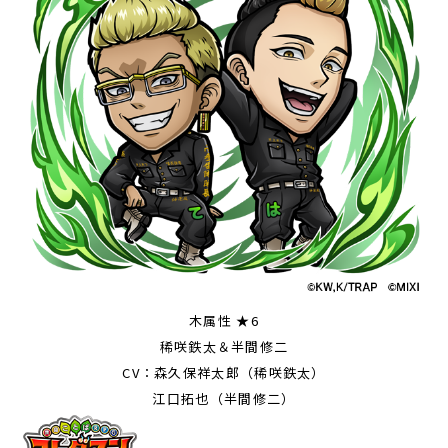
木属性 ★6
稀咲鉄太＆半間修二
CV：森久保祥太郎（稀咲鉄太）
江口拓也（半間修二）