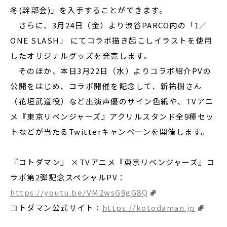
冬(幹部会)」を入手することができます。
さらに、3月24日（金）より渋谷PARCO内の「1／
ONE SLASH」 にてコラボ描き起こしイラストを使用
したオリジナルグッズを発売します。
そのほか、本日3月22日（水）よりコラボ紹介PVの
公開をはじめ、コラボ開催を記念して、新祐樹さん
（花垣武道役）など出演声優のサイン色紙や、TVアニ
メ『東京リベンジャーズ』アクリルスタンド全9種セッ
トなどが当たるTwitterキャンペーンを開催します。
『コトダマン』 ×TVアニメ『東京リベンジャーズ』コ
ラボ第2弾記念スペシャルPV：
https://youtu.be/VM2wsG9gG8Q
コトダマン公式サイト：
https://kotodaman.jp