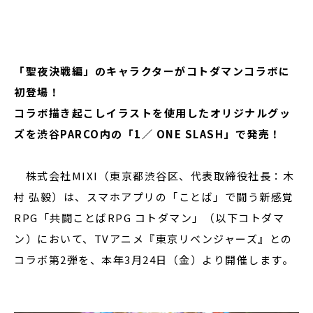
閉じる
「聖夜決戦編」のキャラクターがコトダマンコラボに
初登場！
コラボ描き起こしイラストを使用したオリジナルグッ
ズを渋谷PARCO内の「1／ ONE SLASH」で発売！
株式会社MIXI（東京都渋谷区、代表取締役社長：木
村 弘毅）は、スマホアプリの「ことば」で闘う新感覚
RPG「共闘ことばRPG コトダマン」（以下コトダマ
ン）において、TVアニメ『東京リベンジャーズ』との
コラボ第2弾を、本年3月24日（金）より開催します。