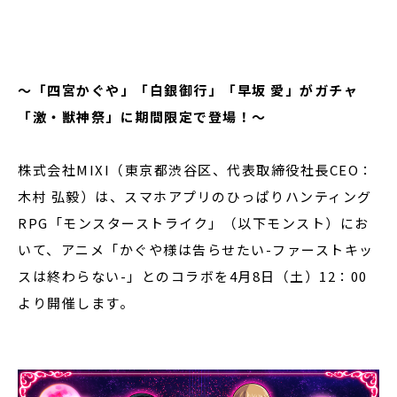
閉じる
～「四宮かぐや」「白銀御行」「早坂 愛」がガチャ
「激・獣神祭」に期間限定で登場！～
株式会社MIXI（東京都渋谷区、代表取締役社長CEO：
木村 弘毅）は、スマホアプリのひっぱりハンティング
RPG「モンスターストライク」（以下モンスト）にお
いて、アニメ「かぐや様は告らせたい-ファーストキッ
スは終わらない-」とのコラボを4月8日（土）12：00
より開催します。