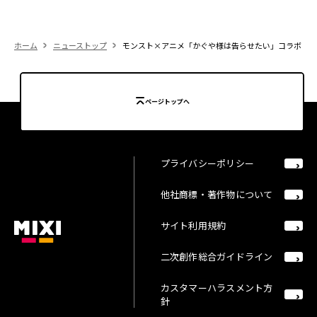
ホーム
ニューストップ
モンスト×アニメ「かぐや様は告らせたい」コラボ 4月8
ページトップへ
プライバシーポリシー
他社商標・著作物について
サイト利用規約
二次創作総合ガイドライン
カスタマーハラスメント方
針