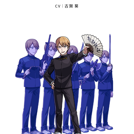
CV：古賀 葵