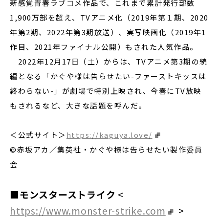
新感覚青春ラブコメ作品で、これまで累計発行部数
1,900万部を超え、TVアニメ化（2019年第１期、2020
年第2期、2022年第3期放送）、実写映画化（2019年1
作目、2021年ファイナル公開）もされた人気作品。
2022年12月17日（土）からは、TVアニメ第3期の続
編となる「かぐや様は告らせたい-ファーストキッスは
終わらない-」が劇場で特別上映され、今春にTV放映
もされるなど、大きな話題を呼んだ。
＜公式サイト＞
https://kaguya.love/
©赤坂アカ／集英社・かぐや様は告らせたい製作委員
会
■モンスターストライク
<
https://www.monster-strike.com
>