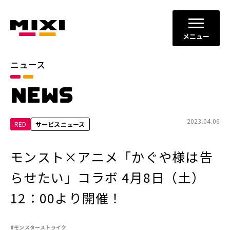
メニュー
ニュース
カテゴリ
NEWS
お知らせ
プレスリリース
サービスニュース
2023.04.06
RED
サービスニュース
年別
モンスト×アニメ「かぐや様は告
2026年
2025年
らせたい」コラボ 4月8日（土）
2024年
2023年
12：00より開催！
2022年
それ以前
#モンスターストライク