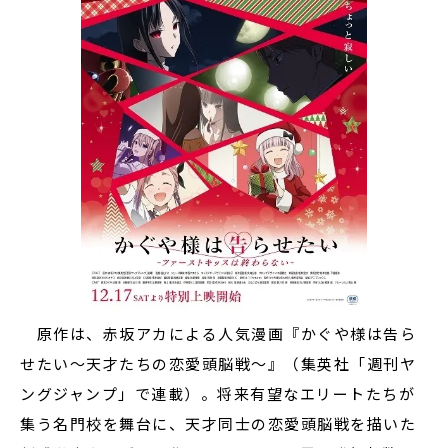
原作は、赤坂アカによる人気漫画『かぐや様は告ら
せたい～天才たちの恋愛頭脳戦～』（集英社「週刊ヤ
ングジャンプ」で連載）。将来有望なエリートたちが
集う名門校を舞台に、天才同士の恋愛頭脳戦を描いた