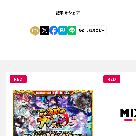
記事をシェア
URLをコピー
RED
RED