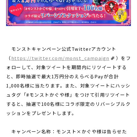
モンストキャンペーン公式Twitterアカウント
（
https://twitter.com/monst_campaign
）をフ
ォローして、対象ツイートを期間内にリツイートする
と、即時抽選で最大1万円分のえらべるPayが合計
1,000名様に当たります。また、対象ツイートにハッシ
ュタグ「#モンストかぐや様」をつけて引用リツイート
すると、抽選で100名様にコラボ限定のリバーシブルク
ッションをプレゼントします。
キャンペーン名称：モンスト×かぐや様は告らせた