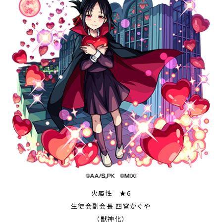
火属性 ★6
生徒会副会長 四宮かぐや
（獣神化）