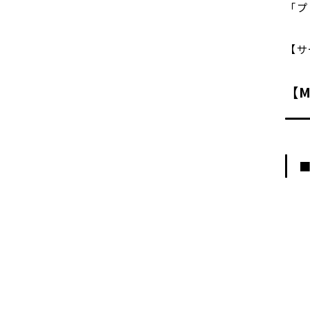
「プ
【サ
【M