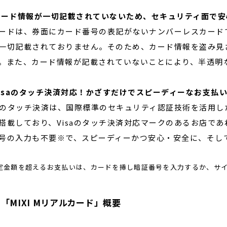
カード情報が一切記載されていないため、セキュリティ面で安
ードは、券面にカード番号の表記がないナンバーレスカード
一切記載されておりません。そのため、カード情報を盗み見
。また、カード情報が記載されていないことにより、半透明
Visaのタッチ決済対応！かざすだけでスピーディーなお支払
saのタッチ決済は、国際標準のセキュリティ認証技術を活用し
搭載しており、Visaのタッチ決済対応マークのあるお店で
号の入力も不要※で、スピーディーかつ安心・安全に、そし
定金額を超えるお支払いは、カードを挿し暗証番号を入力するか、サ
「MIXI Mリアルカード」概要