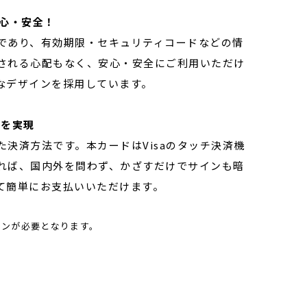
心・安全
！
であり、有効期限・セキュリティコードなどの情
される心配もなく、安心・安全にご利用いただけ
なデザインを採用しています。
いを実現
た決済方法です。本カードはVisaのタッチ決済機
あれば、国内外を問わず、かざすだけでサインも暗
て簡単にお支払いいただけます。
インが必要となります。