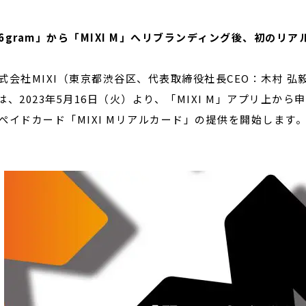
6gram」から「MIXI M」へリブランディング後、初のリ
閉じる
会社MIXI（東京都渋谷区、代表取締役社長CEO：木村 弘
は、2023年5月16日（火）より、「MIXI M」アプリ上か
ぺイドカード「MIXI Mリアルカード」の提供を開始します