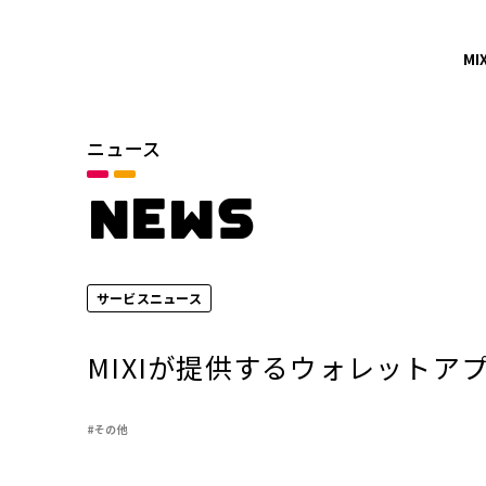
MI
ニュース
カテゴリ
お知らせ
NEWS
サービスニュース
サービスニュース
年別
2026年
MIXIが提供するウォレットア
2024年
#その他
2022年