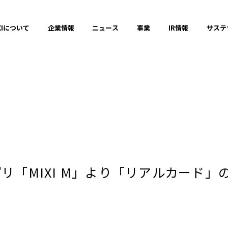
XIについて
企業情報
ニュース
事業
IR情報
サステ
プレスリリース
2025年
プリ「MIXI M」より「リアルカード」
2023年
それ以前