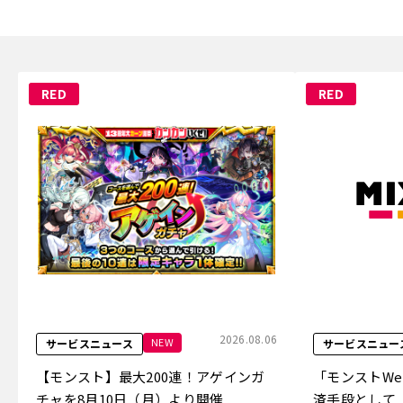
RED
RED
2026.08.06
NEW
サービスニュース
サービスニュー
【モンスト】最大200連！アゲインガ
「モンストW
チャを8月10日（月）より開催
済手段として