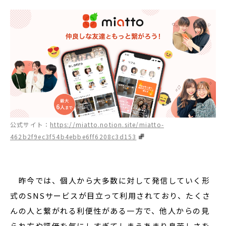
公式サイト：
https://miatto.notion.site/miatto-
462b2f9ec3f54b4ebbe6ff6208c3d153
昨今では、個人から大多数に対して発信していく形
式のSNSサービスが目立って利用されており、たくさ
んの人と繋がれる利便性がある一方で、他人からの見
られ方や評価を気にしすぎてしまうあまり息苦しさを