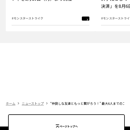
決済」を8月
#モンスターストライク
#モンスターストライ
ホーム
ニューストップ
“仲良しな友達ともっと繋がろう！” 最大6人までのコミ
ページトップへ