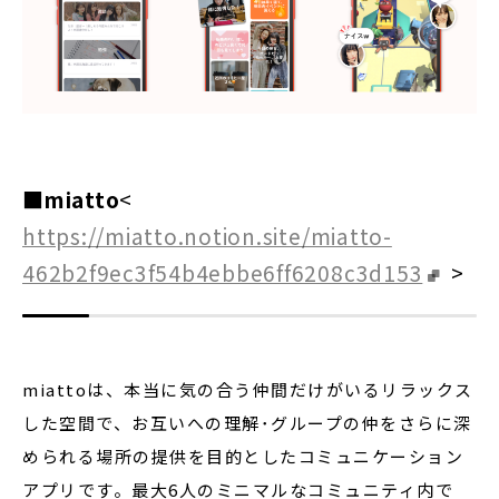
■miatto
<
https://miatto.notion.site/miatto-
462b2f9ec3f54b4ebbe6ff6208c3d153
>
miattoは、本当に気の合う仲間だけがいるリラックス
した空間で、お互いへの理解･グループの仲をさらに深
められる場所の提供を目的としたコミュニケーション
アプリです。最大6人のミニマルなコミュニティ内で