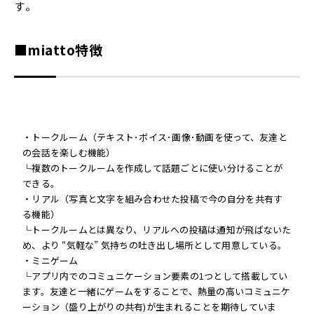
す。
■miatto特徴
・トークルーム（テキスト･ボイス･画像･動画を使って、友達と
の会話を楽しむ機能）
└複数のトークルームを作成して話題ごとに使い分けることが
できる。
・リアル（写真と文字を組み合わせた投稿で今の自分を共有す
る機能）
└トークルームとは異なり、リアルへの投稿は通知が飛ばないた
め、より “気軽な” 気持ちの吐き出し場所として用意している。
・ミニゲーム
└アプリ内でのコミュニケーション要素の1つとして搭載してい
ます。友達と一緒にゲームをすることで、熱量の高いコミュニケ
ーション（盛り上がりの共有)が生まれることを期待していま