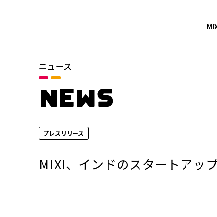
MI
ニュース
カテゴリ
お知らせ
NEWS
サービスニュース
プレスリリース
年別
2026年
MIXI、インドのスタートアッ
2024年
2022年