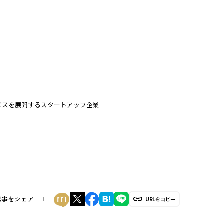
ア
ビスを展開するスタートアップ企業
記事をシェア
URLをコピー