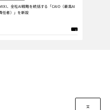
MIXI、全社AI戦略を統括する「CAIO（最高AI
責任者）」を新設