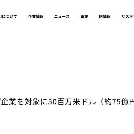
XIについて
企業情報
ニュース
事業
IR情報
サステ
プレスリリース
2025年
プ企業を対象に50百万米ドル（約75
2023年
それ以前