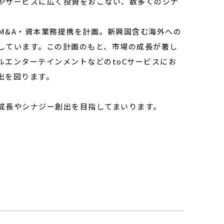
やサービスに広く投資をおこない、数多くのシナ
億円のM&A・資本業務提携を計画。新興国含む海外への
しています。この計画のもと、市場の成長が著し
エンターテインメントなどのtoCサービスにお
出を図ります。
成長やシナジー創出を目指してまいります。