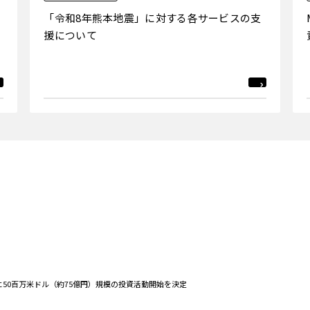
「令和8年熊本地震」に対する各サービスの支
援について
に50百万米ドル（約75億円）規模の投資活動開始を決定