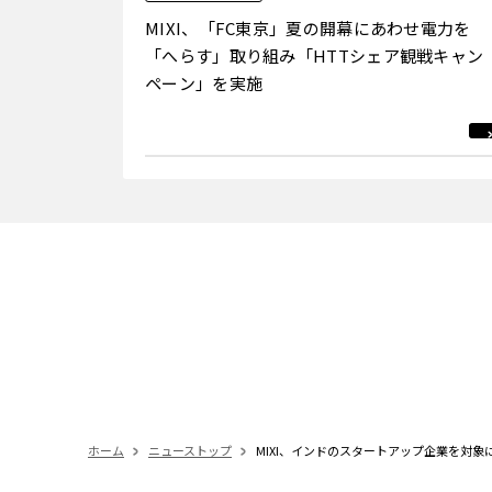
MIXI、「FC東京」夏の開幕にあわせ電力を
「へらす」取り組み「HTTシェア観戦キャン
ペーン」を実施
ホーム
ニューストップ
MIXI、インドのスタートアップ企業を対象