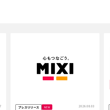
7
2026.08.03
NEW
プレスリリース