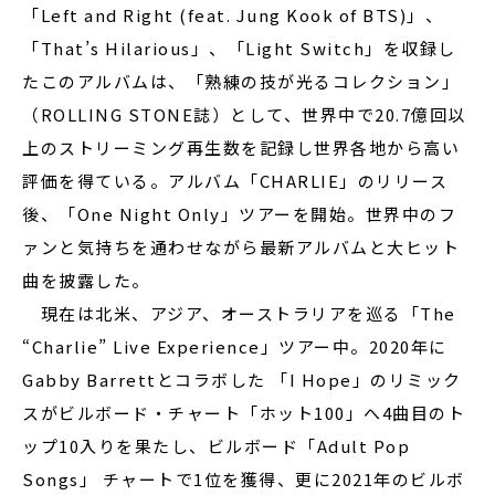
「Left and Right (feat. Jung Kook of BTS)」、
「That’s Hilarious」、「Light Switch」を収録し
たこのアルバムは、「熟練の技が光るコレクション」
（ROLLING STONE誌）として、世界中で20.7億回以
上のストリーミング再生数を記録し世界各地から高い
評価を得ている。アルバム「CHARLIE」のリリース
後、「One Night Only」ツアーを開始。世界中のフ
ァンと気持ちを通わせながら最新アルバムと大ヒット
曲を披露した。
現在は北米、アジア、オーストラリアを巡る「The
“Charlie” Live Experience」ツアー中。2020年に
Gabby Barrettとコラボした 「I Hope」のリミック
スがビルボード・チャート「ホット100」へ4曲目のト
ップ10入りを果たし、ビルボード「Adult Pop
Songs」 チャートで1位を獲得、更に2021年のビルボ