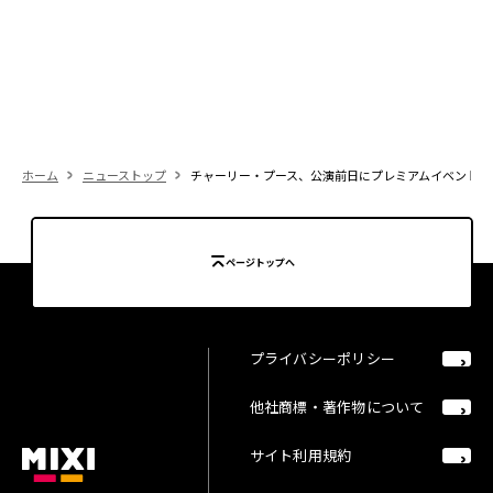
ホーム
ニューストップ
チャーリー・プース、公演前日にプレミアムイベントを開催！「Th
ページトップへ
プライバシーポリシー
他社商標・著作物について
サイト利用規約