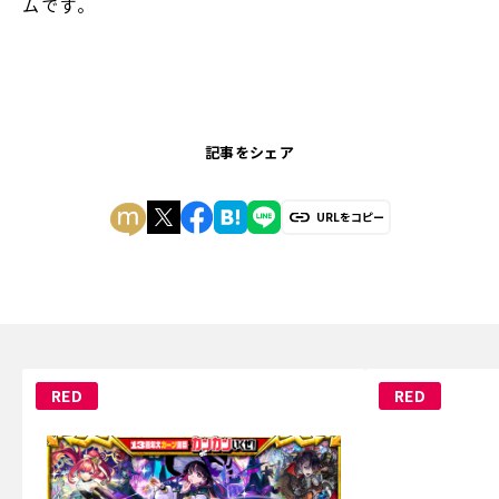
ムです。
記事をシェア
URLをコピー
RED
RED