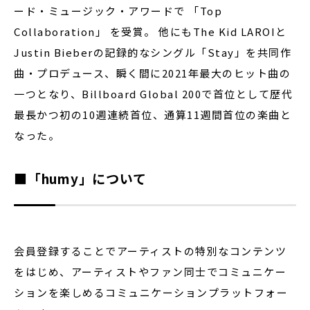
ード・ミュージック・アワードで 「Top
Collaboration」 を受賞。 他にもThe Kid LAROIと
Justin Bieberの記録的なシングル「Stay」を共同作
曲・プロデュース、瞬く間に2021年最大のヒット曲の
一つとなり、Billboard Global 200で首位として歴代
最長かつ初の10週連続首位、通算11週間首位の楽曲と
なった。
■「humy」について
会員登録することでアーティストの特別なコンテンツ
をはじめ、アーティストやファン同士でコミュニケー
ションを楽しめるコミュニケーションプラットフォー