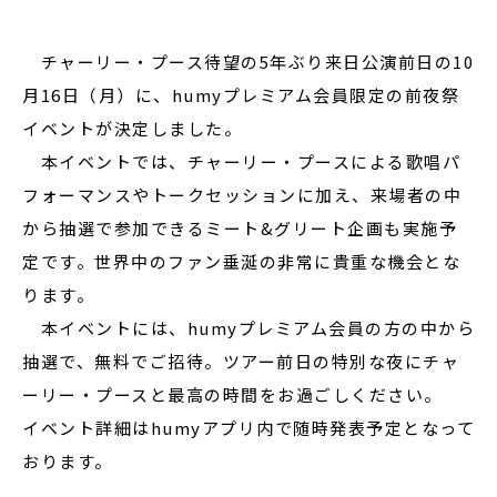
チャーリー・プース待望の5年ぶり来日公演前日の10
月16日（月）に、humyプレミアム会員限定の前夜祭
イベントが決定しました。
本イベントでは、チャーリー・プースによる歌唱パ
フォーマンスやトークセッションに加え、来場者の中
から抽選で参加できるミート&グリート企画も実施予
定です。世界中のファン垂涎の非常に貴重な機会とな
ります。
本イベントには、humyプレミアム会員の方の中から
抽選で、無料でご招待。ツアー前日の特別な夜にチャ
ーリー・プースと最高の時間をお過ごしください。
イベント詳細はhumyアプリ内で随時発表予定となって
おります。