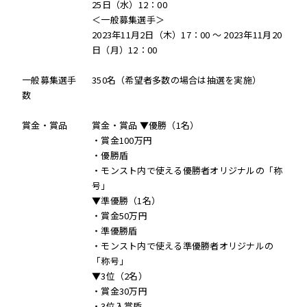
25日（水）12：00
＜一般募集選手＞
2023年11月2日（木）17：00 〜 2023年11月20
日（月）12：00
一般募集選手
350名（希望者多数の場合は抽選を実施）
数
賞金・賞品
賞金・賞品 ▼優勝（1名）
・賞金100万円
・優勝盾
・モンスト内で使える優勝者オリジナルの「称
号」
▼準優勝（1名）
・賞金50万円
・準優勝盾
・モンスト内で使える準優勝者オリジナルの
「称号」
▼3位（2名）
・賞金30万円
・3位入賞盾