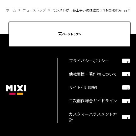
ホーム
ニューストップ
モンストが一番上手いのは誰だ！？MONST Xmas TOURN
ページトップへ
プライバシーポリシー
他社商標・著作物について
サイト利用規約
二次創作総合ガイドライン
カスタマーハラスメント方
針