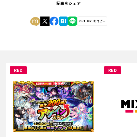
記事をシェア
URLをコピー
RED
RED