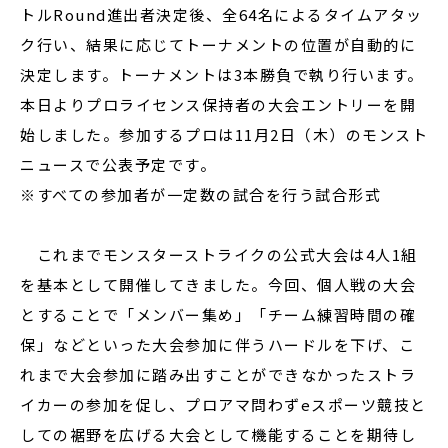
トルRound進出者決定後、全64名によるタイムアタッ
ク行い、結果に応じてトーナメントの位置が自動的に
決定します。トーナメントは3本勝負で執り行います。
本日よりプロライセンス保持者の大会エントリーを開
始しました。参加するプロは11月2日（木）のモンスト
ニュースで公表予定です。
※すべての参加者が一定数の試合を行う試合形式
これまでモンスターストライクの公式大会は4人1組
を基本として開催してきました。今回、個人戦の大会
とすることで「メンバー集め」「チーム練習時間の確
保」などといった大会参加に伴うハードルを下げ、こ
れまで大会参加に踏み出すことができなかったストラ
イカーの参加を促し、プロアマ問わずeスポーツ競技と
しての裾野を広げる大会として機能することを期待し