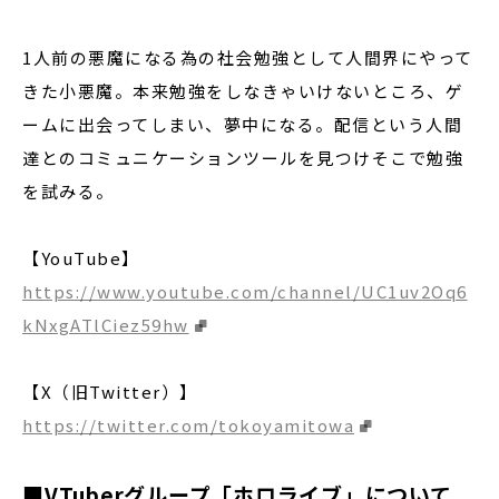
1人前の悪魔になる為の社会勉強として人間界にやって
きた小悪魔。本来勉強をしなきゃいけないところ、ゲ
ームに出会ってしまい、夢中になる。配信という人間
達とのコミュニケーションツールを見つけそこで勉強
を試みる。
【YouTube】
https://www.youtube.com/channel/UC1uv2Oq6
kNxgATlCiez59hw
【X（旧Twitter）】
https://twitter.com/tokoyamitowa
■VTuberグループ「ホロライブ」について