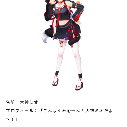
名前：大神ミオ
プロフィール：「こんばんみぉーん！大神ミオだよ
～！」