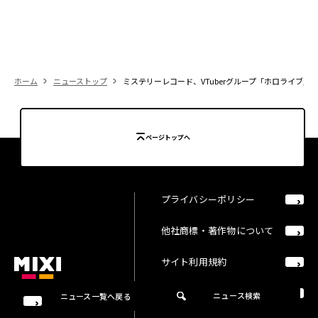
ホーム
ニューストップ
ミステリーレコード、VTuberグループ「ホロライブ」
ページトップへ
プライバシーポリシー
他社商標・著作物について
サイト利用規約
二次創作総合ガイドライン
ニュース検索
ニュース一覧へ戻る