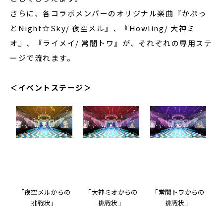
さらに、各コラボメンバーのオリジナル楽曲『かぷっ
とNight☆Sky/ 夜空メル』、『Howling/ 大神ミ
オ』、『ライメイ/ 常闇トワ』が、それぞれの専用ステ
ージで流れます。
＜イベントステージ＞
「夜空メルからの
「大神ミオからの
「常闇トワからの
挑戦状」
挑戦状」
挑戦状」