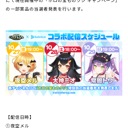
にて現在開催中の「ホロの宝ものクジ キャンペーン」
の一部賞品の当選者発表を行います。
【配信日時】
①夜空メル