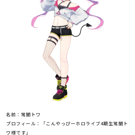
名前：常闇トワ
プロフィール：「こんやっぴーホロライブ4期生常闇ト
ワ様です」