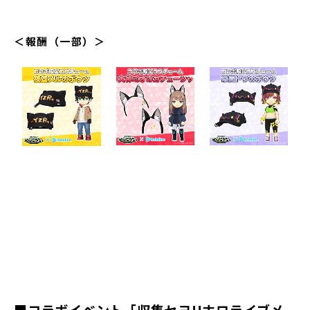
＜報酬（一部）＞
■コラボイベント「収集セヨ!!ホロライブメ