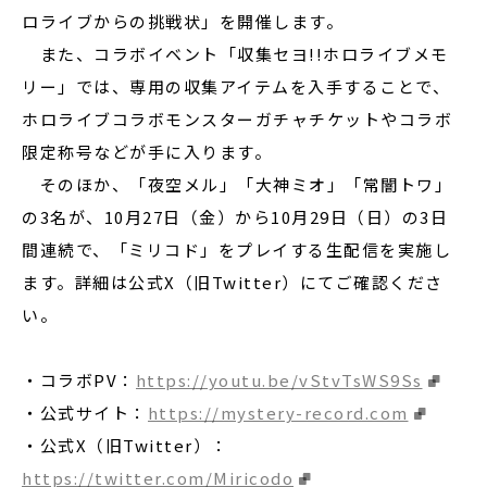
ロライブからの挑戦状」を開催します。
また、コラボイベント「収集セヨ!!ホロライブメモ
リー」では、専用の収集アイテムを入手することで、
ホロライブコラボモンスターガチャチケットやコラボ
限定称号などが手に入ります。
そのほか、「夜空メル」「大神ミオ」「常闇トワ」
の3名が、10月27日（金）から10月29日（日）の3日
間連続で、「ミリコド」をプレイする生配信を実施し
ます。詳細は公式X（旧Twitter）にてご確認くださ
い。
・コラボPV：
https://youtu.be/vStvTsWS9Ss
・公式サイト：
https://mystery-record.com
・公式X（旧Twitter）：
https://twitter.com/Miricodo