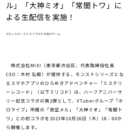
ル」「大神ミオ」「常闇トワ」に
よる生配信を実施！
閉じる
#モンスターストライク
#その他
#ゲーム
株式会社MIXI（東京都渋谷区、代表取締役社長
CEO：木村 弘毅）が提供する、モンストシリーズとな
るスマホアプリのひらめきアドベンチャー「ミステリ
ーレコード」（以下ミリコド）は、ハーフアニバーサ
リー記念コラボの第2弾として、VTuberグループ「ホ
ロライブ」所属の「夜空メル」「大神ミオ」「常闇ト
ワ」との初コラボを2023年10月26日（木）18：00か
ら開催します。