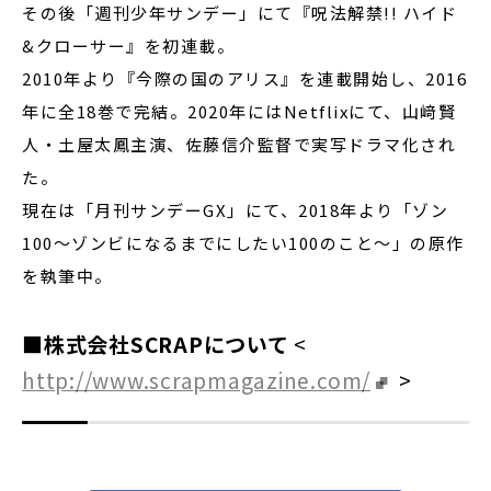
その後「週刊少年サンデー」にて『呪法解禁!! ハイド
&クローサー』を初連載。
2010年より『今際の国のアリス』を連載開始し、2016
年に全18巻で完結。2020年にはNetflixにて、山﨑賢
人・土屋太鳳主演、佐藤信介監督で実写ドラマ化され
た。
現在は「月刊サンデーGX」にて、2018年より「ゾン
100～ゾンビになるまでにしたい100のこと～」の原作
を執筆中。
■株式会社SCRAPについて
<
http://www.scrapmagazine.com/
>