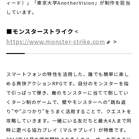
ィード）」「東京大学AnotherVision」が制作を担当
しています。
■モンスターストライク
<
https://www.monster-strike.com
>
スマートフォンの特性を活用した、誰でも簡単に楽し
める爽快アクションRPGです。自分のモンスターを指
で引っぱって弾き、敵のモンスターに当てて倒してい
くターン制のゲームで、壁やモンスターへの“跳ね返
り”や“ぶつかり”をうまく活用することで、クエストを
攻略していきます。一緒にいる友だちと最大4人まで同
時に遊べる協力プレイ（マルチプレイ）が特徴です。