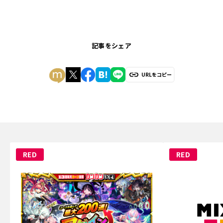
記事をシェア
URLをコピー
RED
RED