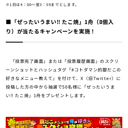
※1日は4：00～翌3：59までとします。
■「ぜったいうまい‼ たこ焼」1舟（8個入
り）が当たるキャンペーンを実施！
「投票完了画面」または「投票履歴画面」のスクリ
ーンショットとハッシュタグ「#コトダマン的銀だこの
好きなメニュー教えて」を付けて、X（旧Twitter）に
投稿した方の中から抽選で50名様に「ぜったいうま
い‼ たこ焼」1舟をプレゼントします。