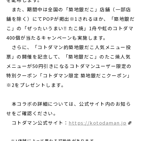
また、期間中は全国の「築地銀だこ」店舗（一部店
舗を除く）にてPOPが掲出※1されるほか、「築地銀だ
こ」の「ぜったいうまい‼ たこ焼」1舟や虹のコトダマ
400個が当たるキャンペーンも実施します。
さらに、「コトダマン的築地銀だこ人気メニュー投
票」の開催を記念して、「築地銀だこ」のたこ焼人気
メニューが50円引きになるコトダマンユーザー限定の
特別クーポン「コトダマン限定 築地銀だこクーポン」
※2をプレゼントします。
本コラボの詳細については、公式サイト内のお知ら
せをご確認ください。
コトダマン公式サイト：
https://kotodaman.jp
※1店舗によって異なる可能性があります。