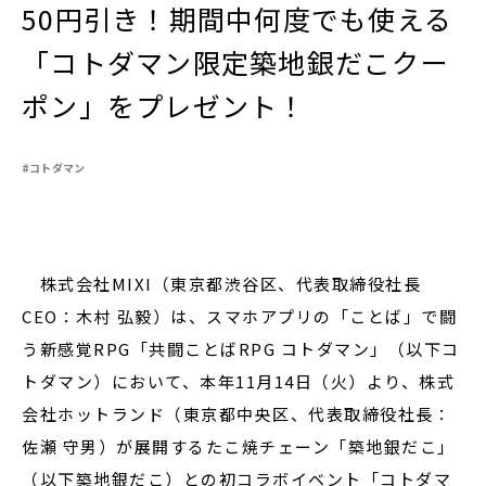
50円引き！期間中何度でも使える
「コトダマン限定築地銀だこクー
閉じる
ポン」をプレゼント！
#コトダマン
株式会社MIXI（東京都渋谷区、代表取締役社長
CEO：木村 弘毅）は、スマホアプリの「ことば」で闘
う新感覚RPG「共闘ことばRPG コトダマン」（以下コ
トダマン）において、本年11月14日（火）より、株式
会社ホットランド（東京都中央区、代表取締役社長：
佐瀬 守男）が展開するたこ焼チェーン「築地銀だこ」
（以下築地銀だこ）との初コラボイベント「コトダマ