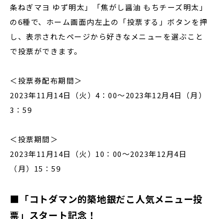
条ねぎマヨ ゆず明太」「焦がし醤油 もちチーズ明太」
の6種で、ホーム画面内左上の「投票する」ボタンを押
し、表示されたページから好きなメニューを選ぶこと
で投票ができます。
＜投票券配布期間＞
2023年11月14日（火）4：00～2023年12月4日（月）
3：59
＜投票期間＞
2023年11月14日（火）10：00～2023年12月4日
（月）15：59
■「コトダマン的築地銀だこ人気メニュー投
票」スタート記念！