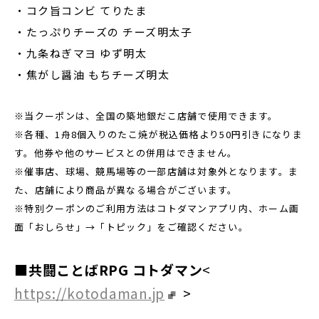
・コク旨コンビ てりたま
・たっぷりチーズの チーズ明太子
・九条ねぎマヨ ゆず明太
・焦がし醤油 もちチーズ明太
※当クーポンは、全国の築地銀だこ店舗で使用できます。
※各種、1舟8個入りのたこ焼が税込価格より50円引きになりま
す。他券や他のサービスとの併用はできません。
※催事店、球場、競馬場等の一部店舗は対象外となります。ま
た、店舗により商品が異なる場合がございます。
※特別クーポンのご利用方法はコトダマンアプリ内、ホーム画
面「おしらせ」→「トピック」をご確認ください。
■共闘ことばRPG コトダマン
<
https://kotodaman.jp
>