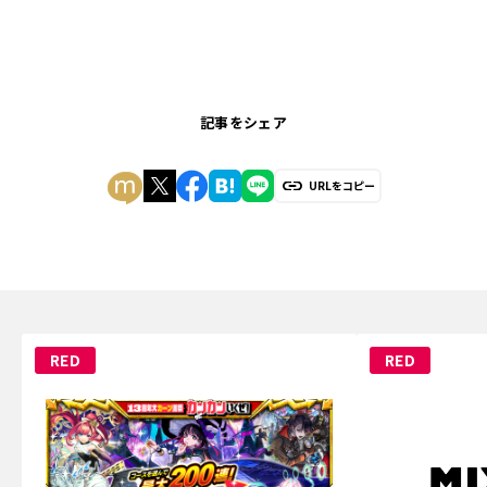
記事をシェア
URLをコピー
RED
RED