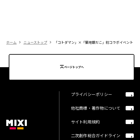
ホーム
ニューストップ
「コトダマン」×「築地銀だこ」初コラボイベント「コ
ページトップへ
プライバシーポリシー
他社商標・著作物について
サイト利用規約
二次創作総合ガイドライン