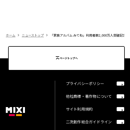
ホーム
ニューストップ
「家族アルバム みてね」利用者数2,000万人突破記念
ページトップへ
プライバシーポリシー
他社商標・著作物について
サイト利用規約
二次創作総合ガイドライン