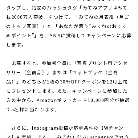
タップし、指定のハッシュタグ「みてねアプリ #みて
ね2000万人突破」をつけて、「みてねの月表紙（月ご
のトップ写真）」と 「あなたが思う”みてねのおすす
めポイント”」を、SNSに投稿してキャンペーンに応募
します。
応募すると、参加者全員に「写真プリント用アクセ
サリー（全商品）」または「フォトブック（全商
品）」のどちらか1枚の30％OFFクーポンを12月上旬
にプレゼントします。また、キャンペーンに参加した
方の中から、Amazonギフトカード10,000円分が抽選
で5名様に当たります。
さらに、Instagram投稿が応募条件の【Wチャン
ス】も実施します。「みてね」公式Instagramアカウ