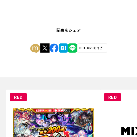
記事をシェア
URLをコピー
RED
RED