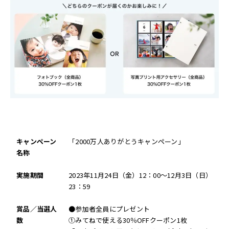
キャンペーン
「2000万人ありがとうキャンペーン」
名称
実施期間
2023年11月24日（金）12：00～12月3日（日）
23：59
賞品／当選人
●参加者全員にプレゼント
数
①みてねで使える30％OFFクーポン1枚