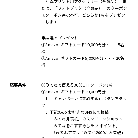
「写真プリント用アクセサリー（全商品）」ま
たは、「フォトブック（全商品）」のクーポン
※クーポン選択不可。どちらか1枚をプレゼン
トします
●抽選でプレゼント
②Amazonギフトカード10,000円分・・・5名
様
③Amazonギフトカード5,000円分・・・20名
様
応募条件
①みてねで使える30％OFFクーポン1枚
②Amazonギフトカード10,000円分
1. 「キャンペーンに参加する」ボタンをタッ
プ
2. 下記3点をお好きなSNSにて投稿
「みてね月表紙」のスクリーンショット
「みてねをおすすめしたい ポイント」
「#みてねアプリ #みてね2000万人突破」