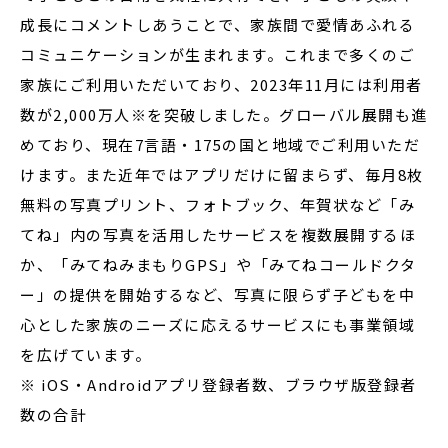
成長にコメントしあうことで、家族間で愛情あふれる
コミュニケーションが生まれます。これまで多くのご
家族にご利用いただいており、2023年11月には利用者
数が2,000万人※を突破しました。グローバル展開も進
めており、現在7言語・175の国と地域でご利用いただ
けます。また近年ではアプリだけに留まらず、毎月8枚
無料の写真プリント、フォトブック、年賀状など「み
てね」内の写真を活用したサービスを複数展開するほ
か、「みてねみまもりGPS」や「みてねコールドクタ
ー」の提供を開始するなど、写真に限らず子どもを中
心とした家族のニーズに応えるサービスにも事業領域
を広げています。
※ iOS・Androidアプリ登録者数、ブラウザ版登録者
数の合計