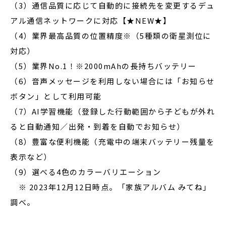
（3）通信品質に応じて自動的に接続先を変更するデュ
アル通信ネットワークに対応【★NEW★】
（4）業界最高品質の位置精度※（5種類の衛星測位に
対応）
（5）業界No.1！※2000mAhの長持ちバッテリー
（6）音声メッセージを利用しない場合には「お知らせ
ボタン」として利用可能
（7）AI学習機能（登録した行動範囲から子どもが外れ
ると自動通知／出発・到着を自動でお知らせ）
（8）豊富な便利機能（充電中の端末バッテリー残量を
表示など）
（9）選べる4色のカラーバリエーション
※ 2023年12月12日時点。「家族アルバム みてね」
調べ。