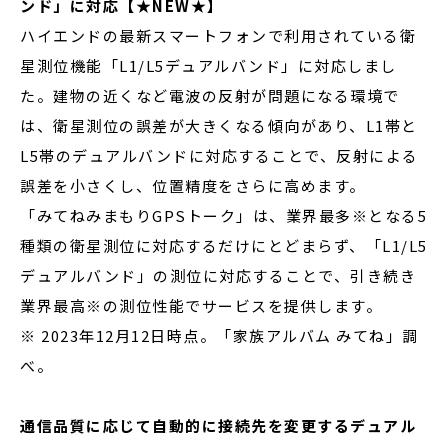
ンド」に対応【★NEW★】
ハイエンドの最新スマートフォンで利用されている衛
星測位機能「L1/L5デュアルバンド」に対応しまし
た。建物の近くなど電波の反射が問題になる環境で
は、衛星測位の誤差が大きくなる傾向があり、L1帯と
L5帯のデュアルバンドに対応することで、反射による
誤差を小さくし、位置精度をさらに高めます。
「みてねみまもりGPSトーク」は、業界最多※となる5
種類の衛星測位に対応するだけにとどまらず、「L1/L5
デュアルバンド」の測位に対応することで、引き続き
業界最高※の測位性能でサービスを提供します。
※ 2023年12月12日時点。「家族アルバム みてね」調
べ。
通信品質に応じて自動的に接続先を変更するデュアル