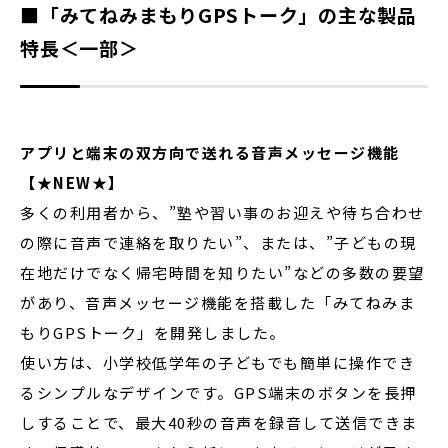
■「みてねみまもりGPSトーク」の主な製品
特長＜一部＞
アプリと端末の双方向で送れる音声メッセージ機能
【★NEW★】
多くの利用者から、”塾や習い事のお迎えや待ち合わせ
の際に音声で連絡を取りたい”、または、”子どもの現
在地だけでなく帰宅時間を知りたい”などの多数の要望
があり、音声メッセージ機能を搭載した「みてねみま
もりGPSトーク」を開発しました。
使い方は、小学校低学年の子どもでも簡単に操作でき
るシンプルなデザインです。GPS端末のボタンを長押
しすることで、最大40秒の音声を録音して送信できま