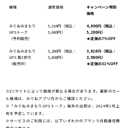
機種
通常価格
キャンペーン特別
価格
みてねみまもり
5,164円（税込：
4,800円（税込：
GPSトーク
5,680円）
5,280円）
（予約販売）
★定価の7％OFF
みてねみまもり
5,280円（税込：
3,618円（税込：
GPS 第3世代
5,808円）
3,980円）
（販売中）
★定価の31％OFF
※ECサイトによって価格が異なる場合があります。最新のセー
ル価格は、みてねアプリ内からご確認ください。
※「みてねみまもりGPSトーク」端末の出荷は、2024年3月上
旬を予定しています。
※サービスのご利用には、以下いずれかのプランで月額通信費