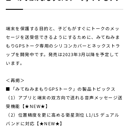
端末を保護する目的と、子どもがすぐにトークのメッ
セージを送受信できるようにするために、みてねみま
もりGPSトーク専用のシリコンカバーとネックストラ
ップを開発中です。発売は2023年3月以降を予定して
います。
＜再掲＞
■「みてねみまもりGPSトーク」の製品トピックス
（1）アプリと端末の双方向で送れる音声メッセージ送
受機能【★NEW★】
（2）位置精度を更に高める衛星測位 L1/L5 デュアル
バンドに対応【★NEW★】