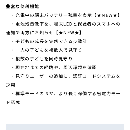
豊富な便利機能
・充電中の端末バッテリー残量を表示【★NEW★】
・電池残量低下を、端末LEDと保護者のスマホへの
通知で両方にお知らせ【★NEW★】
・子どもの成長を実感できる歩数計
・一人の子どもを複数人で見守り
・複数の子どもを同時見守り
・現在地までの経路や、周辺環境を確認
・見守りユーザーの追加に、認証コードシステムを
採用
・標準モードのほか、より長く稼働する省電力モー
ド搭載