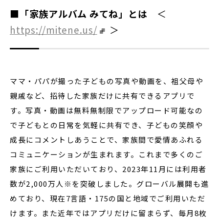
■「家族アルバム みてね」とは
＜
https://mitene.us/
＞
ママ・パパが撮った子どもの写真や動画を、祖父母や
親戚など、招待した家族だけに共有できるアプリで
す。写真・動画は無料無制限でアップロード可能なの
で子どもとの日常を気軽に共有でき、子どもの笑顔や
成長にコメントしあうことで、家族間で愛情あふれる
コミュニケーションが生まれます。これまで多くのご
家族にご利用いただいており、2023年11月には利用者
数が2,000万人※を突破しました。グローバル展開も進
めており、現在7言語・175の国と地域でご利用いただ
けます。また近年ではアプリだけに留まらず、毎月8枚