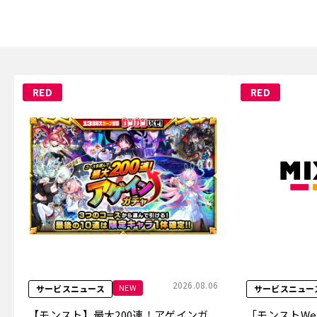
RED
RED
2026.08.06
NEW
サービスニュース
サービスニュー
【モンスト】最大200連！アゲインガ
「モンストW