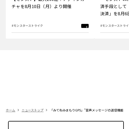
チャを8月10日（月）より開催
済手段として
決済」を8月
#モンスターストライク
#モンスターストライ
ホーム
ニューストップ
「みてねみまもりGPS」”音声メッセージの送信機能”