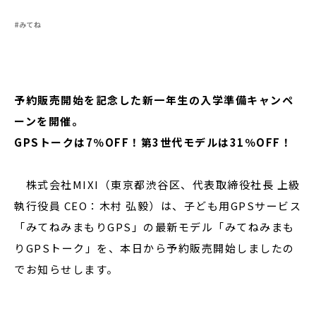
#みてね
閉じる
予約販売開始を記念した新一年生の入学準備キャンペ
ーンを開催。
GPSトークは7％OFF！第3世代モデルは31％OFF！
株式会社MIXI（東京都渋谷区、代表取締役社長 上級
執行役員 CEO：⽊村 弘毅）は、子ども用GPSサービス
「みてねみまもりGPS」の最新モデル「みてねみまも
りGPSトーク」を、本日から予約販売開始しましたの
でお知らせします。