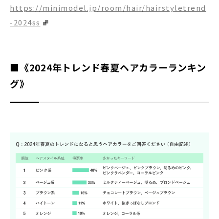
https://minimodel.jp/room/hair/hairstyletrend
-2024ss
―――――――――――――――――――――――――――――――――――――――――――――
■《2024年トレンド春夏ヘアカラーランキン
グ》