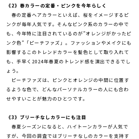
《2》春カラーの定番・ピンクを今年らしく
春の定番ヘアカラーといえば、桜をイメージするピ
ンクが毎年人気です。そんなピンク系のカラーの中で
も、今年特に注目されているのが”オレンジがかったピ
ンク色”「ピーチファズ」。ファッションやメイクにも
影響するこのトレンドカラーを髪色として取り入れて
も、手早く2024年春夏のトレンド感を演出できるでし
ょう。
ピーチファズは、ピンクとオレンジの中間に位置す
るような色で、どんなパーソナルカラーの人にも合わ
せやすいことが魅力のひとつです。
《3》ブリーチなしカラーにも注目
春夏シーズンになると、ハイトーンカラーが人気で
すが、今回の調査ではブリーチなしのカラーを支持す