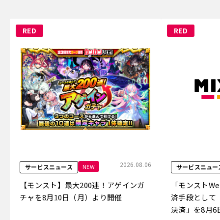
RED
RED
2026.08.06
NEW
サービスニュース
サービスニュー
【モンスト】最大200連！アゲインガ
「モンストW
チャを8月10日（月）より開催
済手段として
決済」を8月