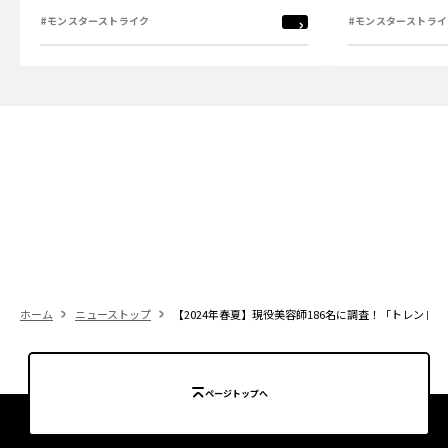
#モンスターストライク
#モンスターストライ
ホーム
ニューストップ
【2024年春夏】現役美容師186名に調査！「トレン
ページトップへ