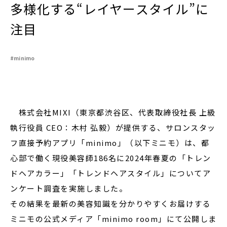
多様化する“レイヤースタイル”に
注目
閉じる
#minimo
株式会社MIXI（東京都渋谷区、代表取締役社長 上級
執行役員 CEO：⽊村 弘毅）が提供する、サロンスタッ
フ直接予約アプリ「minimo」（以下ミニモ）は、都
心部で働く現役美容師186名に2024年春夏の「トレン
ドヘアカラー」「トレンドヘアスタイル」についてア
ンケート調査を実施しました。
その結果を最新の美容知識を分かりやすくお届けする
ミニモの公式メディア「minimo room」にて公開しま