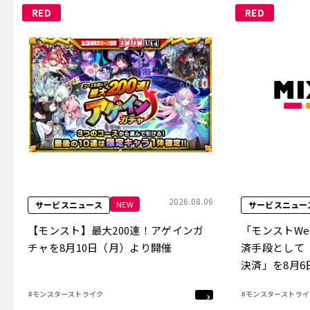
RED
RED
2026.08.06
NEW
サービスニュース
サービスニュー
【モンスト】最大200連！アゲインガ
「モンストW
チャを8月10日（月）より開催
済手段として
決済」を8月
#モンスターストライク
#モンスターストライ