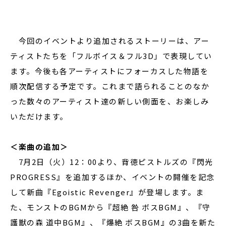
今回のイベントより追加されるストーリーは、アー
ティストたちを「フルボイス＆フル3D」で表現してい
ます。今後も各アーティストにフォーカスした物語を
順次配信する予定です。これまで語られることのなか
った数々のアーティスト達の新しい側面を、お楽しみ
いただけます。
＜楽曲の追加＞
7月2日（火）12：00より、背徳ピストルズの『閃光
PROGRESS』を追加するほか、イベントの開催を記念
して新曲『Egoistic Revenger』が登場します。ま
た、モンストのBGMから『超絶 咎 ボスBGM』、『守
護獣の森 道中BGM』、『爆絶 ボスBGM』の3曲を新た