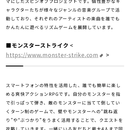
マにしたスピンオフプロジェクトです。個性豊かなキ
ャラクターたちが様々なジャンルの音楽グループで活
動しており、それぞれのアーティストの楽曲を誰でも
かんたんに遊べるリズムゲームを展開しています。
■モンスターストライク
<
https://www.monster-strike.com
>
スマートフォンの特性を活用した、誰でも簡単に楽し
める爽快アクションRPGです。自分のモンスターを指
で引っぱって弾き、敵のモンスターに当てて倒してい
くターン制のゲームで、壁やモンスターへの“跳ね返
り”や“ぶつかり”をうまく活用することで、クエストを
攻略していきます。一緒にいる友だちと最大4人まで同