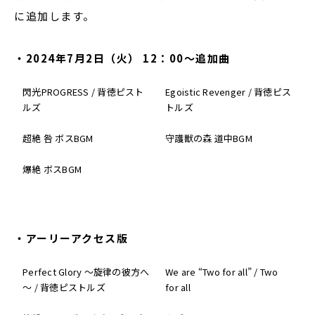
に追加します。
・2024年7月2日（火） 12：00～追加曲
閃光PROGRESS / 背徳ピスト
Egoistic Revenger / 背徳ピス
ルズ
トルズ
超絶 咎 ボスBGM
守護獣の森 道中BGM
爆絶 ボスBGM
・アーリーアクセス版
Perfect Glory ～旋律の彼方へ
We are “Two for all” / Two
～ / 背徳ピストルズ
for all