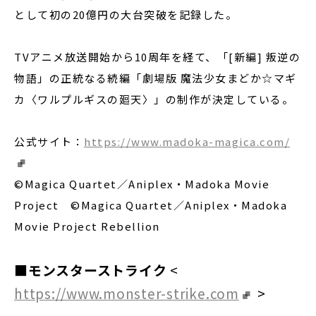
として初の20億円の大台突破を記録した。
TVアニメ放送開始から10周年を経て、「[新編] 叛逆の
物語」の正統なる続編「劇場版 魔法少女まどか☆マギ
カ〈ワルプルギスの廻天〉」の制作が決定している。
公式サイト：
https://www.madoka-magica.com/
©Magica Quartet／Aniplex・Madoka Movie
Project ©Magica Quartet／Aniplex・Madoka
Movie Project Rebellion
■モンスターストライク
<
https://www.monster-strike.com
>