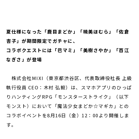
閉じる
夏仕様になった「鹿目まどか」「暁美ほむら」「佐倉
杏子」が期間限定でガチャに、
コラボクエストには「巴マミ」「美樹さやか」「百江
なぎさ」が登場
株式会社MIXI（東京都渋谷区、代表取締役社長 上級
執行役員 CEO：木村 弘毅）は、スマホアプリのひっぱ
りハンティングRPG「モンスターストライク」（以下
モンスト）において「魔法少女まどか☆マギカ」との
コラボイベントを8月16日（金）12：00より開催しま
す。