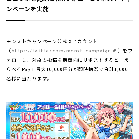
ンペーンを実施
モンストキャンペーン公式 Xアカウント
（
https://twitter.com/monst_campaign
）をフ
ォローし、対象の投稿を期間内にリポストすると「え
らべるPay」最大10,000円分が即時抽選で合計1,000
名様に当たります。