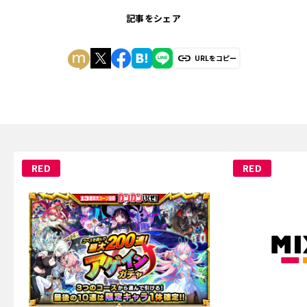
記事をシェア
URLをコピー
RED
RED