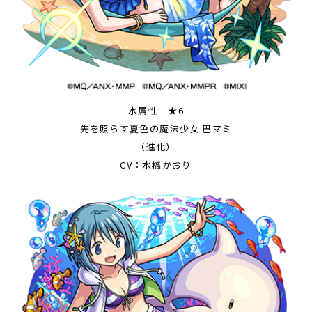
水属性 ★6
先を照らす夏色の魔法少女 巴マミ
（進化）
CV：水橋かおり