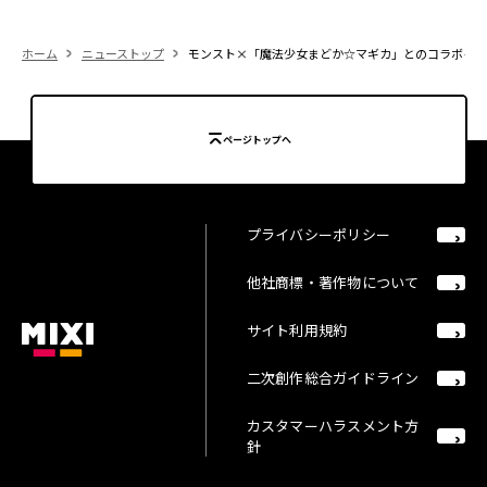
ホーム
ニューストップ
モンスト×「魔法少女まどか☆マギカ」とのコラボイベン
ページトップへ
プライバシーポリシー
他社商標・著作物について
サイト利用規約
二次創作総合ガイドライン
カスタマーハラスメント方
針