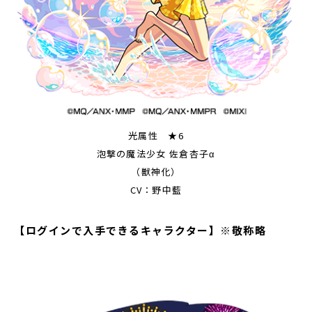
光属性 ★6
泡撃の魔法少女 佐倉杏子α
（獣神化）
CV：野中藍
【ログインで入手できるキャラクター】※敬称略