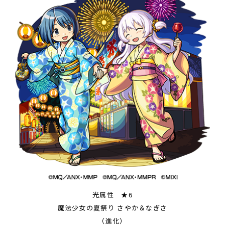
光属性 ★6
魔法少女の夏祭り さやか＆なぎさ
（進化）