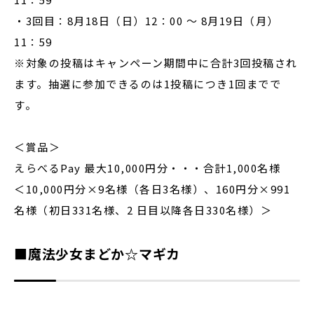
・3回目：8月18日（日）12：00 〜 8月19日（月）
11：59
※対象の投稿はキャンペーン期間中に合計3回投稿され
ます。抽選に参加できるのは1投稿につき1回までで
す。
＜賞品＞
えらべるPay 最大10,000円分・・・合計1,000名様
＜10,000円分×9名様（各日3名様）、160円分×991
名様（初日331名様、2 日目以降各日330名様）＞
■魔法少女まどか☆マギカ