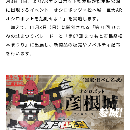
月3日（日）よりARオシロボット松本城が松本城公園
に出現するイベント「オシロボッツ×松本城 巨大AR
オシロボットを起動せよ！」を実施します。
加えて、11月3日（日）に開催される「第71回 ひこ
ねの城まつりパレード」と「第67回 まつもと市民祭松
本まつり」に出展し、新商品の販売やノベルティ配布
を行います。