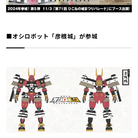
■オシロボット「彦根城」が参城