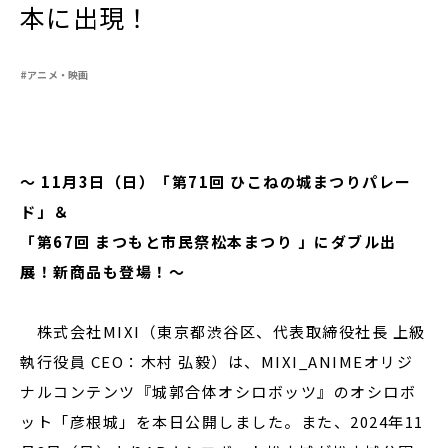
本に出現！
#アニメ・映画
閉じる
～ 11月3日（日）「第71回 ひこねの城まつりパレー
ド」＆
「第67回 まつもと市民祭松本まつり 」にダブル出
展！新商品も登場！～
株式会社MIXI（東京都渋谷区、代表取締役社長 上級
執行役員 CEO：木村 弘毅）は、MIXI_ANIMEオリジ
ナルコンテンツ『城郭合体オシロボッツ』のオシロボ
ット「彦根城」を本日公開しました。また、2024年11