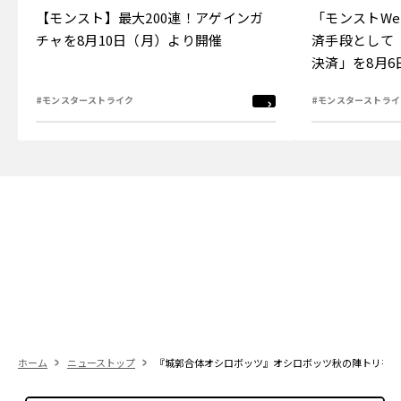
【モンスト】最大200連！アゲインガ
「モンストW
チャを8月10日（月）より開催
済手段として
決済」を8月
#モンスターストライク
#モンスターストライ
ホーム
ニューストップ
『城郭合体オシロボッツ』オシロボッツ秋の陣トリを飾