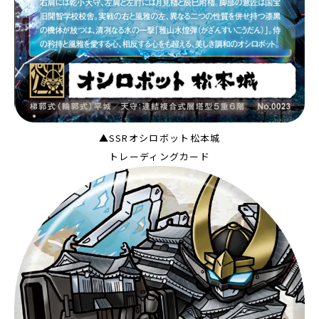
▲SSRオシロボット松本城
トレーディングカード