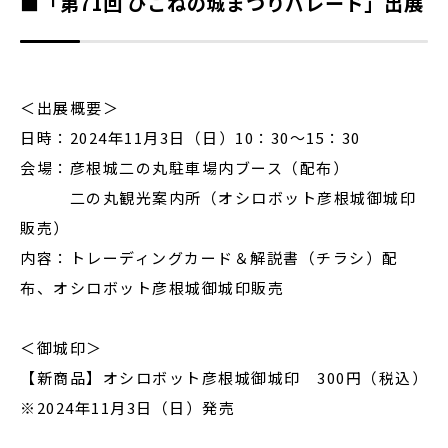
■「第71回 ひこねの城まつりパレード」出展
＜出展概要＞
日時：2024年11月3日（日）10：30～15：30
会場：彦根城二の丸駐車場内ブース（配布）
二の丸観光案内所（オシロボット彦根城御城印
販売）
内容：トレーディングカード＆解説書（チラシ）配
布、オシロボット彦根城御城印販売
＜御城印＞
【新商品】オシロボット彦根城御城印 300円（税込）
※2024年11月3日（日）発売