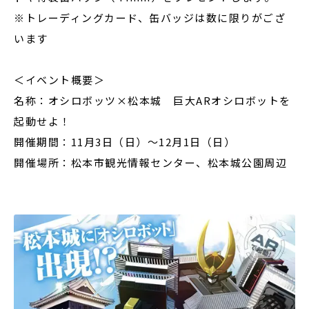
※トレーディングカード、缶バッジは数に限りがござ
います
＜イベント概要＞
名称：オシロボッツ×松本城 巨大ARオシロボットを
起動せよ！
開催期間：11月3日（日）～12月1日（日）
開催場所：松本市観光情報センター、松本城公園周辺