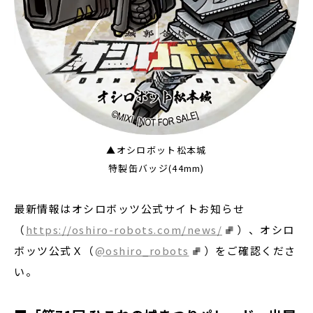
▲オシロボット松本城
特製缶バッジ(44mm)
最新情報はオシロボッツ公式サイトお知らせ
（
https://oshiro-robots.com/news/
）、オシロ
ボッツ公式Ｘ（
@oshiro_robots
）をご確認くださ
い。