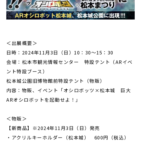
＜出展概要＞
日時：2024年11月3日（日）10：30～15：30
会場：松本市観光情報センター 特設テント（ARイベ
ント特設ブース）
松本城公園旧博物館前特設テント（物販）
内容：物販、イベント「オシロボッツ×松本城 巨大
ARオシロボットを起動せよ！」
＜物販＞
【新商品】※2024年11月3日（日）発売
・アクリルキーホルダー（松本城） 600円（税込）