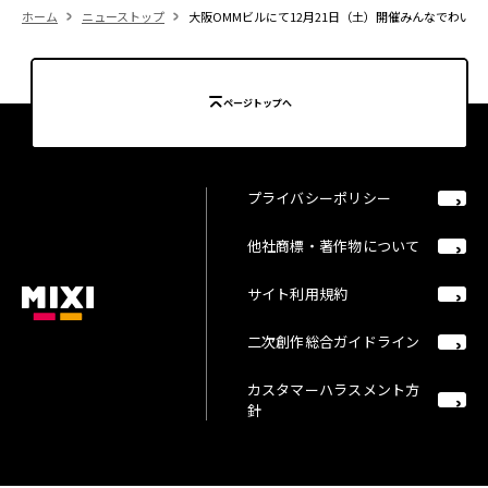
ホーム
ニューストップ
大阪OMMビルにて12月21日（土）開催みんなでわいわいモンス
ページトップへ
プライバシーポリシー
他社商標・著作物について
サイト利用規約
二次創作総合ガイドライン
カスタマーハラスメント方
針