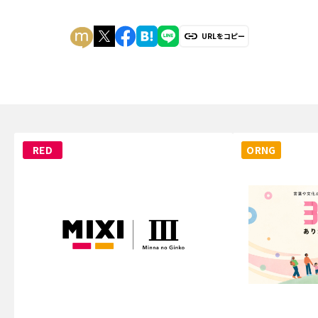
URLをコピー
RED
ORNG