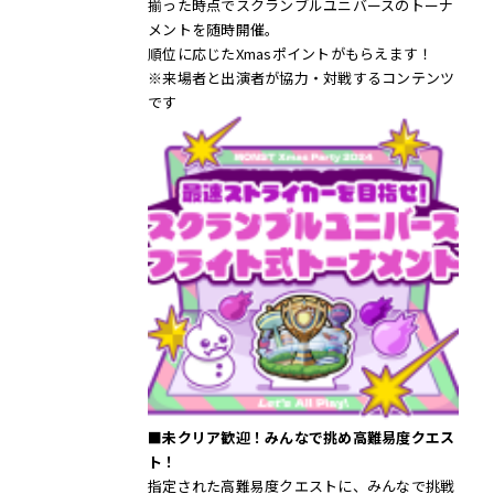
揃った時点でスクランブルユニバースのトーナ
メントを随時開催。
順位に応じたXmasポイントがもらえます！
※来場者と出演者が協力・対戦するコンテンツ
です
■未クリア歓迎！みんなで挑め高難易度クエス
ト！
指定された高難易度クエストに、みんなで挑戦