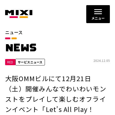
メニュー
ニュース
カテゴリ
NEWS
お知らせ
プレスリリース
サービスニュース
2024.12.05
RED
サービスニュース
年別
大阪OMMビルにて12月21日
2026年
2025年
（土）開催みんなでわいわいモン
2024年
2023年
ストをプレイして楽しむオフライ
2022年
それ以前
ンイベント「Let’s All Play！