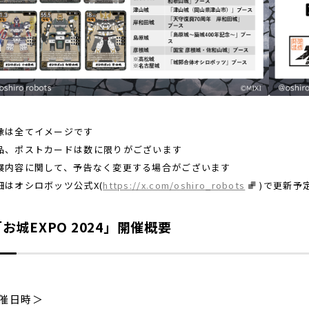
像は全てイメージです
品、ポストカードは数に限りがございます
展内容に関して、予告なく変更する場合がございます
細はオシロボッツ公式X(
https://x.com/oshiro_robots
)で更新予
お城EXPO 2024」開催概要
催日時＞