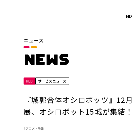
MI
ニュース
カテゴリ
お知らせ
NEWS
サービスニュース
RED
サービスニュース
年別
2026年
『城郭合体オシロボッツ』12月2
2024年
展、オシロボット15城が集結
2022年
#アニメ・映画