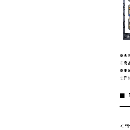
※画
※商
※出
※詳
■「
＜開