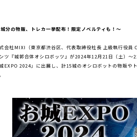
閉じる
5城分の物販、トレカ一挙配布！限定ノベルティも！～
会社MIXI（東京都渋谷区、代表取締役社長 上級執行役員 CE
ンツ『城郭合体オシロボッツ』が2024年12月21日（土）
城EXPO 2024」に出展し、計15城のオシロボットの物販
。