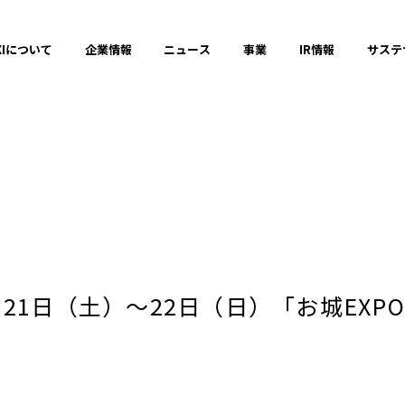
XIについて
企業情報
ニュース
事業
IR情報
サステ
プレスリリース
2025年
1日（土）～22日（日）「お城EXPO
2023年
！
それ以前