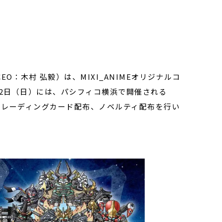
O：木村 弘毅）は、MIXI_ANIMEオリジナルコ
〜22日（日）には、パシフィコ横浜で開催される
やトレーディングカード配布、ノベルティ配布を行い