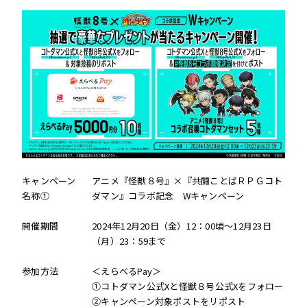
キャンペーン
アニメ『怪獣８号』×『共闘ことばＲＰＧコト
名称①
ダマン』コラボ記念 Wキャンペーン
開催期間
2024年12月20日（金）12：00頃～12月23日
（月）23：59まで
参加方法
＜えらべるPay＞
①コトダマン公式Xと怪獣８号公式Xをフォロー
②キャンペーン対象ポストをリポスト