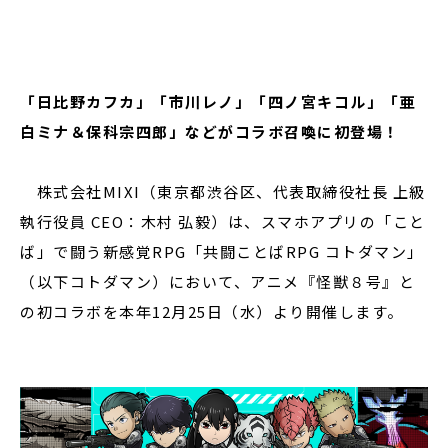
閉じる
「日比野カフカ」「市川レノ」「四ノ宮キコル」「亜
白ミナ＆保科宗四郎」などがコラボ召喚に初登場！
株式会社MIXI（東京都渋谷区、代表取締役社長 上級
執行役員 CEO：⽊村 弘毅）は、スマホアプリの「こと
ば」で闘う新感覚RPG「共闘ことばRPG コトダマン」
（以下コトダマン）において、アニメ『怪獣８号』と
の初コラボを本年12月25日（水）より開催します。