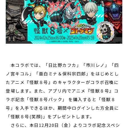
本コラボでは、「日比野カフカ」「市川レノ」「四
ノ宮キコル」「亜白ミナ＆保科宗四郎」をはじめとし
たアニメ『怪獣８号』のキャラクターがコラボ召喚に
登場します。また、アプリ内でアニメ『怪獣８号』コ
ラボ記念「怪獣８号パック」 を購入すると「怪獣８
号」を入手できるほか、期間中ログインした方全員に
「怪獣８号(笑顔)」をプレゼントします。
さらに、本日12月20日（金）よりコラボ記念スペシ