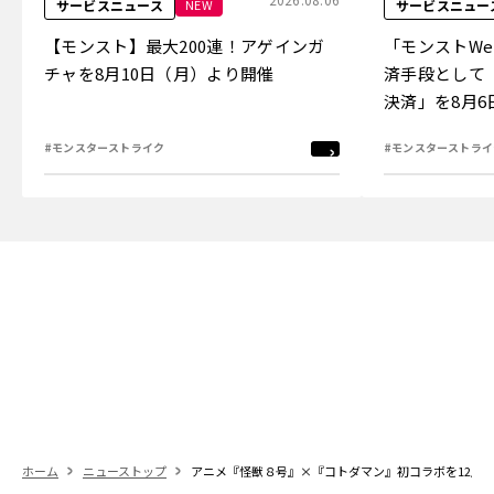
NEW
サービスニュース
サービスニュー
【モンスト】最大200連！アゲインガ
「モンストW
チャを8月10日（月）より開催
済手段として
決済」を8月
#モンスターストライク
#モンスターストライ
ホーム
ニューストップ
アニメ『怪獣８号』×『コトダマン』初コラボを12月2