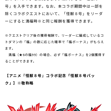
号」を入手できます。なお、本コラボ期間中は一部を
除くコラボクエストにおいて、「怪獣８号」をリーダ
ーにすると満福時※と同じ報酬を獲得できます。
※クエストクリア後の獲得報酬で、リーダーに編成しているコ
トダマンの「福」の数に応じた確率で「福ボーナス」がもらえ
ます。
満福（★6の福99）の場合、必ず「福ボーナス」を2個獲得す
ることができます。
【アニメ『怪獣８号』コラボ記念「怪獣８号パッ
ク」】※敬称略