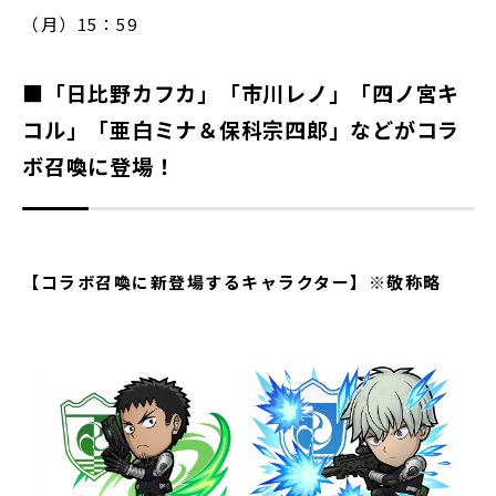
（月）15：59
■「日比野カフカ」「市川レノ」「四ノ宮キ
コル」「亜白ミナ＆保科宗四郎」などがコラ
ボ召喚に登場！
【コラボ召喚に新登場するキャラクター】※敬称略