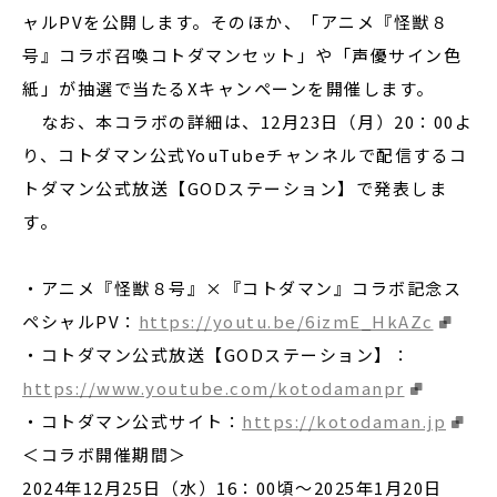
ャルPVを公開します。そのほか、「アニメ『怪獣８
号』コラボ召喚コトダマンセット」や「声優サイン色
紙」が抽選で当たるXキャンペーンを開催します。
なお、本コラボの詳細は、12月23日（月）20：00よ
り、コトダマン公式YouTubeチャンネルで配信するコ
トダマン公式放送【GODステーション】で発表しま
す。
・アニメ『怪獣８号』×『コトダマン』コラボ記念ス
ペシャルPV：
https://youtu.be/6izmE_HkAZc
・コトダマン公式放送【GODステーション】：
https://www.youtube.com/kotodamanpr
・コトダマン公式サイト：
https://kotodaman.jp
＜コラボ開催期間＞
2024年12月25日（水）16：00頃〜2025年1月20日