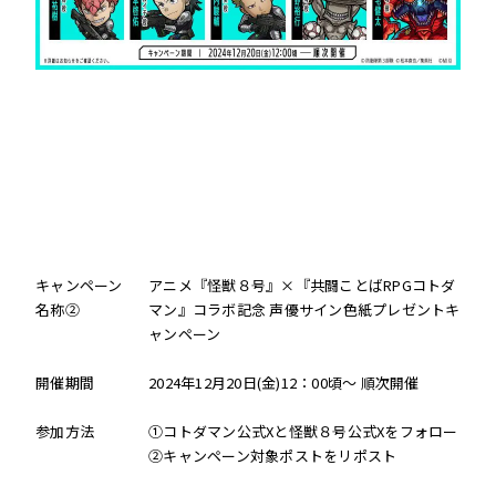
キャンペーン
アニメ『怪獣８号』×『共闘ことばRPGコトダ
名称②
マン』コラボ記念 声優サイン色紙プレゼントキ
ャンペーン
開催期間
2024年12月20日(金)12：00頃～ 順次開催
参加方法
①コトダマン公式Xと怪獣８号公式Xをフォロー
②キャンペーン対象ポストをリポスト