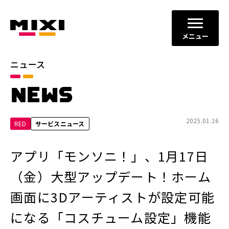
メニュー
ニュース
カテゴリ
NEWS
お知らせ
プレスリリース
サービスニュース
2025.01.16
RED
サービスニュース
年別
アプリ「モンソニ！」、1月17日
2026年
2025年
（金）大型アップデート！ホーム
2024年
2023年
画面に3Dアーティストが設定可能
2022年
それ以前
になる「コスチューム設定」機能