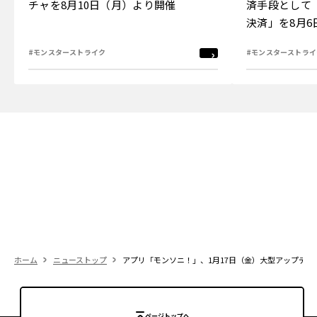
チャを8月10日（月）より開催
済手段として
決済」を8月
#モンスターストライク
#モンスターストライ
ホーム
ニューストップ
アプリ「モンソニ！」、1月17日（金）大型アップデ
ページトップへ