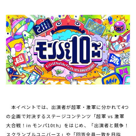
本イベントでは、出演者が超軍・激軍に分かれて4つ
の企画で対決するステージコンテンツ「超軍 vs 激軍
大合戦！in モンパ10th」をはじめ、「出演者と競争！
スクランブルユニバース」や「回答全員一致を目指