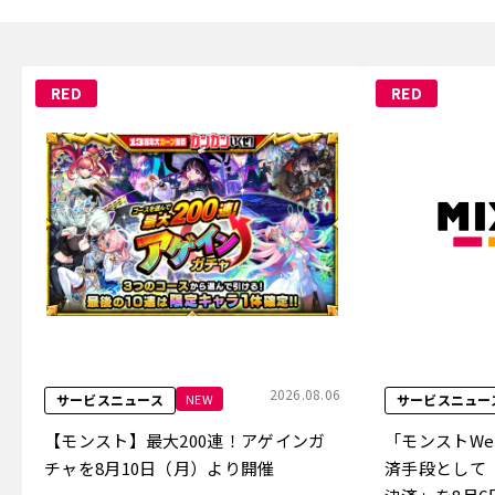
RED
RED
2026.08.06
NEW
サービスニュース
サービスニュー
【モンスト】最大200連！アゲインガ
「モンストW
チャを8月10日（月）より開催
済手段として