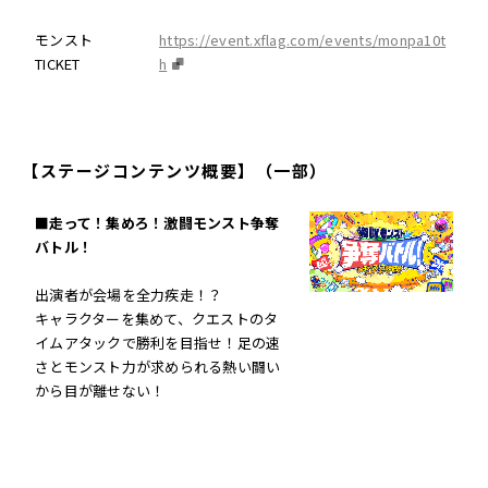
モンスト
https://event.xflag.com/events/monpa10t
TICKET
h
【ステージコンテンツ概要】（一部）
■走って！集めろ！激闘モンスト争奪
バトル！
出演者が会場を全力疾走！？
キャラクターを集めて、クエストのタ
イムアタックで勝利を目指せ！足の速
さとモンスト力が求められる熱い闘い
から目が離せない！