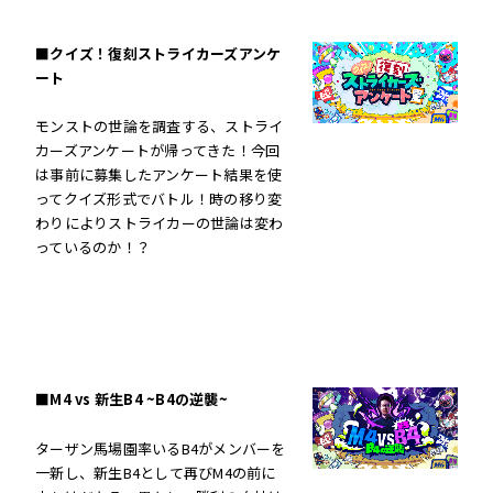
■クイズ！復刻ストライカーズアンケ
ート
モンストの世論を調査する、ストライ
カーズアンケートが帰ってきた！今回
は事前に募集したアンケート結果を使
ってクイズ形式でバトル！時の移り変
わりによりストライカーの世論は変わ
っているのか！？
■M4 vs 新生B4 ~B4の逆襲~
ターザン馬場園率いるB4がメンバーを
一新し、新生B4として再びM4の前に