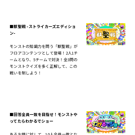
■獣聖戦 -ストライカーズエディショ
ン-
モンストの知識力を問う「獣聖戦」が
フロアコンテンツとして登場！2人1チ
ームとなり、5チームで対決！全3問の
モンストクイズを多く正解して、この
戦いを制しよう！
■回答全員一致を目指せ！モンストや
ってたらわかるでショー
あるお題に対して、10人全員一致とな