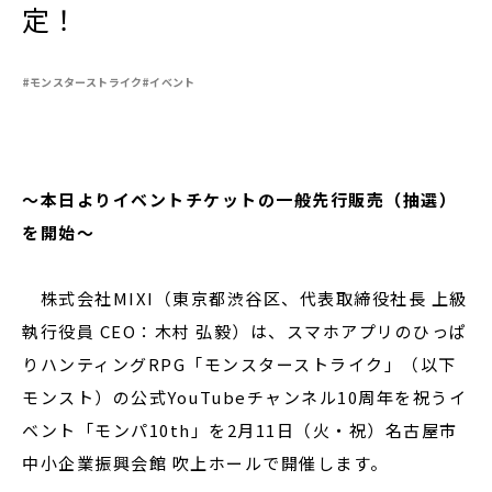
定！
#モンスターストライク
#イベント
閉じる
～本日よりイベントチケットの一般先行販売（抽選）
を開始～
株式会社MIXI（東京都渋谷区、代表取締役社長 上級
執行役員 CEO：木村 弘毅）は、スマホアプリのひっぱ
りハンティングRPG「モンスターストライク」（以下
モンスト）の公式YouTubeチャンネル10周年を祝うイ
ベント「モンパ10th」を2月11日（火・祝）名古屋市
中小企業振興会館 吹上ホールで開催します。