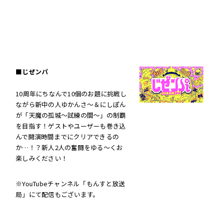
■じぜンパ
10周年にちなんで10個のお題に挑戦し
ながら新中の人ゆかんさ〜＆にしぽん
が「天魔の孤城〜試練の間〜」の制覇
を目指す！ゲストやユーザーも巻き込
んで開演時間までにクリアできるの
か…！？新人2人の奮闘をゆる〜くお
楽しみください！
※YouTubeチャンネル「もんすと放送
局」にて配信もございます。