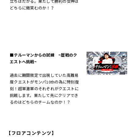
立ちはだかる。果たして勝利の女神は
どちらに微笑むのか！？
■テルーマンからの試練 ~歴戦のク
エストへ挑戦~
過去に期間限定で出現していた高難易
度クエストがモンパ10thの為に特別復
刻！超軍激軍のそれぞれがクエストに
挑戦します。果たして先にクリアでき
るのはどちらのチームなのか！？
【フロアコンテンツ】