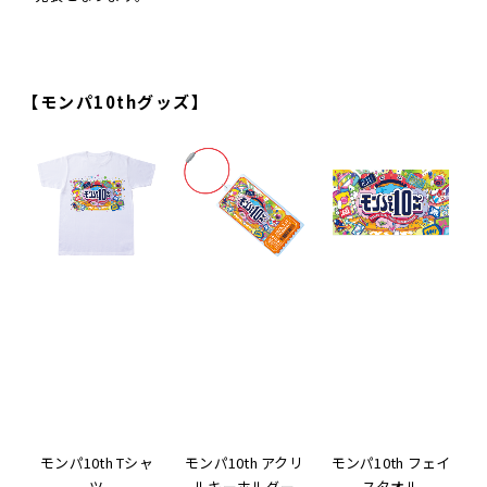
【モンパ10thグッズ】
モンパ10th Tシャ
モンパ10th アクリ
モンパ10th フェイ
ツ
ルキーホルダー
スタオル