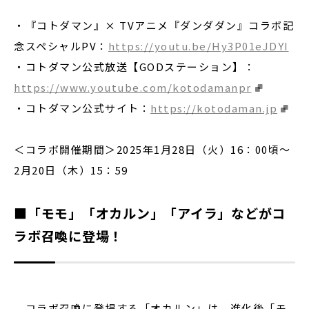
・『コトダマン』× TVアニメ『ダンダダン』コラボ記
念スペシャルPV：
https://youtu.be/Hy3P01eJDYI
・コトダマン公式放送【GODステーション】：
https://www.youtube.com/kotodamanpr
・コトダマン公式サイト：
https://kotodaman.jp
＜コラボ開催期間＞2025年1月28日（火）16：00頃〜
2月20日（木）15：59
■「モモ」「オカルン」「アイラ」などがコ
ラボ召喚に登場！
コラボ召喚に登場する「オカルン」は、進化後「モ