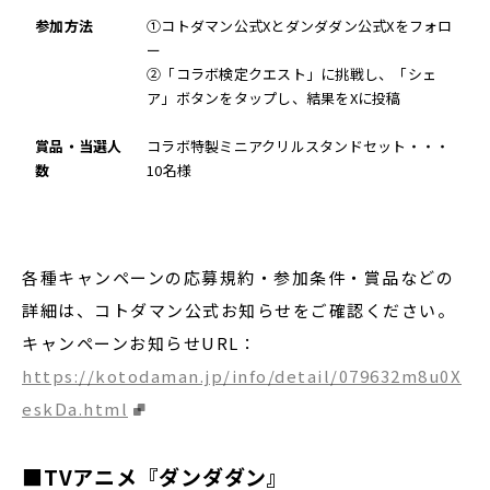
参加方法
①コトダマン公式Xとダンダダン公式Xをフォロ
ー
②「コラボ検定クエスト」に挑戦し、「シェ
ア」ボタンをタップし、結果をXに投稿
賞品・当選人
コラボ特製ミニアクリルスタンドセット・・・
数
10名様
各種キャンペーンの応募規約・参加条件・賞品などの
詳細は、コトダマン公式お知らせをご確認ください。
キャンペーンお知らせURL：
https://kotodaman.jp/info/detail/079632m8u0X
eskDa.html
■TVアニメ『ダンダダン』