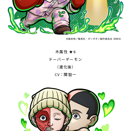
木属性 ★6
ドーバーデーモン
（進化後）
CV：関智一