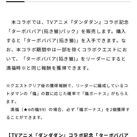
本コラボでは、TVアニメ『ダンダダン』コラボ記念
「ターボババア(招き猫)パック」を販売します。購入
すると「ターボババア(招き猫)」を入手できます。な
お、本コラボ期間中は一部を除くコラボクエストにお
いて、「ターボババア(招き猫)」をリーダーにすると
満福時※と同じ報酬を獲得できます。
※クエストクリア後の獲得報酬で、リーダーに編成しているコ
トダマンの「福」の数に応じた確率で「福ボーナス」がもらえ
ます。
満福（★6の福99）の場合、必ず「福ボーナス」を2個獲得す
ることができます。
【TVアニメ『ダンダダン』コラボ記念「ターボババア