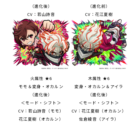
（進化後）
（進化前）
CV：若山詩音
CV：花江夏樹
火属性 ★6
木属性 ★6
モモ＆変身・オカルン
変身・オカルン＆アイラ
（進化後）
（進化後）
＜モード・シフト＞
＜モード・シフト＞
CV：若山詩音（モモ）
CV：花江夏樹（オカルン）
花江夏樹（オカルン）
佐倉綾音（アイラ）