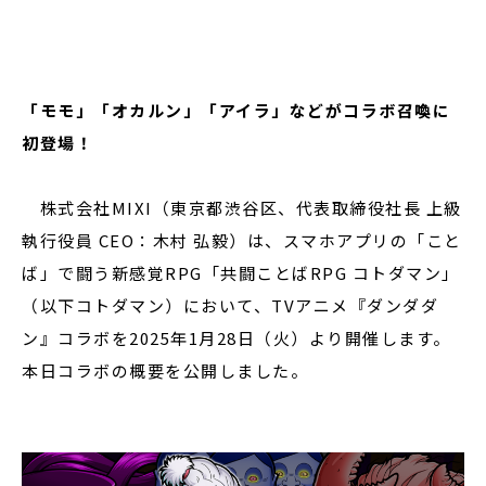
閉じる
「モモ」「オカルン」「アイラ」などがコラボ召喚に
初登場！
株式会社MIXI（東京都渋谷区、代表取締役社長 上級
執行役員 CEO：⽊村 弘毅）は、スマホアプリの「こと
ば」で闘う新感覚RPG「共闘ことばRPG コトダマン」
（以下コトダマン）において、TVアニメ『ダンダダ
ン』コラボを2025年1月28日（火）より開催します。
本日コラボの概要を公開しました。