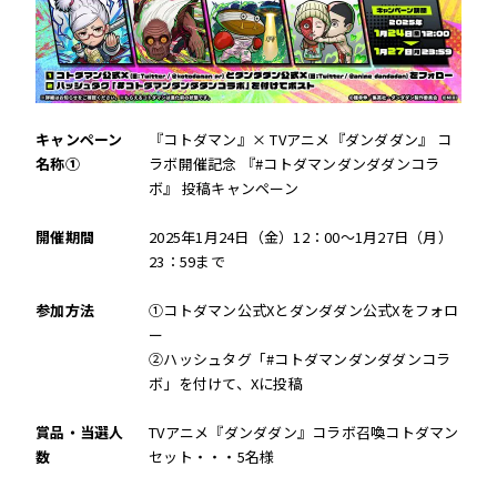
キャンペーン
『コトダマン』× TVアニメ『ダンダダン』 コ
名称①
ラボ開催記念 『#コトダマンダンダダンコラ
ボ』 投稿キャンペーン
開催期間
2025年1月24日（金）12：00～1月27日（月）
23：59まで
参加方法
①コトダマン公式Xとダンダダン公式Xをフォロ
ー
②ハッシュタグ「#コトダマンダンダダンコラ
ボ」を付けて、Xに投稿
賞品・当選人
TVアニメ『ダンダダン』コラボ召喚コトダマン
数
セット・・・5名様