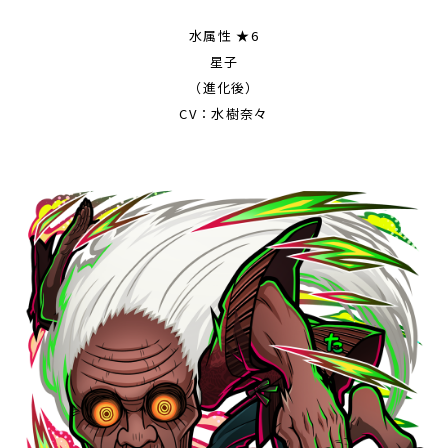
水属性 ★6
星子
（進化後）
CV：水樹奈々