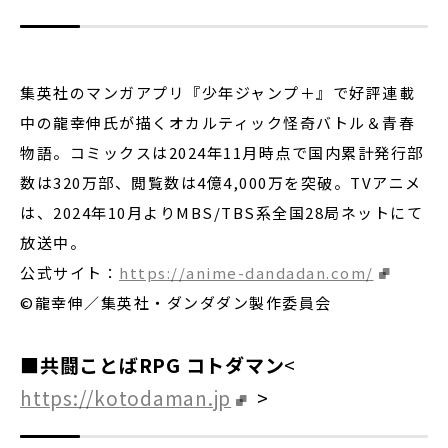
集英社のマンガアプリ『少年ジャンプ＋』で好評連載
中の龍幸伸氏が描くオカルティック怪奇バトル＆青春
物語。コミックスは2024年11月時点で国内累計発行部
数は320万部、閲覧数は4億4,000万を突破。TVアニメ
は、2024年10月よりMBS/TBS系全国28局ネットにて
放送中。
公式サイト：
https://anime-dandadan.com/
©龍幸伸／集英社・ダンダダン製作委員会
■共闘ことばRPG コトダマン
<
https://kotodaman.jp
>