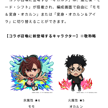
ード・シフト」が搭載され、編成画面で自由に「モモ
＆変身・オカルン」または「変身・オカルン＆アイ
ラ」に切り替えることができます。
【コラボ召喚に新登場するキャラクター】※敬称略
水属性 ★6
火属性 ★5
モモ
オカルン