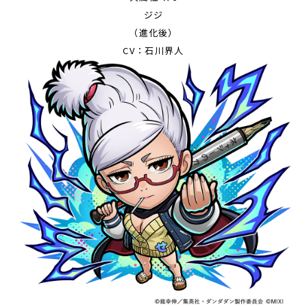
ジジ
（進化後）
CV：石川界人