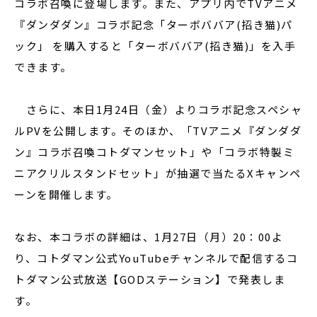
コラボ召喚に登場します。また、アプリ内でTVアニメ
『ダンダダン』コラボ記念「ターボババア(招き猫)パ
ック」 を購入すると「ターボババア(招き猫)」を入手
できます。
さらに、本日1月24日（金）よりコラボ記念スペシャ
ルPVを公開します。そのほか、「TVアニメ『ダンダダ
ン』コラボ召喚コトダマンセット」や「コラボ特製ミ
ニアクリルスタンドセット」が抽選で当たるXキャンペ
ーンを開催します。
なお、本コラボの詳細は、1月27日（月）20：00よ
り、コトダマン公式YouTubeチャンネルで配信するコ
トダマン公式放送【GODステーション】で発表しま
す。