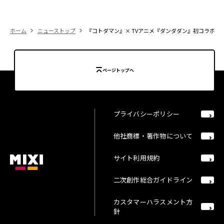
ホーム
ニューストップ
『コトダマン』× TVアニメ『ダンダダン』初コラボを1
ページトップへ
プライバシーポリシー
他社商標・著作物について
サイト利用規約
二次創作総合ガイドライン
カスタマーハラスメント方
針