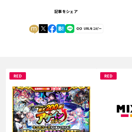
記事をシェア
URLをコピー
RED
RED