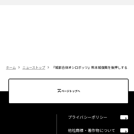
ホーム
ニューストップ
『城郭合体オシロボッツ』熊本城復興を後押しするスポーツイベ
ページトップへ
プライバシーポリシー
他社商標・著作物について