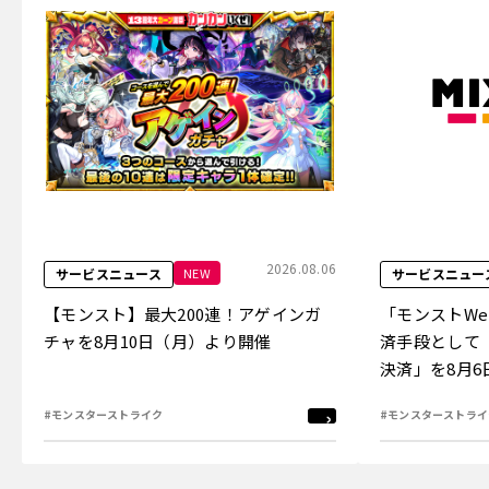
2026.08.06
NEW
サービスニュース
サービスニュー
【モンスト】最大200連！アゲインガ
「モンストW
チャを8月10日（月）より開催
済手段として
決済」を8月
#モンスターストライク
#モンスターストライ