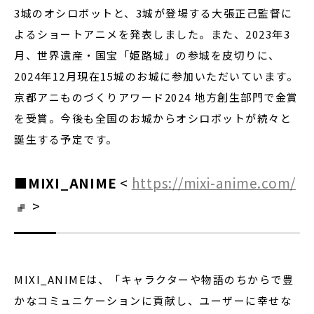
3城のオシロボットと、3城が登場する大張正己監督に
よるショートアニメを発表しました。また、2023年3
月、世界遺産・国宝「姫路城」の参城を皮切りに、
2024年12月現在15城のお城に参加いただいています。
京都アニものづくりアワード2024 地方創生部門で金賞
を受賞。今後も全国のお城からオシロボットが続々と
誕生する予定です。
■MIXI_ANIME
<
https://mixi-anime.com/
>
MIXI_ANIMEは、「キャラクターや物語のちからで豊
かなコミュニケーションに貢献し、ユーザーに幸せな