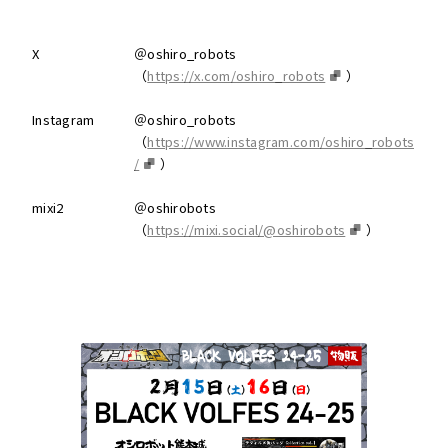
X
＠oshiro_robots
（
https://x.com/oshiro_robots
）
Instagram
＠oshiro_robots
（
https://www.instagram.com/oshiro_robots
/
）
mixi2
＠oshirobots
（
https://mixi.social/@oshirobots
）