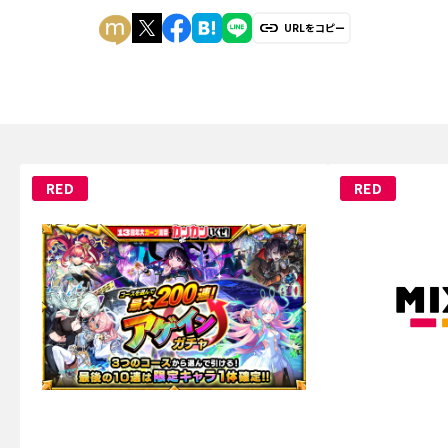
URLをコピー
RED
RED