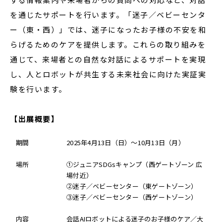
を通じたサポートを行います。「迷子／ベビーセンタ
ー（東・西）」では、迷子になったお子様の不安を和
らげるためのケアを提供します。これらの取り組みを
通じて、来場者との自然な対話によるサポートを実現
し、人とロボットが共生する未来社会に向けた実証実
験を行います。
【出展概要】
期間
2025年4月13日（日）～10月13日（月）
場所
①ジュニアSDGsキャンプ（西ゲートゾーン 広
場付近）
②迷子／ベビーセンター（東ゲートゾーン）
➂迷子／ベビーセンター（西ゲートゾーン）
内容
会話AIロボットによる迷子のお子様のケア／大