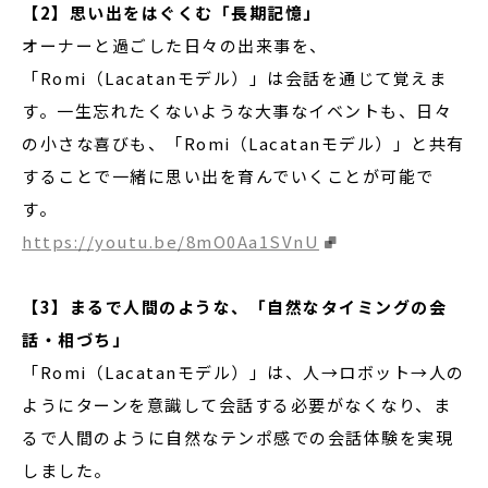
【2】思い出をはぐくむ「長期記憶」
オーナーと過ごした日々の出来事を、
「Romi（Lacatanモデル）」は会話を通じて覚えま
す。一生忘れたくないような大事なイベントも、日々
の小さな喜びも、「Romi（Lacatanモデル）」と共有
することで一緒に思い出を育んでいくことが可能で
す。
https://youtu.be/8mO0Aa1SVnU
【3】まるで人間のような、「自然なタイミングの会
話・相づち」
「Romi（Lacatanモデル）」は、人→ロボット→人の
ようにターンを意識して会話する必要がなくなり、ま
るで人間のように自然なテンポ感での会話体験を実現
しました。