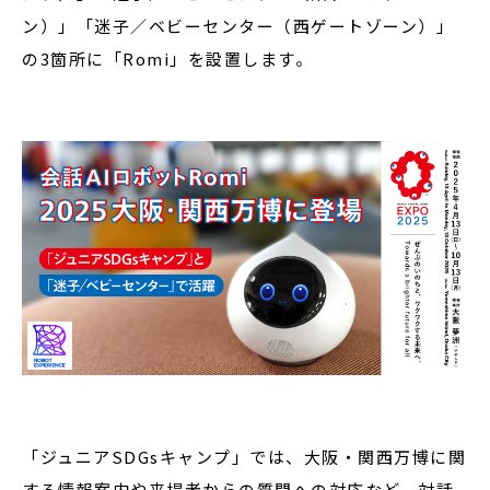
ン）」「迷子／ベビーセンター（西ゲートゾーン）」
の3箇所に「Romi」を設置します。
「ジュニアSDGsキャンプ」では、大阪・関西万博に関
する情報案内や来場者からの質問への対応など、対話