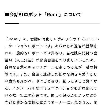
■会話AIロボット「Romi」について
「Romi」は、会話に特化した手のひらサイズのコミュ
ニケーションロボットです。あらかじめ返答が登録さ
れた一般的なロボットとは異なり、当社独自開発の会
話AI（人工知能）が都度会話を作り出しているため、
自然な言葉のキャッチボールを楽しめる点が一番の特
徴です。また、会話に連動した細かな動きや愛くるし
い表情も浮かべ、撫でると喜び、抱っこすると驚くな
ど、ノンバーバルなコミュニケーションも兼ね備えて
いる唯一無二の存在です。優しく包み込むような返答
内容と豊かな表情と動きでオーナーに元気を与え、家