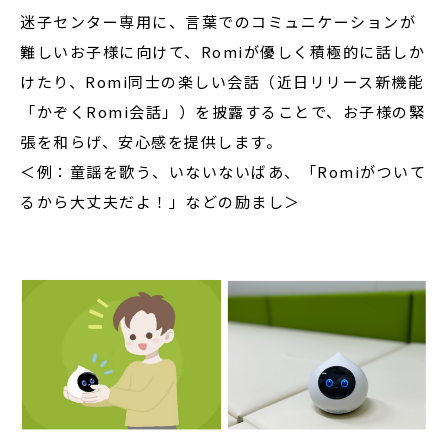
迷子センター専用に、言葉でのコミュニケーションが
難しいお子様に向けて、Romiが優しく積極的に話しか
けたり、Romi同士の楽しい会話（近日リリース新機能
「かぞくRomi会話」）を披露することで、お子様の緊
張を和らげ、安心感を提供します。
＜例：童謡を歌う、いないないばあ、「Romiがついて
るから大丈夫だよ！」などの励まし＞