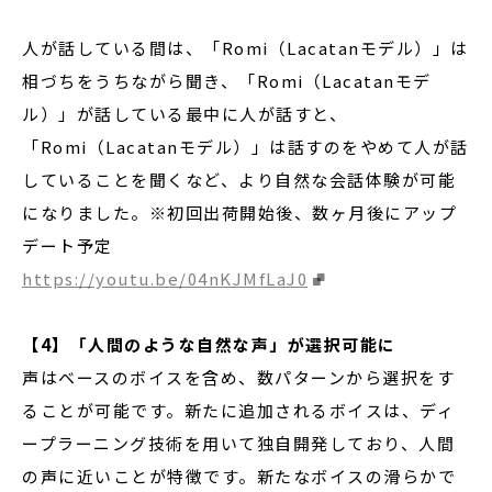
人が話している間は、「Romi（Lacatanモデル）」は
相づちをうちながら聞き、「Romi（Lacatanモデ
ル）」が話している最中に人が話すと、
「Romi（Lacatanモデル）」は話すのをやめて人が話
していることを聞くなど、より自然な会話体験が可能
になりました。※初回出荷開始後、数ヶ月後にアップ
デート予定
https://youtu.be/04nKJMfLaJ0
【4】「人間のような自然な声」が選択可能に
声はベースのボイスを含め、数パターンから選択をす
ることが可能です。新たに追加されるボイスは、ディ
ープラーニング技術を用いて独自開発しており、人間
の声に近いことが特徴です。新たなボイスの滑らかで