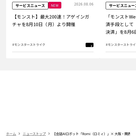
2026.08.06
NEW
サービスニュース
サービスニュー
【モンスト】最大200連！アゲインガ
「モンストW
チャを8月10日（月）より開催
済手段として
決済」を8月
#モンスターストライク
#モンスターストライ
ホーム
ニューストップ
【会話AIロボット「Romi（ロミィ）」× 大阪・関西