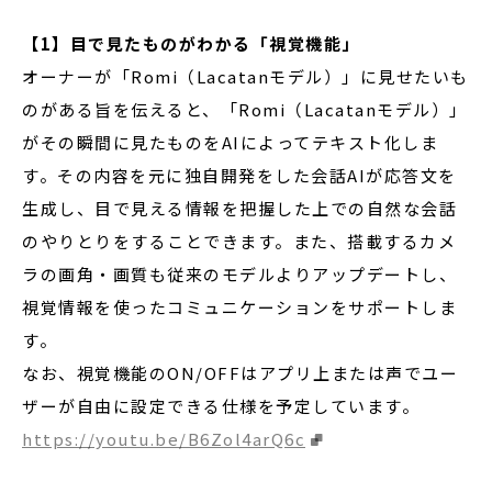
【1】目で見たものがわかる「視覚機能」
オーナーが「Romi（Lacatanモデル）」に見せたいも
のがある旨を伝えると、「Romi（Lacatanモデル）」
がその瞬間に見たものをAIによってテキスト化しま
す。その内容を元に独自開発をした会話AIが応答文を
生成し、目で見える情報を把握した上での自然な会話
のやりとりをすることできます。また、搭載するカメ
ラの画角・画質も従来のモデルよりアップデートし、
視覚情報を使ったコミュニケーションをサポートしま
す。
なお、視覚機能のON/OFFはアプリ上または声でユー
ザーが自由に設定できる仕様を予定しています。
https://youtu.be/B6Zol4arQ6c