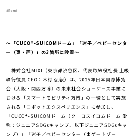
#Romi
閉じる
～「CUCO®-SUICOMドーム」「迷子／ベビーセンタ
ー（東・西）」の3箇所に設置～
株式会社MIXI（東京都渋谷区、代表取締役社長 上級
執行役員 CEO：⽊村 弘毅）は、2025年日本国際博覧
会（大阪・関西万博）の未来社会ショーケース事業に
おける「スマートモビリティ万博」の一環として実施
される「ロボットエクスペリエンス」に参加し、
「CUCO®-SUICOMドーム（クーコスイコムドーム 愛
称：ジュニアSDGsキャンプ、以下ジュニアSDGsキャ
ンプ）」「迷子／ベビーセンター（東ゲートゾー