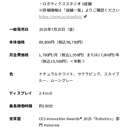
・ロボティクススタジオ 3店舗
※詳細情報は「店舗一覧」よりご確認ください
https://romi.ai/shoplist/
一般発売日
2025年7月25日（金）
本体価格
89,800円（税込98,780円）
月会費価格
1,780円/月（税込1,958円）または17,800円/年
（税込19,580円）＜年割＞
色
ナチュラルホワイト、サクラピンク、スカイブ
ルー、ムーングレー
ディスプレイ
2.4 inch
最長稼働時間
約180分
受賞歴
CES Innovation Awards® 2025「Robotics」部
門 Honoree