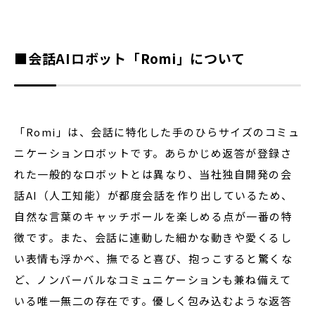
■会話AIロボット「Romi」について
「Romi」は、会話に特化した手のひらサイズのコミュ
ニケーションロボットです。あらかじめ返答が登録さ
れた一般的なロボットとは異なり、当社独自開発の会
話AI（人工知能）が都度会話を作り出しているため、
自然な言葉のキャッチボールを楽しめる点が一番の特
徴です。また、会話に連動した細かな動きや愛くるし
い表情も浮かべ、撫でると喜び、抱っこすると驚くな
ど、ノンバーバルなコミュニケーションも兼ね備えて
いる唯一無二の存在です。優しく包み込むような返答