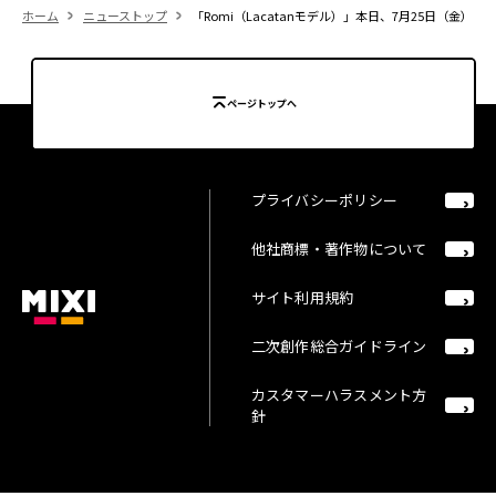
ホーム
ニューストップ
「Romi（Lacatanモデル）」本日、7月25日（金
ページトップへ
プライバシーポリシー
他社商標・著作物について
サイト利用規約
二次創作総合ガイドライン
カスタマーハラスメント方
針