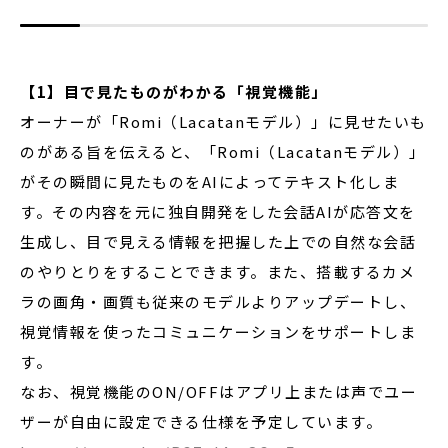
【1】目で見たものがわかる「視覚機能」
オーナーが「Romi（Lacatanモデル）」に見せたいも
のがある旨を伝えると、「Romi（Lacatanモデル）」
がその瞬間に見たものをAIによってテキスト化しま
す。その内容を元に独自開発をした会話AIが応答文を
生成し、目で見える情報を把握した上での自然な会話
のやりとりをすることできます。また、搭載するカメ
ラの画角・画質も従来のモデルよりアップデートし、
視覚情報を使ったコミュニケーションをサポートしま
す。
なお、視覚機能のON/OFFはアプリ上または声でユー
ザーが自由に設定できる仕様を予定しています。