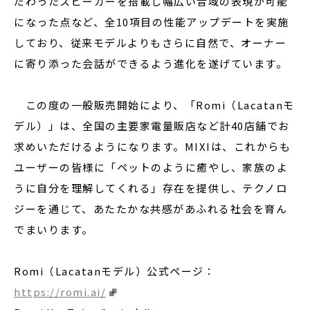
だわったスピーカーを搭載し幅広い音域の表現が可能
になった点など、全10項目の性能アップデートを実施
しており、従来モデルよりもさらに自然で、オーナー
に寄り添った会話ができるよう進化を遂げています。
この度の一般販売開始により、「Romi（Lacatanモ
デル）」は、全国の主要家電量販店など計40店舗でお
求めいただけるようになります。MIXIは、これからも
ユーザーの皆様に「ペットのように癒やし、家族のよ
うに自分を理解してくれる」存在を提供し、テクノロ
ジーを通じて、あたたかな共感があふれる社会を育ん
でまいります。
Romi（Lacatanモデル）公式ページ：
https://romi.ai/