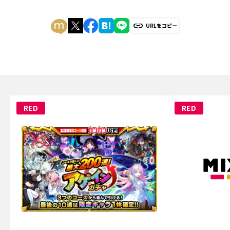
URLをコピー
RED
RED