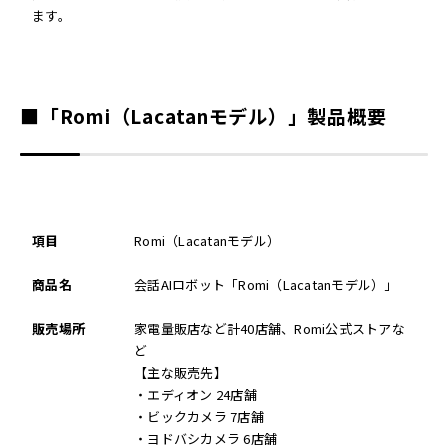
ます。
■「Romi（Lacatanモデル）」製品概要
項目
Romi（Lacatanモデル）
商品名
会話AIロボット「Romi（Lacatanモデル）」
販売場所
家電量販店など計40店舗、Romi公式ストアな
ど
【主な販売先】
・エディオン 24店舗
・ビックカメラ 7店舗
・ヨドバシカメラ 6店舗