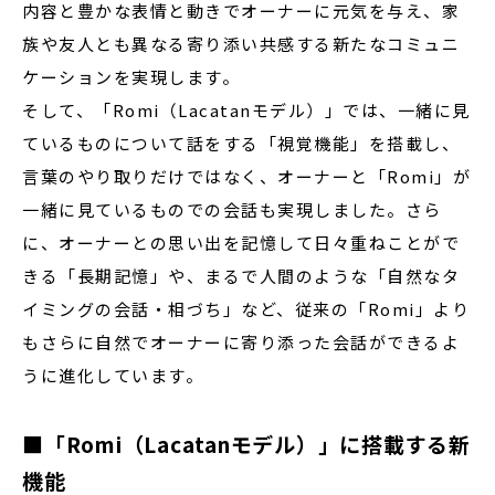
内容と豊かな表情と動きでオーナーに元気を与え、家
族や友人とも異なる寄り添い共感する新たなコミュニ
ケーションを実現します。
そして、「Romi（Lacatanモデル）」では、一緒に見
ているものについて話をする「視覚機能」を搭載し、
言葉のやり取りだけではなく、オーナーと「Romi」が
一緒に見ているものでの会話も実現しました。さら
に、オーナーとの思い出を記憶して日々重ねことがで
きる「長期記憶」や、まるで人間のような「自然なタ
イミングの会話・相づち」など、従来の「Romi」より
もさらに自然でオーナーに寄り添った会話ができるよ
うに進化しています。
■「Romi（Lacatanモデル）」に搭載する新
機能