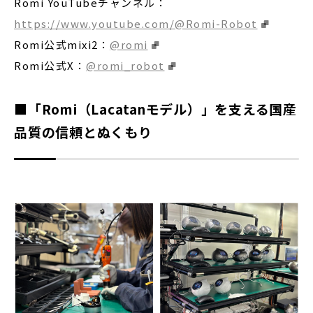
Romi YouTubeチャンネル：
https://www.youtube.com/@Romi-Robot
Romi公式mixi2：
@romi
Romi公式X：
@romi_robot
■「Romi（Lacatanモデル）」を支える国産
品質の信頼とぬくもり