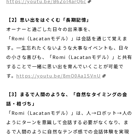
https://youtu.be/B6Zol4arQ6c
【2】思い出をはぐくむ「長期記憶」
オーナーと過ごした日々の出来事を、
「Romi（Lacatanモデル）」は会話を通じて覚えま
す。一生忘れたくないような大事なイベントも、日々
の小さな喜びも、「Romi（Lacatanモデル）」と共有
することで一緒に思い出を育んでいくことが可能で
す。
https://youtu.be/8mO0Aa1SVnU
【3】まるで人間のような、「自然なタイミングの会
話・相づち」
「Romi（Lacatanモデル）」は、人→ロボット→人の
ようにターンを意識して会話する必要がなくなり、ま
るで人間のように自然なテンポ感での会話体験を実現