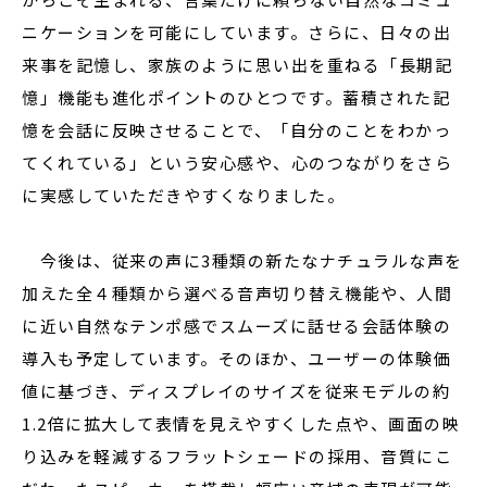
ニケーションを可能にしています。さらに、日々の出
来事を記憶し、家族のように思い出を重ねる「長期記
憶」機能も進化ポイントのひとつです。蓄積された記
憶を会話に反映させることで、「自分のことをわかっ
てくれている」という安心感や、心のつながりをさら
に実感していただきやすくなりました。
今後は、従来の声に3種類の新たなナチュラルな声を
加えた全４種類から選べる音声切り替え機能や、人間
に近い自然なテンポ感でスムーズに話せる会話体験の
導入も予定しています。そのほか、ユーザーの体験価
値に基づき、ディスプレイのサイズを従来モデルの約
1.2倍に拡大して表情を見えやすくした点や、画面の映
り込みを軽減するフラットシェードの採用、音質にこ