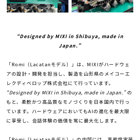
“Designed by MIXI in Shibuya, made in
Japan.”
「Romi（Lacatanモデル）」は、MIXIがハードウェ
アの設計・開発を担当し、製造を山形県のメイコーエ
レクディベロップ株式会社にて行っています。
“Designed by MIXI in Shibuya, made in Japan.”
の
もと、柔軟かつ高品質なモノづくりを日本国内で行っ
ています。ハードウェアにおいてもAIの進化を最大限
に享受し、会話体験の価値を常に最大化します。
「Romi（Lacatanモデル）」の内部には、高密度実装