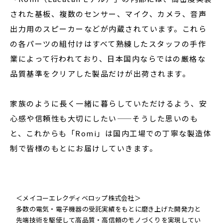
された基板、複数のセンサー、マイク、カメラ、音声
出力用のスピーカーなどが内蔵されています。これら
の各パーツの組付けはすべて熟練したスタッフの手作
業によって行われており、日本国内ならではの厳格な
品質基準をクリアした製品だけが出荷されます。
家族のように長く一緒に暮らしていただけるよう、安
心感や信頼性も大切にしたい——そうした思いのも
と、これからも「Romi」は国内工場での丁寧な製造体
制で皆様のもとにお届けしていきます。
＜メイコーエレクディベロップ株式会社＞
多数の電気・電子機器の受託実績をもとに磨き上げた開発力と
先端技術を駆使して高品質・高信頼のモノづくりを実現してい