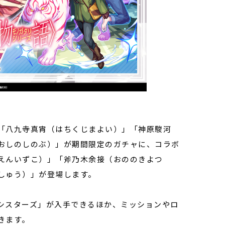
「八九寺真宵（はちくじまよい）」「神原駿河
おしのしのぶ）」が期間限定のガチャに、コラボ
えんいずこ）」「斧乃木余接（おののきよつ
しゅう）」が登場します。
シスターズ」が入手できるほか、ミッションやロ
きます。