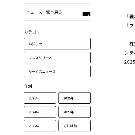
ニュース一覧へ戻る
「戦
「フ
カテゴリ
株式
お知らせ
ンテ
プレスリリース
20
サービスニュース
年別
2026年
2025年
2024年
2023年
2022年
それ以前