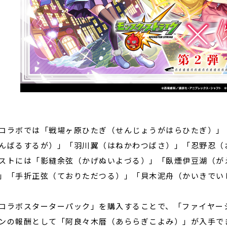
ラボでは「戦場ヶ原ひたぎ（せんじょうがはらひたぎ）」
んばるするが）」「羽川翼（はねかわつばさ）」「忍野忍（
ストには「影縫余弦（かげぬいよづる）」「臥煙伊豆湖（が
」「手折正弦（ておりただつる）」「貝木泥舟（かいきでい
ラボスターターパック」を購入することで、「ファイヤー
ンの報酬として「阿良々木暦（あららぎこよみ）」が入手で