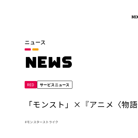
MI
ニュース
カテゴリ
お知らせ
NEWS
サービスニュース
RED
サービスニュース
年別
2026年
「モンスト」×『アニメ〈物語〉
2024年
#モンスターストライク
2022年