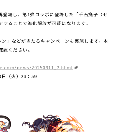
登場し、第1弾コラボに登場した「千石撫子（せ
アすることで進化解放が可能になります。
ホン」などが当たるキャンペーンも実施します。本
確認ください。
ke.com/news/20250911_2.html
0日（火）23：59