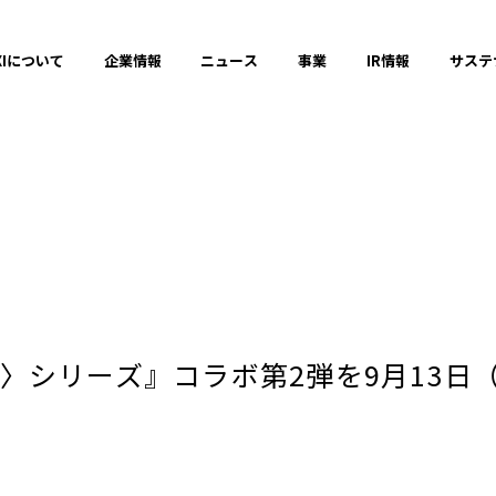
XIについて
企業情報
ニュース
事業
IR情報
サステ
プレスリリース
2025年
シリーズ』コラボ第2弾を9月13日（土
2023年
それ以前