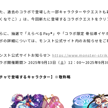
、過去のコラボで登場した一部キャラクターやクエストも再
くなでこ）」は、今回新たに登場するコラボクエストをクリ
に、抽選で「えらべるPay®」や「コラボ限定 骨伝導イヤ
ボの詳細については、モンスト公式サイト内のお知らせをご
ンスト公式サイトお知らせ＞
https://www.monster-stri
ラボ開催期間＞ 2025年9月13日（土）12：00〜2025年9月3
チャで登場するキャラクター】※敬称略