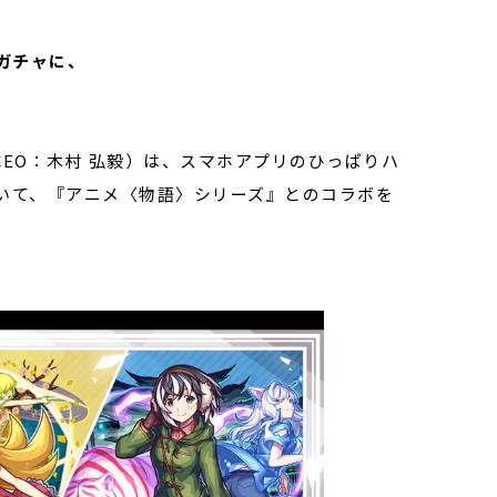
ガチャに、
CEO：木村 弘毅）は、スマホアプリのひっぱりハ
おいて、『アニメ〈物語〉シリーズ』とのコラボを