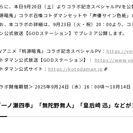
に、本日9月20日（土）よりコラボ記念スペシャルPVを公
源暗鬼』コラボ召喚コトダマンセットや「声優サイン色紙」
、本コラボの詳細は、9月23日（火・祝）20：00より、コ
ン公式放送【GODステーション】でプレミア公開します。
TVアニメ『桃源暗鬼』コラボ記念スペシャルPV：
https://y
トダマン公式放送【GODステーション】：
https://www.y
トダマン公式サイト：
https://kotodaman.jp
ラボ開催期間＞ 2025年9月24日（水）16：00頃〜10月14日
「一ノ瀬四季」「無陀野無人」「皇后崎 迅」などが