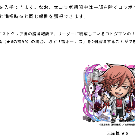
を入手できます。なお、本コラボ期間中は一部を除くコラボ
と満福時※と同じ報酬を獲得できます。
エストクリア後の獲得報酬で、リーダーに編成しているコトダマンの
（★6の福99）の場合、必ず「福ボーナス」を2個獲得することがで
天属性 ★6