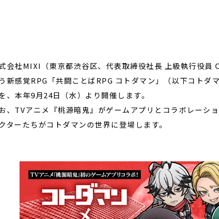
閉じる
会社MIXI（東京都渋谷区、代表取締役社長 上級執行役員 
う新感覚RPG「共闘ことばRPG コトダマン」（以下コトダ
を、本年9月24日（水）より開催します。
、TVアニメ『桃源暗鬼』がゲームアプリとコラボレーショ
クターたちがコトダマンの世界に登場します。