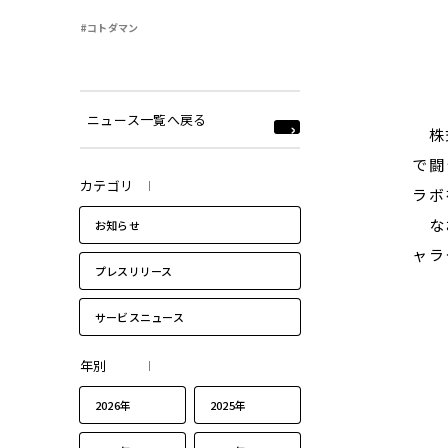
#コトダマン
ニュース一覧へ戻る
株式
で闘
カテゴリ
ラボ
なお
お知らせ
ャラ
プレスリリース
サービスニュース
年別
2026年
2025年