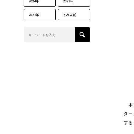
2024年
2023年
2022年
それ以前
本コ
ター
する