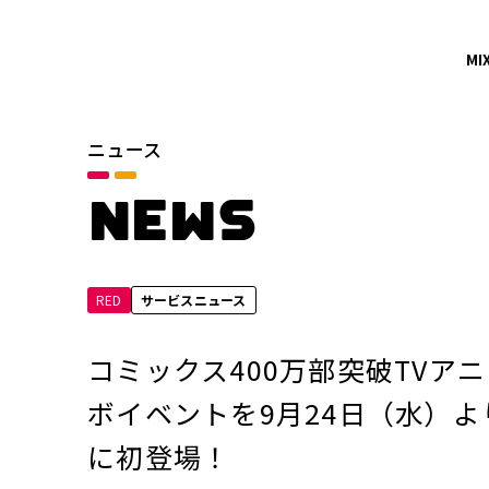
MI
ニュース
カテゴリ
お知らせ
NEWS
サービスニュース
RED
サービスニュース
年別
2026年
コミックス400万部突破TV
2024年
ボイベントを9月24日（水）
に初登場！
2022年