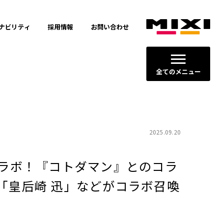
ナビリティ
採用情報
お問い合わせ
全てのメニュー
2025.09.20
コラボ！『コトダマン』とのコラ
「皇后崎 迅」などがコラボ召喚