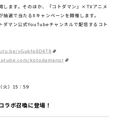
開します。そのほか、『コトダマン』×TVアニメ
が抽選で当たるXキャンペーンを開催します。
トダマン公式YouTubeチャンネルで配信するコト
outu.be/vGukfp0D6T8
outube.com/kotodamanpr
（火）15：59
コラボ召喚に登場！