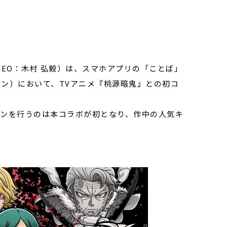
CEO：⽊村 弘毅）は、スマホアプリの「ことば」
マン）において、TVアニメ『桃源暗鬼』との初コ
ンを行うのは本コラボが初となり、作中の人気キ