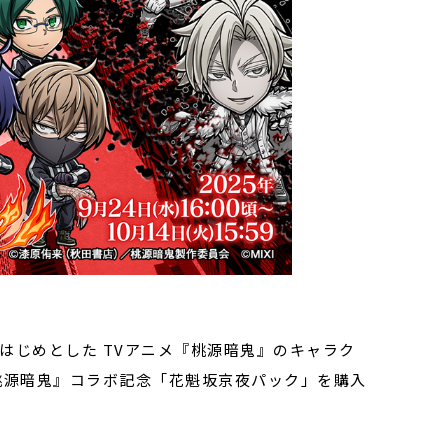
はじめとした TVアニメ『桃源暗鬼』のキャラク
桃源暗鬼』コラボ記念「花魁坂京夜パック」を購入