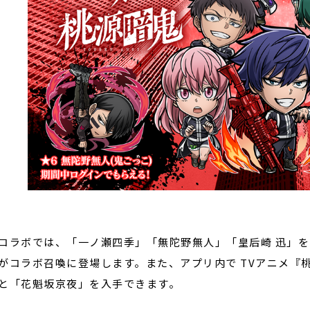
ラボでは、「一ノ瀬四季」「無陀野無人」「皇后崎 迅」を
がコラボ召喚に登場します。また、アプリ内で TVアニメ『
と「花魁坂京夜」を入手できます。