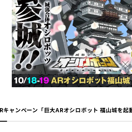
ARキャンペーン「巨大ARオシロボット 福山城を起