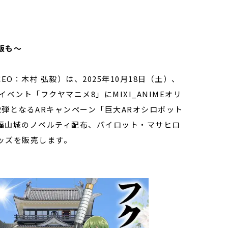
販も～
O：木村 弘毅）は、2025年10月18日（土）、
ント「フクヤマニメ8」にMIXI_ANIMEオリ
弾となるARキャンペーン「巨大ARオシロボット
福山城のノベルティ配布、パイロット・マサヒロ
ッズを販売します。