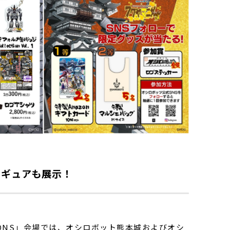
ィギュアも展示！
IONS」会場では、オシロボット熊本城およびオシ