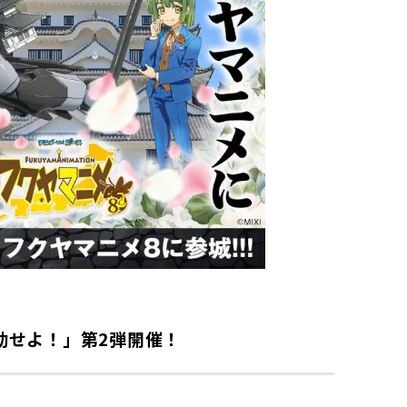
動せよ！」第2弾開催！