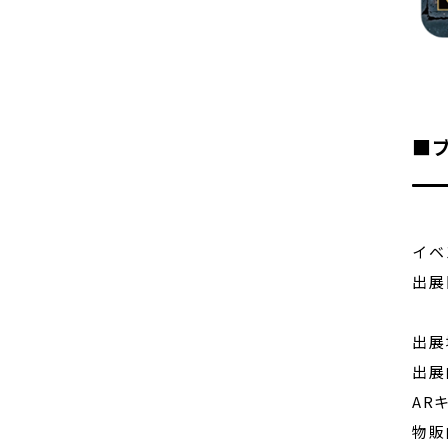
■
イベ
出展
20
出展
出展
AR
物販