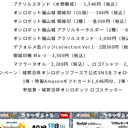
クリルスタンド（水野勝成）…1,540円（税込）
ロボット福山城 御城印（CG版）…300円（税込）
シロボット福山城 御城印（2種）…各300円（税込
ロボット福山城 アクリルキーホルダー（2種）…60
ロボット福山城 アクリルスタンド…2,000円（税
ォルメ缶バッジcollection Vol.1…1回300円（
印帳 Mk-Ⅱ…3,500円（税込）
ラータオル…2,200円（税込）、ロゴTシャツ…2,8
ンペーン：城郭合体オシロボッツブースで公式SNSをフォロ
・特製Amazonギフトカード1,046円分、2等・
加賞・城郭合体オシロボッツ ロゴステッカー