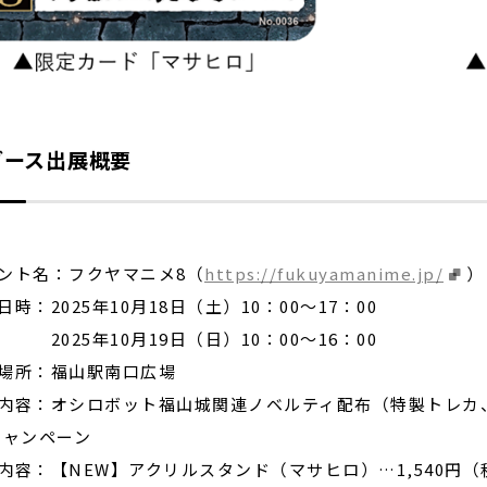
ブース出展概要
ント名：フクヤマニメ8（
https://fukuyamanime.jp/
）
日時：2025年10月18日（土）10：00～17：00
25年10月19日（日）10：00～16：00
場所：福山駅南口広場
内容：オシロボット福山城関連ノベルティ配布（特製トレカ
キャンペーン
内容：【NEW】アクリルスタンド（マサヒロ）…1,540円（