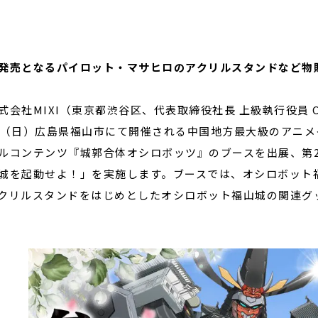
閉じる
発売となるパイロット・マサヒロのアクリルスタンドなど物
会社MIXI（東京都渋谷区、代表取締役社長 上級執行役員 CE
日（日）広島県福山市にて開催される中国地方最大級のアニメイベ
ルコンテンツ『城郭合体オシロボッツ』のブースを出展、第2
城を起動せよ！」を実施します。ブースでは、オシロボット
クリルスタンドをはじめとしたオシロボット福山城の関連グ