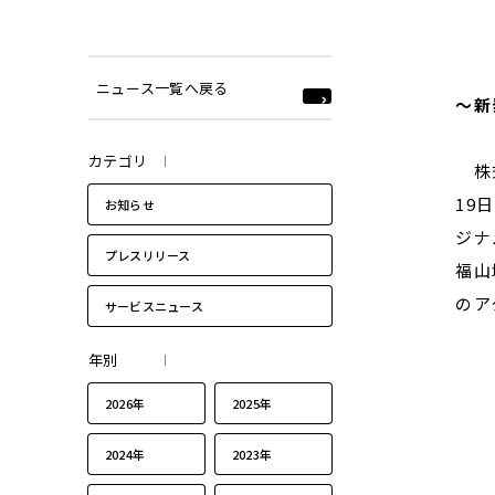
ニュース一覧へ戻る
～新
カテゴリ
株式
19
お知らせ
ジナ
プレスリリース
福山
のア
サービスニュース
年別
2026年
2025年
2024年
2023年