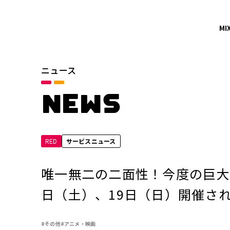
MI
ニュース
カテゴリ
お知らせ
NEWS
サービスニュース
RED
サービスニュース
年別
2026年
唯一無二の二面性！今度の巨大
2024年
日（土）、19日（日）開催さ
2022年
#その他
#アニメ・映画