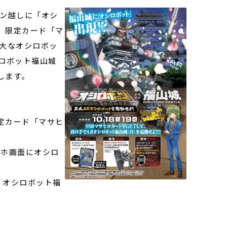
ン越しに「オシ
。限定カード「マ
巨大なオシロボッ
ロボット福山城
します。
定カード「マサヒ
マホ画面にオシロ
 オシロボット福