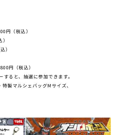
）
0円（税込）
込）
税込）
00円（税込）
ーすると、抽選に参加できます。
特製マルシェバッグMサイズ、