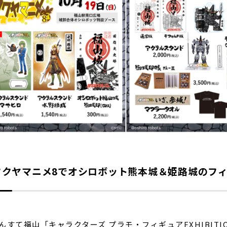
フクヤマニメ8でオシロボット熊本城＆姫路城のフ
すて福山「キャラクターズ プラモ・フィギュアEXHIBIT