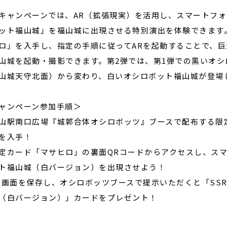
ャンペーンでは、AR（拡張現実）を活用し、スマートフォ
ット福山城」を福山城に出現させる特別演出を体験できます
ロ」を入手し、指定の手順に従ってARを起動することで、
山城を起動・撮影できます。第2弾では、第1弾での黒いオシ
山城天守北面）から変わり、白いオシロボット福山城が登場
ャンペーン参加手順＞
山駅南口広場『城郭合体オシロボッツ』ブースで配布する限
を入手！
定カード「マサヒロ」の裏面QRコードからアクセスし、ス
ト福山城（白バージョン）を出現させよう！
R画面を保存し、オシロボッツブースで提示いただくと「SSR
（白バージョン）」カードをプレゼント！