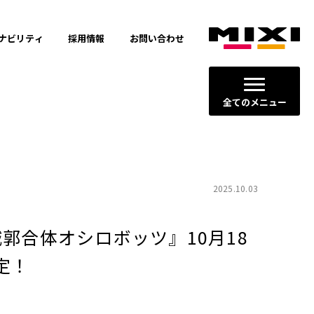
ナビリティ
採用情報
お問い合わせ
全てのメニュー
2025.10.03
郭合体オシロボッツ』10月18
定！