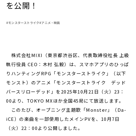
を公開！
#モンスターストライク
#アニメ・映画
閉じる
株式会社MIXI（東京都渋谷区、代表取締役社長 上級
執行役員 CEO：木村 弘毅）は、スマホアプリのひっぱ
りハンティングRPG「モンスターストライク」（以下
モンスト）のアニメ「モンスターストライク デッド
バースリローデッド」を2025年10月21日（火）23：
00より、TOKYO MXほか全国45局にて放送します。
このたび、オープニング主題歌「Monster」（Da-
iCE）の楽曲を一部使用したメインPVを、10月7日
（火）22：00より公開しました。