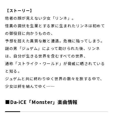
【ストーリー】
他者の顔が見えない少女「リンネ」。
怪異の調伏を生業とする家に生まれたリンネは初めて
の御役目に向かうものの、
予想を超えた異質な敵と遭遇。危機に陥ってしまう。
謎の男「ジュゲム」によって助けられた後、リンネ
は、自分が生きる世界を含むすべての世界、
通称「ストライク・ワールド」が脅威に晒されている
と知る。
ジュゲムと共に終わりゆく世界の数々を旅する中で、
少女は絆を結んでゆく──
■Da-iCE「Monster」楽曲情報