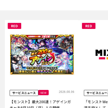
RED
RED
2026.08.06
NEW
サービスニュース
サービスニュー
【モンスト】最大200連！アゲインガ
「モンストW
チャを8月10日（月）より開催
済手段として