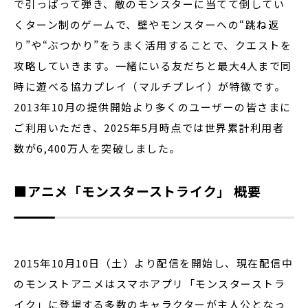
で引っぱって弾き、敵のモンスターに当てて倒してい
くターン制のゲームで、壁やモンスターへの“跳ね返
り”や“ぶつかり”をうまく活用することで、クエストを
攻略していきます。一緒にいる友だちと最大4人まで同
時に遊べる協力プレイ（マルチプレイ）が特徴です。
2013年10月の提供開始より多くのユーザーの皆さまに
ご利用いただき、2025年5月時点では世界累計利用者
数が6,400万人を突破しました。
■アニメ「モンスターストライク」 概要
2015年10月10日（土）より配信を開始し、現在配信中
のモンストアニメはスマホアプリ「モンスターストラ
イク」に登場する多数のキャラクターが主人公となっ