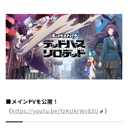
■メインPVを公開！
（
https://youtu.be/YzKUkrWv83U
）