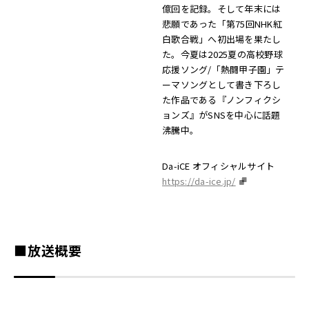
億回を記録。そして年末には
悲願であった「第75回NHK紅
白歌合戦」へ初出場を果たし
た。今夏は2025夏の高校野球
応援ソング/「熱闘甲子園」テ
ーマソングとして書き下ろし
た作品である『ノンフィクシ
ョンズ』がSNSを中心に話題
沸騰中。
Da-iCE オフィシャルサイト
https://da-ice.jp/
■放送概要