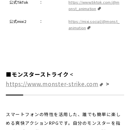
公式TikTok
：
https://www.tiktok.com/@m
onst_animation
公式mixi2
：
https://mixi.social/@monst_
animation
■モンスターストライク
<
https://www.monster-strike.com
>
スマートフォンの特性を活用した、誰でも簡単に楽し
める爽快アクションRPGです。自分のモンスターを指