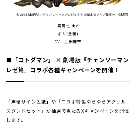
冥属性 ★6
ボム(急襲)
CV：上田麗奈
■「コトダマン」 × 劇場版『チェンソーマン
レゼ篇』コラボ各種キャンペーンを開催！
「声優サイン色紙」や「コラボ特製ゆらゆらアクリル
スタンドセット」が抽選で当たるXキャンペーンを開催
します。