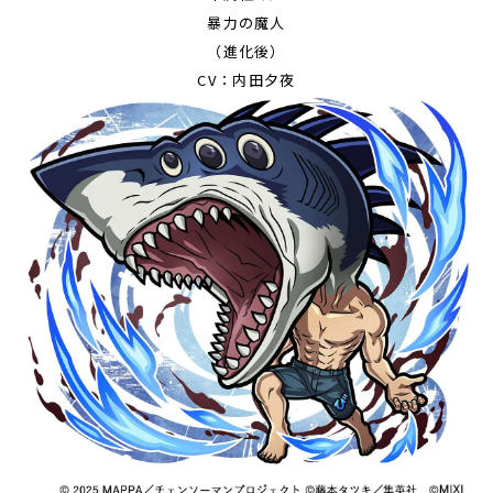
暴力の魔人
（進化後）
CV：内田夕夜