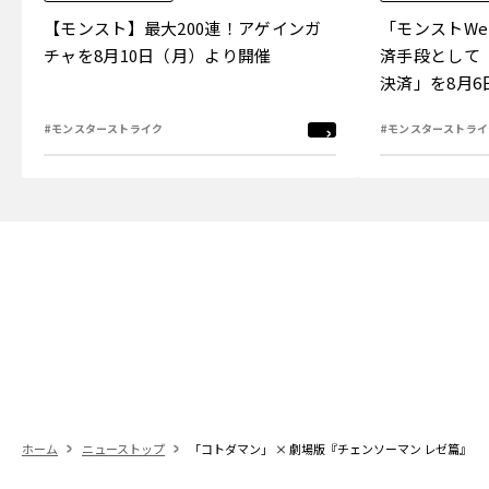
【モンスト】最大200連！アゲインガ
「モンストW
チャを8月10日（月）より開催
済手段として
決済」を8月
#モンスターストライク
#モンスターストライ
ホーム
ニューストップ
「コトダマン」 × 劇場版『チェンソーマン レゼ篇』コ