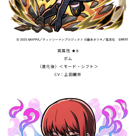
冥属性 ★6
ボム
（進化後）＜モード・シフト＞
CV：上田麗奈