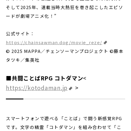
そして2025年、連載当時大熱狂を巻き起こしたエピソ
ードが劇場アニメ化！”
公式サイト：
https://chainsawman.dog/movie_reze/
© 2025 MAPPA／チェンソーマンプロジェクト ©藤本
タツキ／集英社
■共闘ことばRPG コトダマン
<
https://kotodaman.jp
>
スマートフォンで遊べる「ことば」で闘う新感覚RPG
です。文字の精霊「コトダマン」を組み合わせて「こ