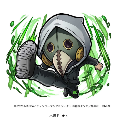
木属性 ★6