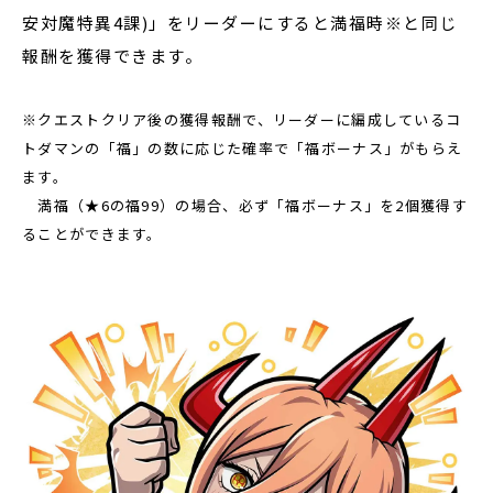
安対魔特異4課)」をリーダーにすると満福時※と同じ
報酬を獲得できます。
※クエストクリア後の獲得報酬で、リーダーに編成しているコ
トダマンの「福」の数に応じた確率で「福ボーナス」がもらえ
ます。
満福（★6の福99）の場合、必ず「福ボーナス」を2個獲得す
ることができます。