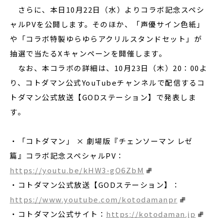
さらに、本日10月22日（水）よりコラボ記念スペシ
ャルPVを公開します。そのほか、「声優サイン色紙」
や「コラボ特製ゆらゆらアクリルスタンドセット」が
抽選で当たるXキャンペーンを開催します。
なお、本コラボの詳細は、10月23日（木）20：00よ
り、コトダマン公式YouTubeチャンネルで配信するコ
トダマン公式放送【GODステーション】で発表しま
す。
・「コトダマン」 × 劇場版『チェンソーマン レゼ
篇』コラボ記念スペシャルPV：
https://youtu.be/kHW3-gO6ZbM
・コトダマン公式放送【GODステーション】：
https://www.youtube.com/kotodamanpr
・コトダマン公式サイト：
https://kotodaman.jp