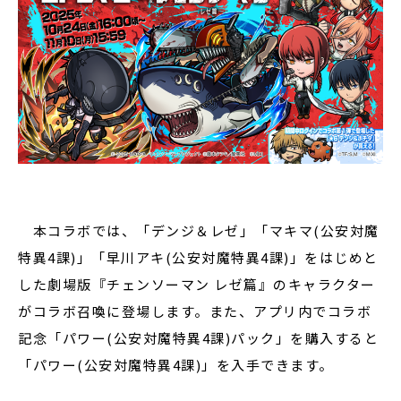
本コラボでは、「デンジ＆レゼ」「マキマ(公安対魔
特異4課)」「早川アキ(公安対魔特異4課)」をはじめと
した劇場版『チェンソーマン レゼ篇』のキャラクター
がコラボ召喚に登場します。また、アプリ内でコラボ
記念「パワー(公安対魔特異4課)パック」を購入すると
「パワー(公安対魔特異4課)」を入手できます。