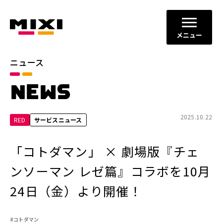
メニュー
ニュース
カテゴリ
NEWS
お知らせ
プレスリリース
サービスニュース
2025.10.22
RED
サービスニュース
年別
「コトダマン」 × 劇場版『チェ
2026年
2025年
ンソーマン レゼ篇』コラボを10月
2024年
2023年
24日（金）より開催！
2022年
それ以前
#コトダマン