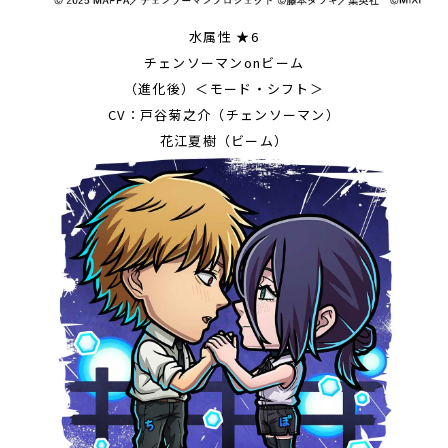
水属性 ★6
チェンソーマンonビーム
（進化後）＜モード・シフト＞
CV：戸谷菊之介（チェンソーマン）
花江夏樹（ビーム）