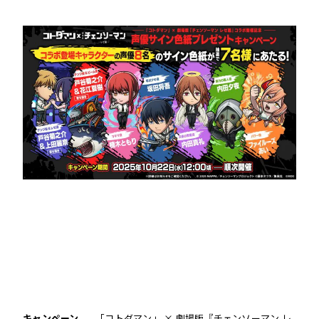
キャンペーン
「コトダマン」 × 劇場版『チェンソーマン レ