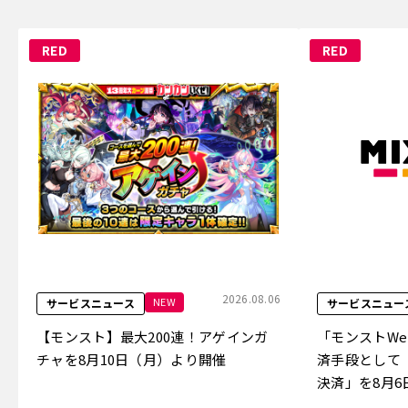
RED
RED
2026.08.06
NEW
サービスニュース
サービスニュー
【モンスト】最大200連！アゲインガ
「モンストW
チャを8月10日（月）より開催
済手段として
決済」を8月