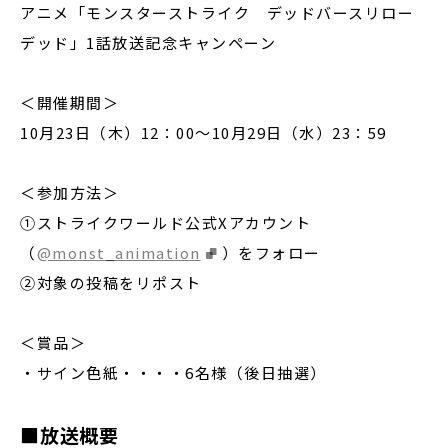
アニメ「モンスターストライク デッドバースリロー
デッド」1話放送記念キャンペーン
＜開催期間＞
10月23日（木）12：00〜10月29日（水）23：59
＜参加方法＞
①ストライクワールド公式Xアカウント
（
@monst_animation
）をフォロー
②対象の投稿をリポスト
＜賞品＞
・サイン色紙・・・・6名様（後日抽選）
■放送概要