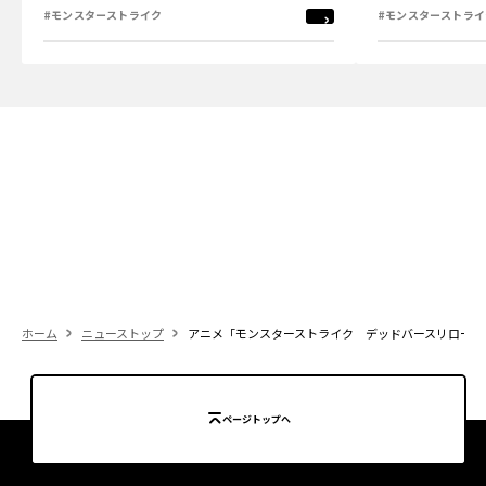
#モンスターストライク
#モンスターストライ
ホーム
ニューストップ
アニメ「モンスターストライク デッドバースリローデッド」
ページトップへ