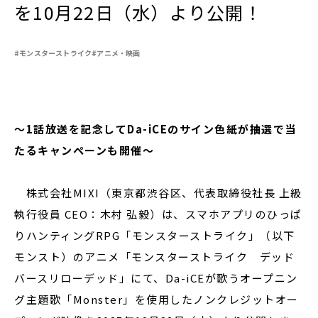
を10月22日（水）より公開！
#モンスターストライク
#アニメ・映画
閉じる
～1話放送を記念してDa-iCEのサイン色紙が抽選で当
たるキャンペーンも開催～
株式会社MIXI（東京都渋谷区、代表取締役社長 上級
執行役員 CEO：木村 弘毅）は、スマホアプリのひっぱ
りハンティングRPG「モンスターストライク」（以下
モンスト）のアニメ「モンスターストライク デッド
バースリローデッド」にて、Da-iCEが歌うオープニン
グ主題歌「Monster」を使用したノンクレジットオー