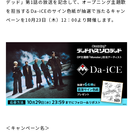
デッド」第1話の放送を記念して、オープニング主題歌
を担当するDa-iCEのサイン色紙が抽選で当たるキャン
ペーンを10月23日（木）12：00より開催します。
＜キャンペーン名＞