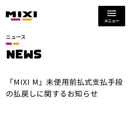
メニュー
ニュース
カテゴリ
NEWS
お知らせ
プレスリリース
サービスニュース
「MIXI M」未使用前払式支払手段
年別
の払戻しに関するお知らせ
2026年
2025年
2024年
2023年
2022年
それ以前