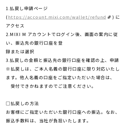
1.払戻し申請ページ
(
https://account.mixi.com/wallet/refund
) に
アクセス
2.MIXI M アカウントでログイン後、画面の案内に従
い、振込先の銀行口座を登
録または選択
3.払戻しの金額と振込先の銀行口座を確認の上、申請
※払戻しは、ご本人名義の銀行口座に限り対応いたし
ます。他人名義の口座をご指定いただいた場合は、
受付できかねますのでご注意ください。
□払戻しの方法
お客様にご指定いただいた銀行口座への振込。なお、
振込手数料は、当社が負担いたします。