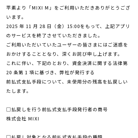
平素より「MIXI M」をご利用いただきありがとうござ
います。
閉じる
2025 年 11 月 28 日（金）15:00をもって、上記アプリ
のサービスを終了させていただきました。
ご利用いただいていたユーザーの皆さまにはご迷惑を
おかけすることとなり、深くお詫び申し上げます。
これに伴い、下記のとおり、資金決済に関する法律第
20 条第 1 項に基づき、弊社が発行する
前払式支払手段について、未使用分の残高を払戻しい
たします。
□払戻しを行う前払式支払手段発行者の商号
株式会社 MIXI
□払戻し対象となる前払式支払手段の種類