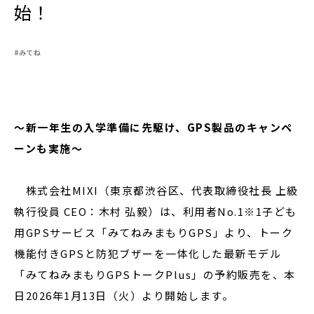
始！
#みてね
閉じる
～新一年生の入学準備に先駆け、GPS製品のキャンペ
ーンも実施～
株式会社MIXI（東京都渋谷区、代表取締役社長 上級
執行役員 CEO：木村 弘毅）は、利用者No.1※1子ども
用GPSサービス「みてねみまもりGPS」より、トーク
機能付きGPSと防犯ブザーを一体化した最新モデル
「みてねみまもりGPSトークPlus」の予約販売を、本
日2026年1月13日（火）より開始します。