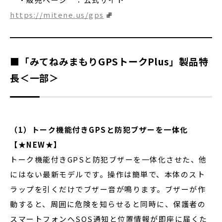
https://mitene.us/gps
■「みてねみまもりGPSトークPlus」製品特
長＜一部＞
（1）トーク機能付きGPSと防犯ブザーを一体化
【★NEW★】
トーク機能付きGPSと防犯ブザーを一体化させた、他
にはない最新モデルです。操作は簡単で、本体のスト
ラップを引くだけでブザー音が鳴ります。ブザーが作
動すると、周囲に危険を知らせると同時に、保護者の
スマートフォンへSOS通知と位置情報が即座に届くた