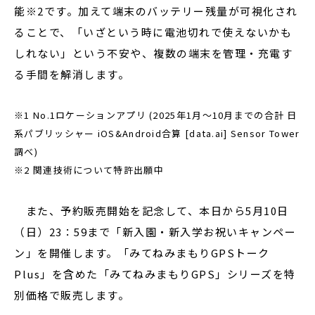
能※2です。加えて端末のバッテリー残量が可視化され
ることで、「いざという時に電池切れで使えないかも
しれない」という不安や、複数の端末を管理・充電す
る手間を解消します。
※1 No.1ロケーションアプリ (2025年1月～10月までの合計 日
系パブリッシャー iOS&Android合算 [data.ai] Sensor Tower
調べ)
※2 関連技術について特許出願中
また、予約販売開始を記念して、本日から5月10日
（日）23：59まで「新入園・新入学お祝いキャンペー
ン」を開催します。「みてねみまもりGPSトーク
Plus」を含めた「みてねみまもりGPS」シリーズを特
別価格で販売します。