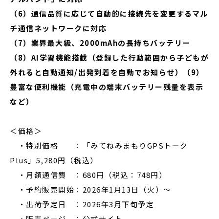
（6）通信品質に応じて自動的に接続先を変更するマル
チ通信ネットワークに対応
（7）業界最大級、2000mAhの長持ちバッテリー
（8）AI学習機能搭載（登録した行動範囲から子どもが
外れると自動通知/出発到着を自動でお知らせ）（9）
豊富な便利機能（充電中の端末バッテリー残量を表示
など）
＜価格＞
・特別価格 ：「みてねみまもりGPSトーク
Plus」5,280円（税込）
・月額通信費 ：680円（税込：748円）
・予約販売開始：2026年1月13日（火）～
・出荷予定日 ：2026年3月下旬予定
・販売ページ ：公式サイト