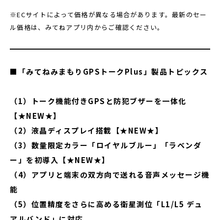
※ECサイトによって価格が異なる場合があります。最新のセー
ル価格は、みてねアプリ内からご確認ください。
■
「みてねみまもりGPSトークPlus」
製品トピックス
（1）トーク機能付きGPSと防犯ブザーを一体化
【★NEW★】
（2）液晶ディスプレイ搭載【★NEW★】
（3）数量限定カラー「ロイヤルブルー」「ラベンダ
ー」を初導入【★NEW★】
（4）アプリと端末の双方向で送れる音声メッセージ機
能
（5）位置精度をさらに高める衛星測位「L1/L5 デュ
アルバンド」に対応