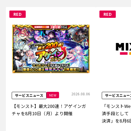
RED
RED
2026.08.06
NEW
サービスニュース
サービスニュー
【モンスト】最大200連！アゲインガ
「モンストW
チャを8月10日（月）より開催
済手段として
決済」を8月