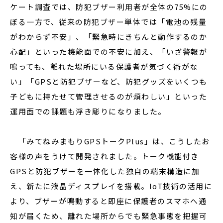
ケート調査では、防犯ブザー利用者が全体の75%にの
ぼる一方で、従来の防犯ブザー単体では「電池の残量
がわからず不安」、「緊急時にきちんと動作するのか
心配」といった機能面での不安に加え、「いざ警報が
鳴っても、離れた場所にいる保護者が気づく術がな
い」「GPSと防犯ブザーなど、防犯グッズをいくつも
子どもに持たせて管理させるのが煩わしい」といった
運用面での課題も浮き彫りになりました。
「みてねみまもりGPSトークPlus」は、こうしたお
客様の声をうけて開発されました。トーク機能付き
GPSと防犯ブザーを一体化した独自の端末構造に加
え、新たに液晶ディスプレイを搭載。IoT技術の活用に
より、ブザーが鳴動すると即座に保護者のスマホへ通
知が届くため、離れた場所からでも緊急事態を把握可