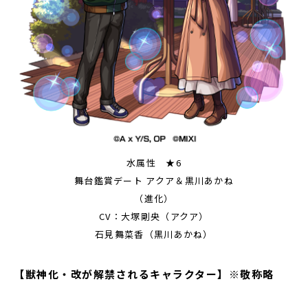
水属性 ★6
舞台鑑賞デート アクア＆黒川あかね
（進化）
CV：大塚剛央（アクア）
石見舞菜香（黒川あかね）
【獣神化・改が解禁されるキャラクター】※敬称略