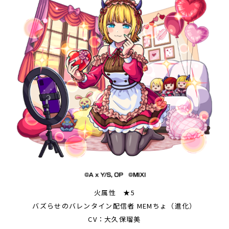
火属性 ★5
バズらせのバレンタイン配信者 MEMちょ（進化）
CV：大久保瑠美