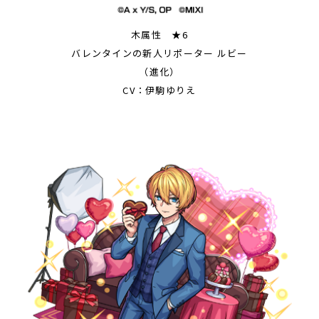
木属性 ★6
バレンタインの新人リポーター ルビー
（進化）
CV：伊駒ゆりえ