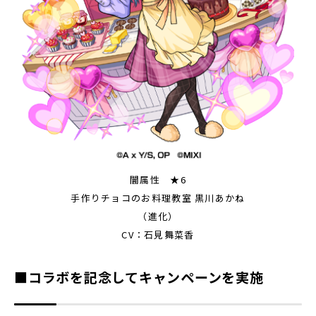
闇属性 ★6
手作りチョコのお料理教室 黒川あかね
（進化）
CV：石見舞菜香
■コラボを記念してキャンペーンを実施