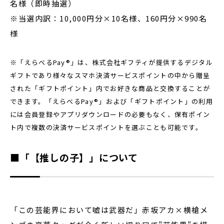
名様（即時抽選）
※当選内訳：10,000円分×10名様、160円分×990名
様
※「えらべるPay®」は、株式会社ギフティが提供するデジタル
ギフトであり様々なスマホ決済サービスポイントの中から贈呈
された「ギフトポイント」内でお好きな商品と交換することが
できます。「えらべるPay®」および「ギフトポイント」の利用
には会員登録やアプリダウンロードの必要もなく、保有ポイン
ト内で複数の決済サービスポイントを選ぶことも可能です。
■「【推しの子】」について
「この芸能界において嘘は武器だ」赤坂アカ×横槍メ