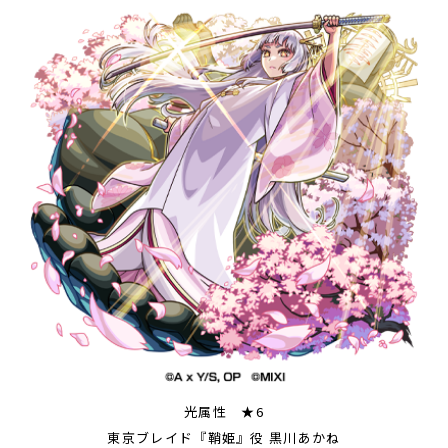
光属性 ★6
東京ブレイド『鞘姫』役 黒川あかね