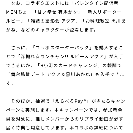
なお、コラボクエストには「バレンタイン配信者
MEMちょ」「甘い幸せ 有馬かな」「新人リポーター
ルビー」「雑誌の撮影会 アクア」「お料理教室 黒川あ
かね」などのキャラクターが登場します。
さらに、「コラボスターターパック」を購入するこ
とで「深掘れ☆ワンチャン!! ルビー＆アクア」が入手
できるほか、「B小町のカードチャレンジ」の報酬で
「舞台鑑賞デート アクア＆黒川あかね」も入手できま
す。
そのほか、抽選で「えらべるPay®」が当たるキャン
ペーンも実施します。本キャンペーンでは、参加者全
員を対象に、推しメンバーからのリプライ動画が必ず
届く特典も用意しています。本コラボの詳細について