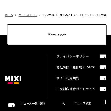
ホーム
ニューストップ
TVアニメ『【推しの子】』×「モンスト」コラボ第2弾を
ページトップへ
プライバシーポリシー
他社商標・著作物について
サイト利用規約
二次創作総合ガイドライン
カスタマーハラスメント方
ニュース検索
ニュース一覧へ戻る
針