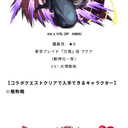
闇属性 ★6
東京ブレイド『刀鬼』役 アクア
（獣神化・改）
CV：大塚剛央
【コラボクエストクリアで入手できるキャラクター】
※敬称略