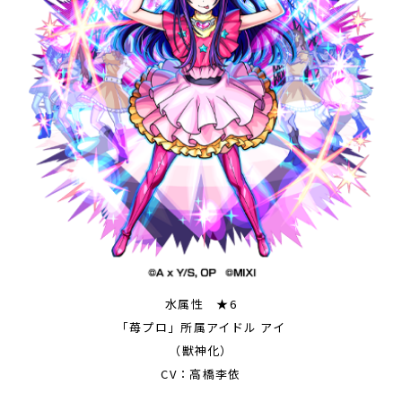
水属性 ★6
「苺プロ」所属アイドル アイ
（獣神化）
CV：高橋李依