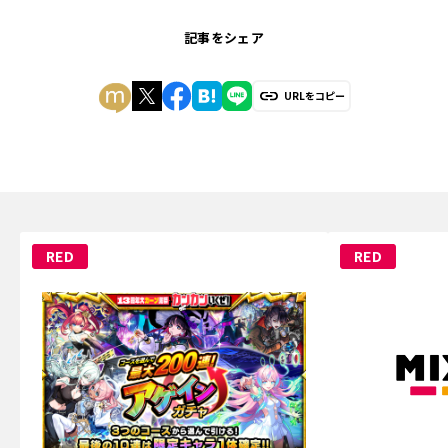
記事をシェア
URLをコピー
RED
RED