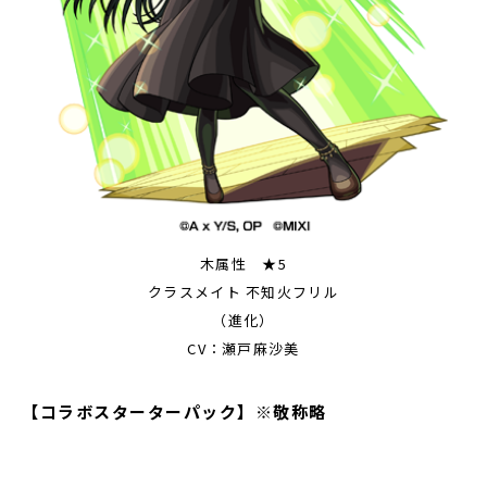
木属性 ★5
クラスメイト 不知火フリル
（進化）
CV：瀬戸麻沙美
【コラボスターターパック】※敬称略