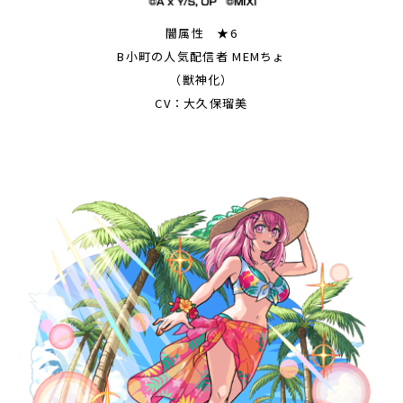
闇属性 ★6
B小町の人気配信者 MEMちょ
（獣神化）
CV：大久保瑠美