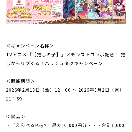
＜キャンペーン名称＞
TVアニメ『【推しの子】』×モンストコラボ記念！ 推
しからリプくる！ハッシュタグキャンペーン
＜開催期間＞
2026年2月13日（金）12：00 ～ 2026年3月2日（月）
11：59
＜賞品＞
・「えらべるPay®」最大10,000円分・・・合計1,000