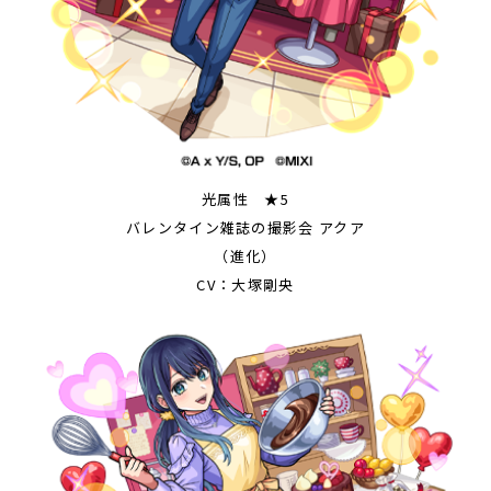
光属性 ★5
バレンタイン雑誌の撮影会 アクア
（進化）
CV：大塚剛央