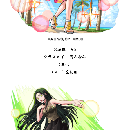
火属性 ★5
クラスメイト 寿みなみ
（進化）
CV：羊宮妃那