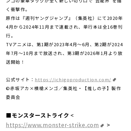
ンゴの豪華タッグが全く新しい切り口で”芸能界”を描
く衝撃作。
原作は『週刊ヤングジャンプ』（集英社）にて2020年
4月から2024年11月まで連載され、単行本は全16巻刊
行。
TVアニメは、第1期が2023年4月～6月、第2期が2024
年7月～10月まで放送され、第3期が2026年1月より放
送開始！
公式サイト：
https://ichigoproduction.com/
©赤坂アカ×横槍メンゴ／集英社・【推しの子】製作
委員会
■モンスターストライク
<
https://www.monster-strike.com
>