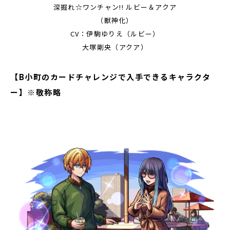
深掘れ☆ワンチャン!! ルビー＆アクア
（獣神化）
CV：伊駒ゆりえ（ルビー）
大塚剛央（アクア）
【B小町のカードチャレンジで入手できるキャラクタ
ー】※敬称略