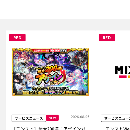
RED
RED
2026.08.06
NEW
サービスニュース
サービスニュー
【モンスト】最大200連！アゲインガ
「モンストW