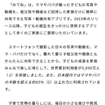
「みてね」は、ママやパパが撮った子どもの写真や
動画を、祖父母や親戚など招待した家族だけに簡単に
共有できる写真・動画共有アプリです。2015年のリリ
ース以降、子どもの誕生をきっかけに使用するアプリ
として多くのご家族にご愛用いただいています。
スマートフォンで撮影した日々の写真や動画を、マ
マ・パパだけでなく、離れて暮らす祖父母や親族とも
かんたんに共有できることから、子どもの成長を家族
みんなで楽しむ場として、世界累計利用者が3,000万人
（
1）を突破しました。また、日本国内ではママやパパ
の半数を超える約65％（
2）以上の方に利用されていま
す。
子育て世帯の暮らしには、毎日の小さな喜びや発見