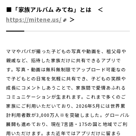
■「家族アルバム みてね」とは ＜
https://mitene.us/
＞
ママやパパが撮った子どもの写真や動画を、祖父母や
親戚など、招待した家族だけに共有できるアプリで
す。写真・動画は無料無制限でアップロード可能なの
で子どもとの日常を気軽に共有でき、子どもの笑顔や
成長にコメントしあうことで、家族間で愛情あふれる
コミュニケーションが生まれます。これまで多くのご
家族にご利用いただいており、2026年5月には世界累
計利用者数が3,000万人※を突破しました。グローバル
展開も進めており、現在7言語・175の国と地域でご利
用いただけます。また近年ではアプリだけに留まら