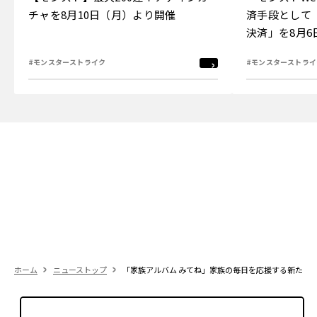
チャを8月10日（月）より開催
済手段として
決済」を8月
#モンスターストライク
#モンスターストライ
ホーム
ニューストップ
「家族アルバム みてね」家族の毎日を応援する新たな