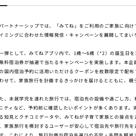
ートナーシップでは、「みてね」をご利用のご家族に向け
イミングに合わせた情報発信・キャンペーンを展開してまい
弾として、みてねアプリ内で、1歳～6歳（*2）の誕生日を
無料宿泊券が抽選で当たるキャンペーンを実施します。本企
の国内宿泊予約に活用いただけるクーポンを枚数限定で配布
わせて、家族旅行を計画するきっかけを届けるとともに、親
、未就学児を連れた旅行では、宿泊先の設備や過ごし方、
ニティなど、予約前に確認したいポイントが多くあります。
る知見とクチコミデータや、みてねが子育て家族との接点を
、家族旅行を検討するユーザーが安心して宿泊先や旅行先を
す。これにより、旅行計画や宿泊先選びの不安・手間を軽減