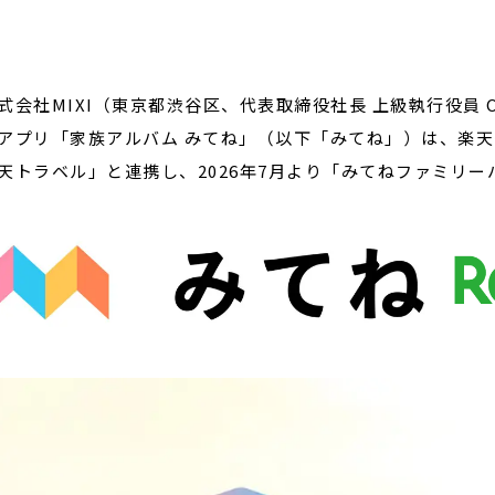
閉じる
会社MIXI（東京都渋谷区、代表取締役社長 上級執行役員 
アプリ「家族アルバム みてね」（以下「みてね」）は、楽
天トラベル」と連携し、2026年7月より「みてねファミリ