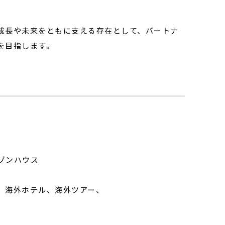
成長や未来をともに支える存在として、パートナ
を目指します。
ゾンハウス
、海外ホテル、海外ツアー、