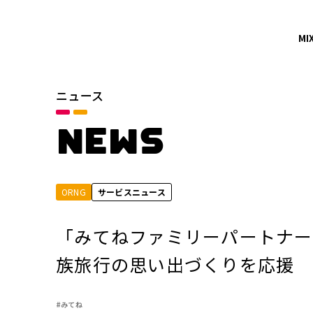
MI
ニュース
カテゴリ
お知らせ
NEWS
サービスニュース
ORNG
サービスニュース
年別
2026年
「みてねファミリーパートナー
2024年
族旅行の思い出づくりを応援
2022年
#みてね