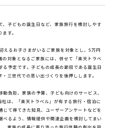
て、子どもの誕生日など、家族旅行を検討しやす
ります。
迎えるお子さまがいるご家族を対象とし、5万円
画の対象となるご家族には、併せて「楽天トラベ
する予定です。子どもの成長の節目である誕生日
子・三世代での思い出づくりを後押しします。
移動負担、家族の予算、子ども向けのサービス、
両社は、「楽天トラベル」が有する旅行・宿泊に
通じて得てきた知見、ユーザーアンケートなどを
選べるよう、情報提供や関連企画を検討してまい
し、家族の成長に寄り添った旅行体験の創出を目