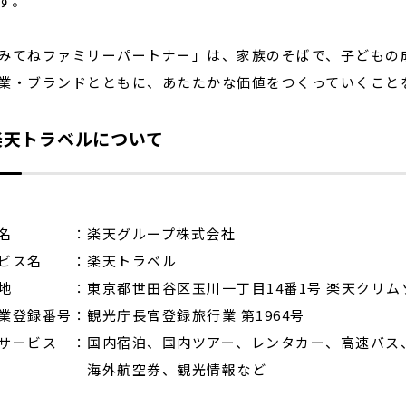
す。
てねファミリーパートナー」は、家族のそばで、子どもの
業・ブランドとともに、あたたかな価値をつくっていくこと
楽天トラベルについて
業名 ：楽天グループ株式会社
ビス名 ：楽天トラベル
地 ：東京都世田谷区玉川一丁目14番1号 楽天クリム
業登録番号：観光庁長官登録旅行業 第1964号
サービス ：国内宿泊、国内ツアー、レンタカー、高速バス
外航空券、観光情報など