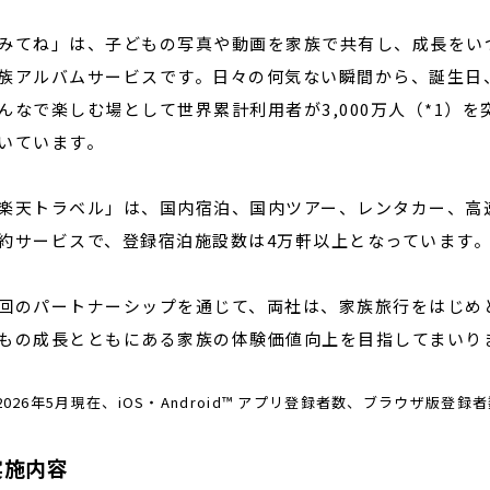
てね」は、子どもの写真や動画を家族で共有し、成長をい
族アルバムサービスです。日々の何気ない瞬間から、誕生日
んなで楽しむ場として世界累計利用者が3,000万人（*1）
いています。
天トラベル」は、国内宿泊、国内ツアー、レンタカー、高
約サービスで、登録宿泊施設数は4万軒以上となっています
のパートナーシップを通じて、両社は、家族旅行をはじめ
もの成長とともにある家族の体験価値向上を目指してまいり
) 2026年5月現在、iOS・Android™ アプリ登録者数、ブラウザ版登録
実施内容