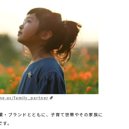
ne.us/family_partner
業・ブランドとともに、子育て世帯やその家族に
です。