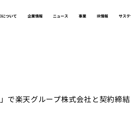
XIについて
企業情報
ニュース
事業
IR情報
サステ
プレスリリース
2025年
」で楽天グループ株式会社と契約締結
2023年
それ以前