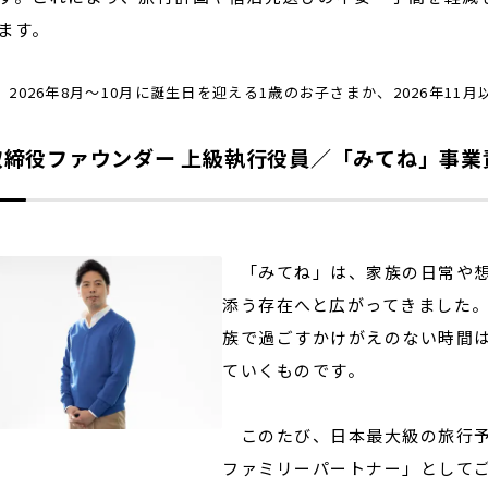
ます。
2）2026年8月～10月に誕生日を迎える1歳のお子さまか、2026年1
取締役ファウンダー 上級執行役員／「みてね」事業責
「みてね」は、家族の日常や想
添う存在へと広がってきました
族で過ごすかけがえのない時間
ていくものです。
このたび、日本最大級の旅行予
ファミリーパートナー」として