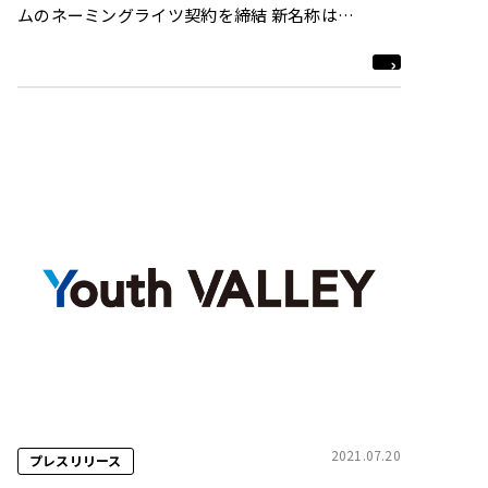
ムのネーミングライツ契約を締結 新名称は
「TIPSTAR DOME CHIBA」
2021.07.20
プレスリリース