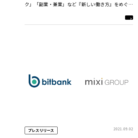
ク」「副業・兼業」など『新しい働き方』をめぐる
最新動向を紹介する第5回～第7回までの概要を発
表
2021.09.02
プレスリリース