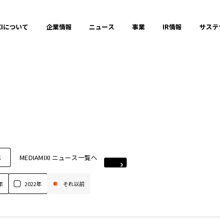
XIについて
企業情報
ニュース
事業
IR情報
サステ
MEDIAMIXI ニュース一覧へ
ス
年
2022年
それ以前