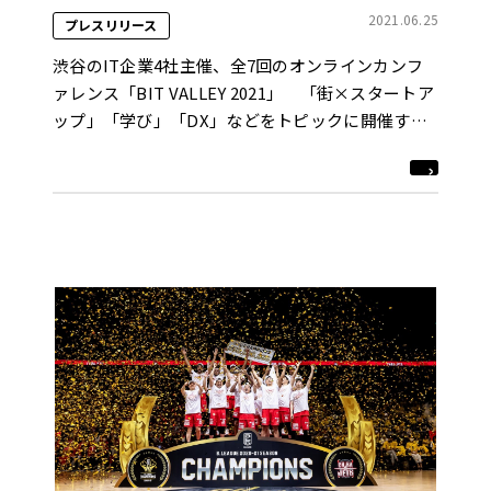
2021.06.25
プレスリリース
渋谷のIT企業4社主催、全7回のオンラインカンフ
ァレンス「BIT VALLEY 2021」 「街×スタートア
ップ」「学び」「DX」などをトピックに開催する
第4回までの概要を公式サイトで発表