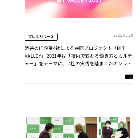
2021.05.10
プレスリリース
渋谷のIT企業4社による共同プロジェクト「BIT
VALLEY」 2021年は「技術で変わる働き方とカルチ
ャー」をテーマに、 4社の実践を踏まえたオンライ
ンカンファレンスを全7回実施