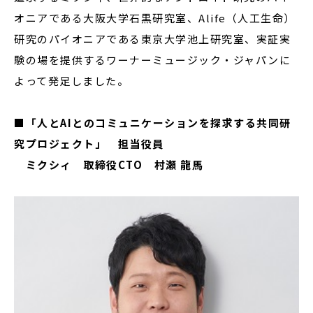
オニアである大阪大学石黒研究室、Alife（人工生命）
研究のパイオニアである東京大学池上研究室、実証実
験の場を提供するワーナーミュージック・ジャパンに
よって発足しました。
■
「人と
AI
とのコミュニケーションを探求する共同研
究プロジェクト」 担当役員
ミクシィ 取締役
CTO
村瀬
龍馬