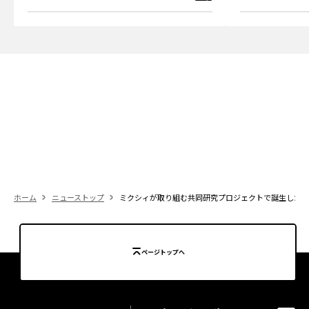
ホーム
ニューストップ
ミクシィが取り組む共同研究プロジェクトで誕生したアン
ページトップへ