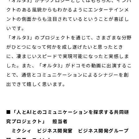
「オルタ3」がテクノロジーとしてはもちろん、インパ
クトのある風貌からもわかるようにエンターテインメ
ントの側面からも注目されているということが喜ばし
いです。
「オルタ3」のプロジェクトを通じて、さまざまな分野
がひとつになって何かを成し遂げたいと思ったとき
に、凄まじいスピードで実現可能になったと実感しま
した。また、「オルタ3」がドコモの動画に出演するこ
とで、通信とコミュニケーションによるシナジーを創
出できて嬉しく思います。
■
「人と
AI
とのコミュニケーションを探求する共同研
究プロジェクト」 担当者
ミクシィ ビジネス開発室 ビジネス開発グループ