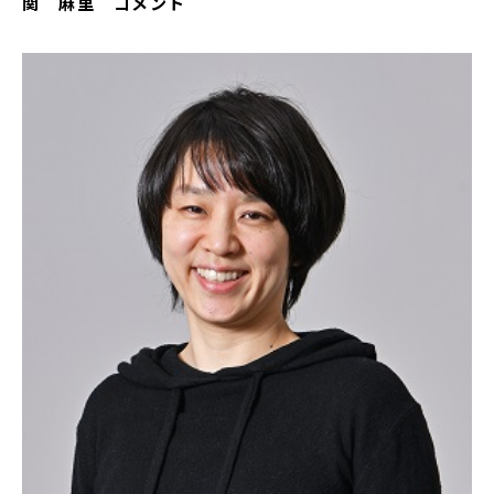
関 麻里 コメント