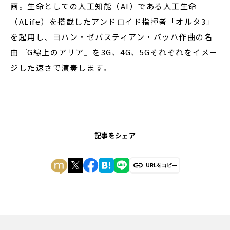
画。生命としての人工知能（AI）である人工生命
（ALife）を搭載したアンドロイド指揮者「オルタ3」
を起用し、ヨハン・ゼバスティアン・バッハ作曲の名
曲『G線上のアリア』を3G、4G、5Gそれぞれをイメー
ジした速さで演奏します。
記事をシェア
URLをコピー