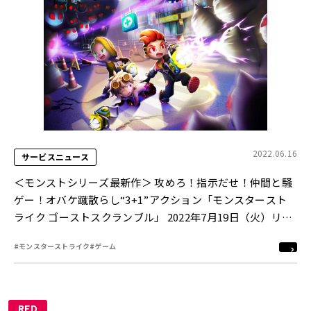
2022.06.16
サービスニュース
＜モンストシリーズ最新作＞ 攻めろ！指示だせ！仲間と騒
ゲー！オバケ蹴散らし“3+1”アクション「モンスタースト
ライク ゴーストスクランブル」 2022年7月19日（火）リリ
ース決定！
#モンスターストライク
#ゲーム
RED