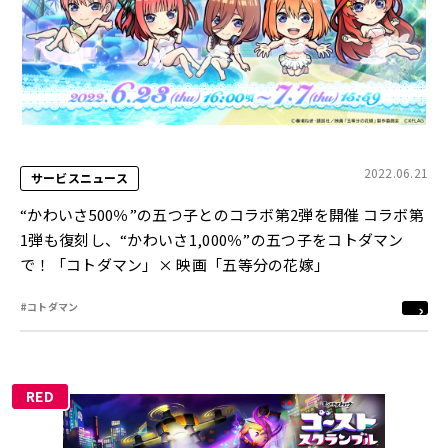
2022.06.21
サービスニュース
“かわいさ500％”の五つ子とのコラボ第2弾を開催 コラボ第
1弾も復刻し、“かわいさ1,000％”の五つ子をコトダマン
で！「コトダマン」× 映画「五等分の花嫁」
#コトダマン
RED