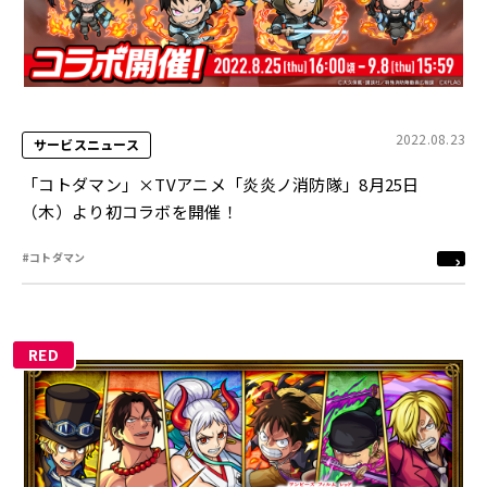
2022.08.23
サービスニュース
「コトダマン」×TVアニメ「炎炎ノ消防隊」8月25日
（木）より初コラボを開催！
#コトダマン
RED