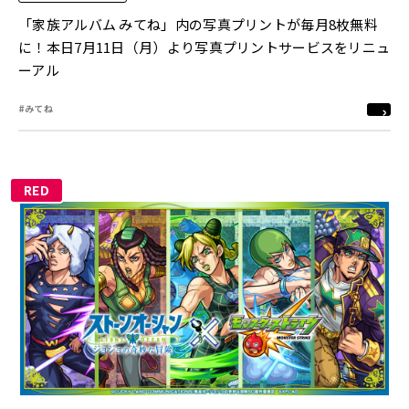
「家族アルバム みてね」内の写真プリントが毎月8枚無料
に！本日7月11日（月）より写真プリントサービスをリニュ
ーアル
#みてね
RED