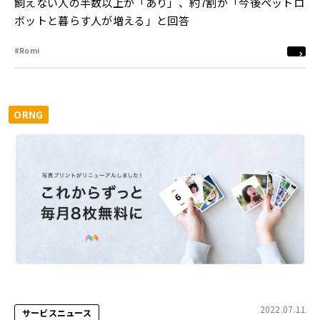
飼えない人の半数以上が「あり」、約7割が「今後ペットロ
ボットと暮らす人が増える」と回答
#Romi
ORNG
2022.07.11
サービスニュース