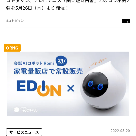
コトダマン、テレビアニメ『幽☆遊☆白書』とのコラボ第2
弾を5月26日（木）より開催！
#コトダマン
ORNG
2022.05.20
サービスニュース