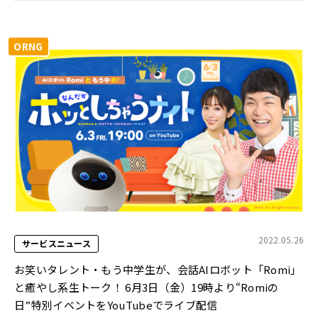
ORNG
2022.05.26
サービスニュース
お笑いタレント・もう中学生が、会話AIロボット「Romi」
と癒やし系生トーク！ 6月3日（金）19時より“Romiの
日”特別イベントをYouTubeでライブ配信