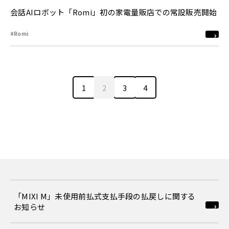
会話AIロボット「Romi」初の家電量販店での常設販売開始
#Romi
1
2
3
4
「MIXI M」未使用前払式支払手段の払戻しに関する
お知らせ