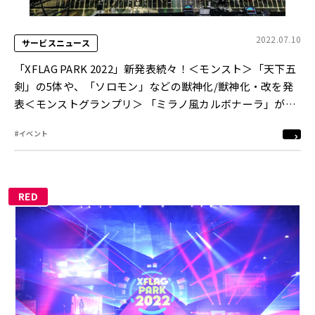
2022.07.10
サービスニュース
「XFLAG PARK 2022」新発表続々！＜モンスト＞「天下五
剣」の5体や、「ソロモン」などの獣神化/獣神化・改を発
表＜モンストグランプリ＞ 「ミラノ風カルボナーラ」がモ
ンストの日本一に
#イベント
RED