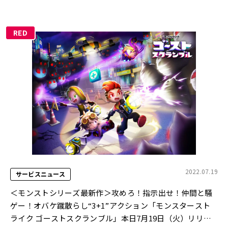
RED
2022.07.19
サービスニュース
＜モンストシリーズ最新作＞攻めろ！指示出せ！仲間と騒
ゲー！オバケ蹴散らし“3+1”アクション「モンスタースト
ライク ゴーストスクランブル」本日7月19日（火）リリー