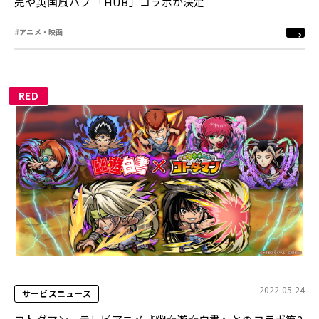
売や英国風パブ 「HUB」コラボが決定
#アニメ・映画
RED
2022.05.24
サービスニュース