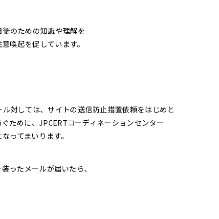
自衛のための知識や理解を
注意喚起を促しています。
ール対しては、サイトの送信防止措置依頼をはじめと
ために、JPCERTコーディネーションセンター
おこなってまいります。
」を装ったメールが届いたら、