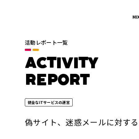
MI
活動レポート一覧
カテゴリ
すべて
ACTIVITY
イノベーションの促進
REPORT
地域社会との共栄
年別
健全なITサービスの運営
2026年
偽サイト、迷惑メールに対する
2024年