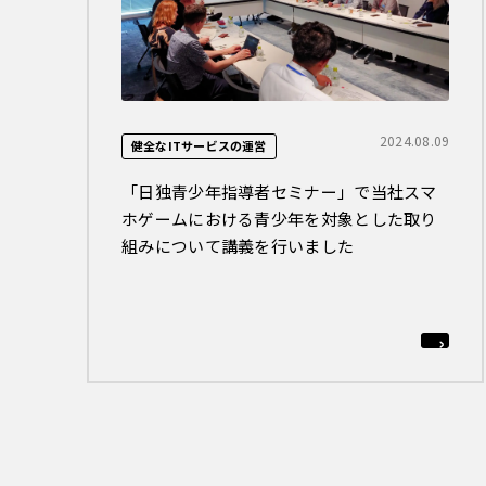
2024.08.09
健全なITサービスの運営
「日独青少年指導者セミナー」で当社スマ
ホゲームにおける青少年を対象とした取り
組みについて講義を行いました