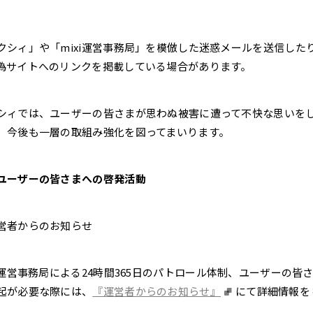
それ以前
閉じる
クシィ」や「mixi運営事務局」を模倣した迷惑メールを送信した
偽サイトへのリンクを掲載している場合があります。
シィでは、ユーザーの皆さまが思わぬ被害に遭って不快な思いをし
、今後も一層の取組み強化を図ってまいります。
ユーザーの皆さまへの啓発活動
営者からのお知らせ
xi運営事務局による24時間365日のパトロール体制、ユーザーの
起が必要な際には、
『運営者からのお知らせ』
にて詳細情報を