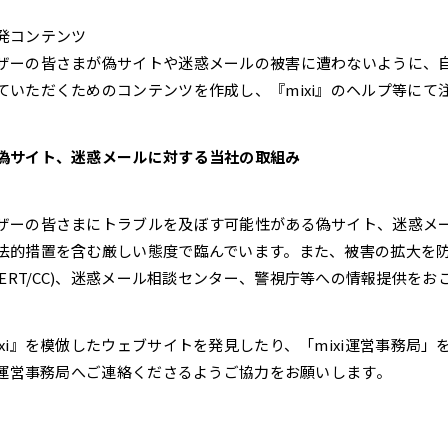
発コンテンツ
ザーの皆さまが偽サイトや迷惑メールの被害に遭わないように、
ていただくためのコンテンツを作成し、『mixi』のヘルプ等にて
偽サイト、迷惑メールに対する当社の取組み
ザーの皆さまにトラブルを及ぼす可能性がある偽サイト、迷惑メ
法的措置を含む厳しい態度で臨んでいます。また、被害の拡大を防ぐ
PCERT/CC)、迷惑メール相談センター、警視庁等への情報提供を
ixi』を模倣したウェブサイトを発見したり、「mixi運営事務局
xi運営事務局へご連絡くださるようご協力をお願いします。