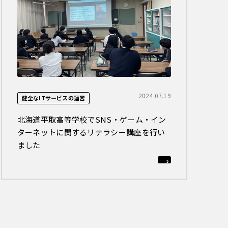
2024.07.19
健全なITサービスの運営
北海道平取高等学校でSNS・ゲーム・イン
ターネットに関するリテラシー講座を行い
ました