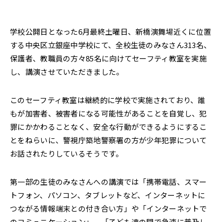
2022年
それ以前
学校公開日となった6月最終土曜日、新橋演舞場近くに位置
閉じる
する中央区立銀座中学校にて、全校生徒のみなさん313名、
保護者、教職員の方々85名に向けてセーフティ教室を実施
し、講演させていただきました。
このセーフティ教室は継続的に学校で実施されており、誰
もが加害者、被害者になる可能性があることを自覚し、犯
罪にかかわることなく、安全な行動ができるようにするこ
とをねらいに、警視庁築地警察署の方が少年犯罪について
お話されたりしているそうです。
第一部の生徒のみなさんへの講演では「携帯電話、スマー
トフォン、パソコン、タブレットなど、インターネットに
つながる情報端末との付き合い方」や「インターネットで
のコミュニケーション」、「子ども達の間で急速に普及し