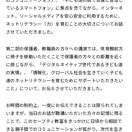
ているスマートフォン」に焦点を充てながら、インターネ
ット、ソーシャルメディアを安心安全に利用するために、
ネットリテラシー（力）を育むことの大切さについてお話
させていただきました。
第二部の保護者、教職員の方々への講演では、体育館前方
に椅子を移動いただくことで保護者の方々との距離を近く
に感じながら、「デジタルネイティブ世代である子ども達
の実情」、「情報化、グローバル社会を生きていく子ども
達のネットリテラシーを育むためにサポートいただきたい
こと」について、お伝えさせていただきました。
お時間の制約上、一度にお伝えできることは限られてしま
いますが、当日のお話が聴講いただいた方々の記憶に残る
ことで、このセーフティ教室をきっかけに日頃から相談で
きる親子間でのコミュニケーションが拡がり、次代を生き