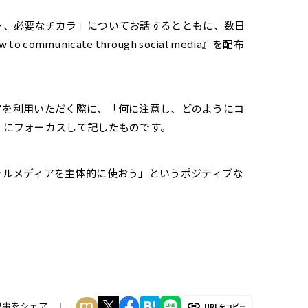
ト、必要なチカラ」についてお話するとともに、数日
municate through social media』を配布
ィアを利用いただく際に、「何に注意し、どのようにコ
】にフォーカスして記したものです。
ャルメディアを主体的に使おう」というポジティブな
記事をシェア
URLをコピー