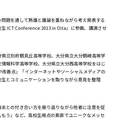
の問題を通して熟議と議論を重ねながら考え発表する
nference 2013 in Oita」に参画、講演させ
分県立別府鶴見丘高等学校、大分県立大分鶴崎高等学
立情報科学高等学校、大分県立大分西高等学校をはじ
ろや改善点」「インターネットやソーシャルメディアの
校生とコミュニケーションを取りながら意見を整理
端末との付き合い方を振り返りながら他者に注意を促
込もう」など、高校生視点の素直でユニークなメッセ