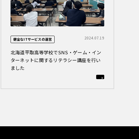
2024.07.19
健全なITサービスの運営
北海道平取高等学校でSNS・ゲーム・イン
ターネットに関するリテラシー講座を行い
ました