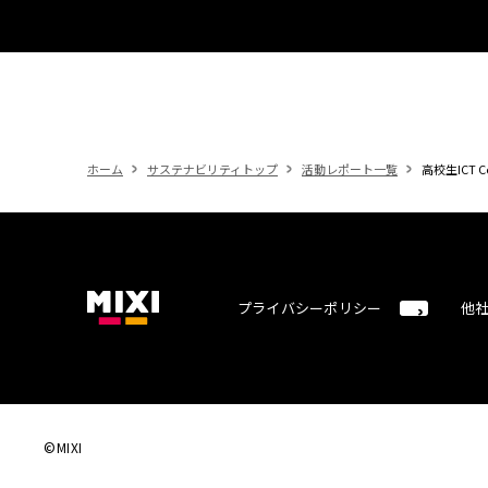
ホーム
サステナビリティトップ
活動レポート一覧
高校生ICT C
プライバシーポリシー
他
©MIXI