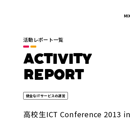
MI
活動レポート一覧
カテゴリ
すべて
ACTIVITY
イノベーションの促進
REPORT
地域社会との共栄
年別
健全なITサービスの運営
2026年
高校生ICT Conference 2
2024年