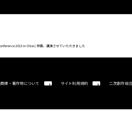
onference 2013 in Oitaに参画、講演させていただきました
社商標・著作物について
サイト利用規約
二次創作総