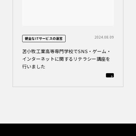
2024.08.09
健全なITサービスの運営
苫小牧工業高等専門学校でSNS・ゲーム・
インターネットに関するリテラシー講座を
行いました