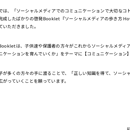
では、「ソーシャルメディアでのコミュニケーションで大切なコ
成したばかりの啓発Booklet『ソーシャルメディアの歩き方 How to com
ていただきました。
Bookletは、子供達や保護者の方々がこれからソーシャルメデ
ニケーションを育んでいくか」をテーマに【コミュニケーション
子が多くの方々の手に渡ることで、「正しい知識を得て、ソーシ
広がっていくことを願っています。