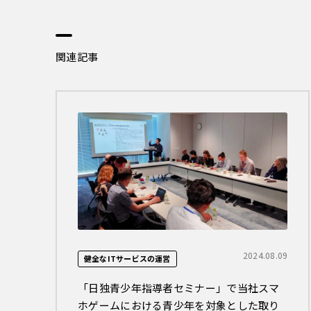
関連記事
2024.08.09
健全なITサービスの運営
「日独青少年指導者セミナー」で当社スマ
ホゲームにおける青少年を対象とした取り