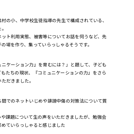
1村の小、中学校生徒指導の先生で構成されている、
た。
ネット利用実態、被害等についてお話を伺うなど、先
びの場を作り、集っていらっしゃるそうです。
ュニケーション力』を育むには？」と題して、子ども
どもたちの現状、『コミュニケーションの力』をさら
いただきました。
ち間でのネットいじめや誹謗中傷の対策法について質
みや課題について生の声をいただきましたが、勉強会
深めていらっしゃると感じました