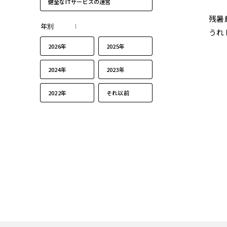
健全なITサービスの運営
残暑
年別
うれ
2026年
2025年
2024年
2023年
2022年
それ以前