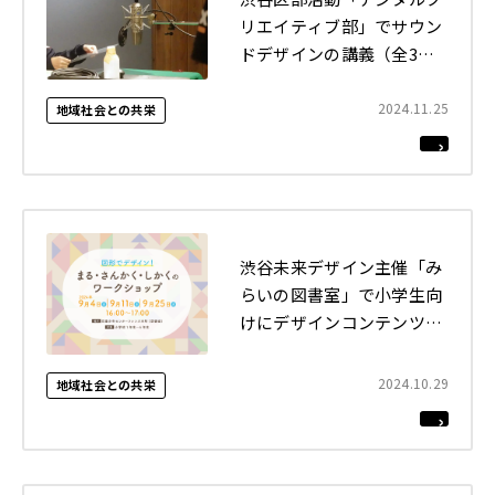
リエイティブ部」でサウン
ドデザインの講義（全3
回）を実施しました
2024.11.25
地域社会との共栄
渋谷未来デザイン主催「み
らいの図書室」で小学生向
けにデザインコンテンツの
提供（全3回）を行いまし
た
2024.10.29
地域社会との共栄