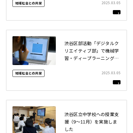
ました
2025.03.05
地域社会との共栄
2022年
それ以前
閉じる
渋谷区部活動「デジタルク
リエイティブ部」で機械学
習・ディープラーニングの
講義（全3回）を実施しま
した
2025.03.05
地域社会との共栄
渋谷区立中学校への授業支
援（9〜11月）を実施しま
した