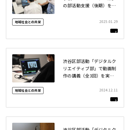
の部活動支援（後期）を実
施しました
2025.01.29
地域社会との共栄
渋谷区部活動「デジタルク
リエイティブ部」で動画制
作の講義（全3回）を実施
しました
2024.12.11
地域社会との共栄
渋谷区部活動「デジタルク