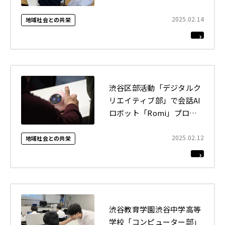
2025.02.14
地域社会との共栄
渋谷区部活動「デジタルク
リエイティブ部」で会話AI
ロボット「Romi」プログ
ラミングの講義（全2回）
を実施しました
2025.02.12
地域社会との共栄
渋谷教育学園渋谷中学高等
学校「コンピューター部」