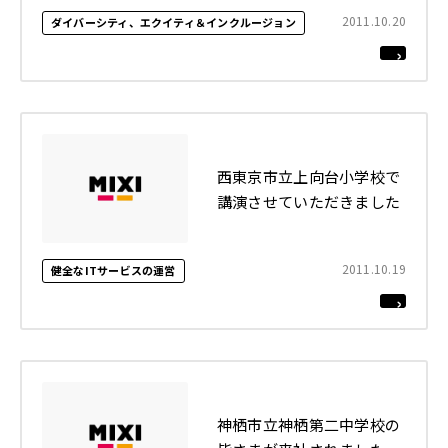
2011.10.20
ダイバーシティ、エクイティ＆インクルージョン
2022年
それ以前
閉じる
西東京市立上向台小学校で
講演させていただきました
2011.10.19
健全なITサービスの運営
神栖市立神栖第二中学校の