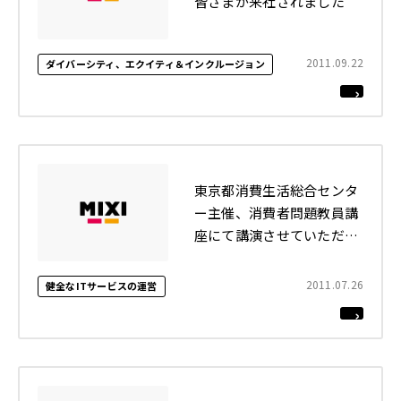
皆さまが来社されました
2011.09.22
ダイバーシティ、エクイティ＆インクルージョン
東京都消費生活総合センタ
ー主催、消費者問題教員講
座にて講演させていただき
ました
2011.07.26
健全なITサービスの運営