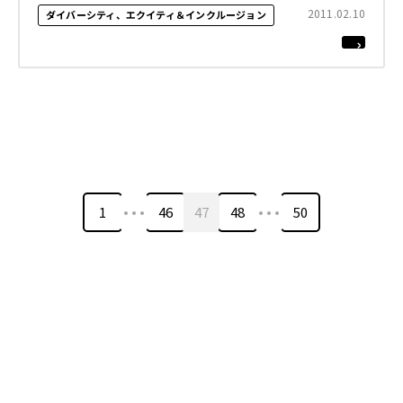
2011.02.10
ダイバーシティ、エクイティ＆インクルージョン
…
…
1
46
47
48
50