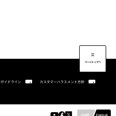
ページトップへ
合ガイドライン
カスタマーハラスメント方針
日本語
English