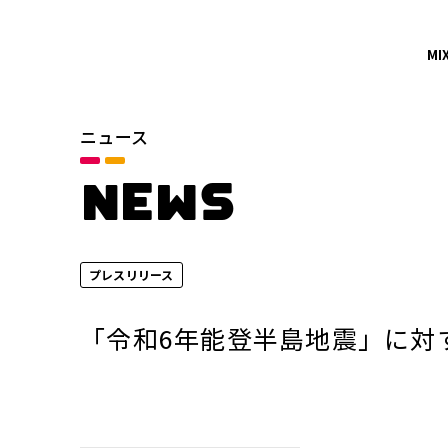
MI
ニュース
カテゴリ
お知らせ
NEWS
サービスニュース
プレスリリース
年別
2026年
「令和6年能登半島地震」に対
2024年
2022年