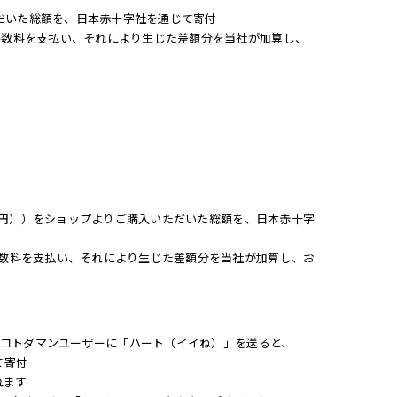
ただいた総額を、日本赤十字社を通じて寄付
手数料を支払い、それにより生じた差額分を当社が加算し、
60円））をショップよりご購入いただいた総額を、日本赤十字
数料を支払い、それにより生じた差額分を当社が加算し、お
のコトダマンユーザーに「ハート（イイね）」を送ると、
て寄付
れます