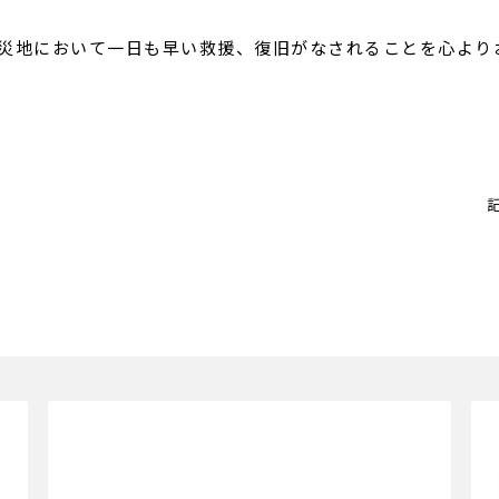
地において一日も早い救援、復旧がなされることを心より