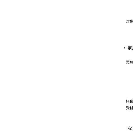
対
・家
実
無
受
なお