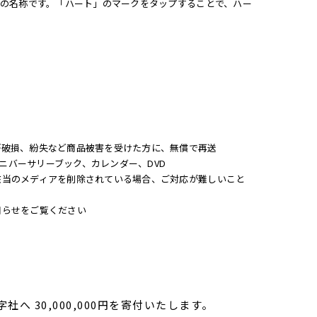
能の名称です。「ハート」のマークをタップすることで、ハー
が破損、紛失など商品被害を受けた方に、無償で再送
ニバーサリーブック、カレンダー、DVD
該当のメディアを削除されている場合、ご対応が難しいこと
知らせをご覧ください
30,000,000円を寄付いたします。