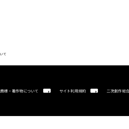
ついて
社商標・著作物について
サイト利用規約
二次創作総