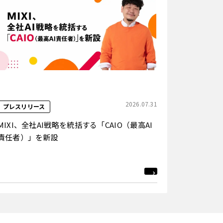
2026.07.31
プレスリリース
MIXI、全社AI戦略を統括する「CAIO（最高AI
責任者）」を新設