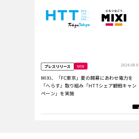
2026.08.0
NEW
プレスリリース
MIXI、「FC東京」夏の開幕にあわせ電力を
「へらす」取り組み「HTTシェア観戦キャン
ペーン」を実施