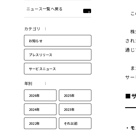
ニュース一覧へ戻る
この
カテゴリ
株式
され
お知らせ
通じ
プレスリリース
また
サービスニュース
サー
年別
■
2026年
2025年
2024年
2023年
2022年
それ以前
・モ