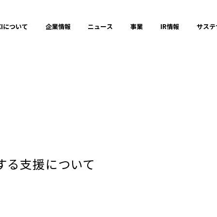
XIについて
企業情報
ニュース
事業
IR情報
サステ
プレスリリース
2025年
する支援について
2023年
それ以前