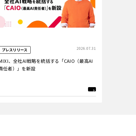
2026.07.31
プレスリリース
MIXI、全社AI戦略を統括する「CAIO（最高AI
責任者）」を新設