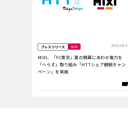
2026.08.0
NEW
プレスリリース
MIXI、「FC東京」夏の開幕にあわせ電力を
「へらす」取り組み「HTTシェア観戦キャン
ペーン」を実施