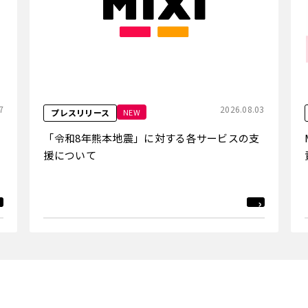
7
2026.08.03
NEW
プレスリリース
「令和8年熊本地震」に対する各サービスの支
援について