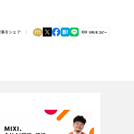
記事をシェア
URLをコピー