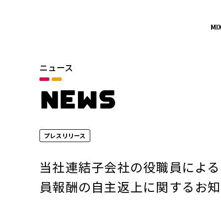
MI
ニュース
カテゴリ
お知らせ
NEWS
サービスニュース
プレスリリース
年別
2026年
当社連結子会社の役職員による
2024年
員報酬の自主返上に関するお知
2022年