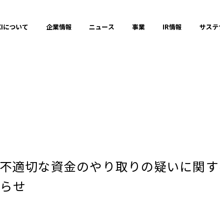
XIについて
企業情報
ニュース
事業
IR情報
サステ
プレスリリース
2025年
不適切な資金のやり取りの疑いに関す
2023年
らせ
それ以前