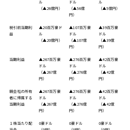
ル
ドル
ル
（▲26億円）
（▲56億
（▲5億円）
円）
税引前当期利
▲20百万豪ド
▲107百万豪
▲39百万豪
益
ル
ドル
ドル
（▲20億円）
（▲107億
（▲39億
円）
円）
当期利益
▲267百万豪
▲276百万豪
▲42百万豪
ドル
ドル
ドル
（▲267億
（▲276億
（▲42億
円）
円）
円）
親会社の所有
▲267百万豪
▲276百万豪
▲42百万豪
者に帰属する
ドル
ドル
ドル
当期利益
（▲267億
（▲276億
（▲42億
円）
円）
円）
１株当たり配
0豪ドル
0豪ドル
0豪ドル
当金
（0円）
（0円）
（0円）