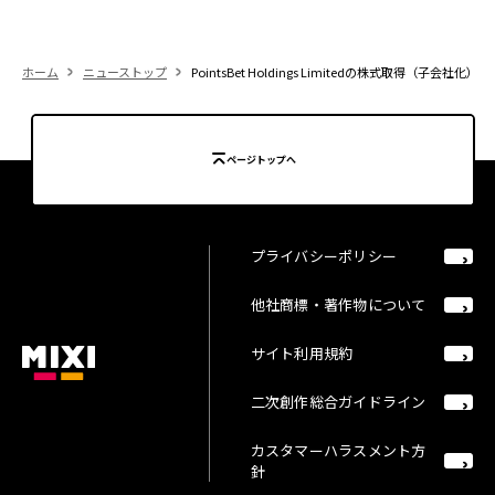
ホーム
ニューストップ
PointsBet Holdings Limitedの株式取得（子会社
ページトップへ
プライバシーポリシー
他社商標・著作物について
サイト利用規約
二次創作総合ガイドライン
カスタマーハラスメント方
針