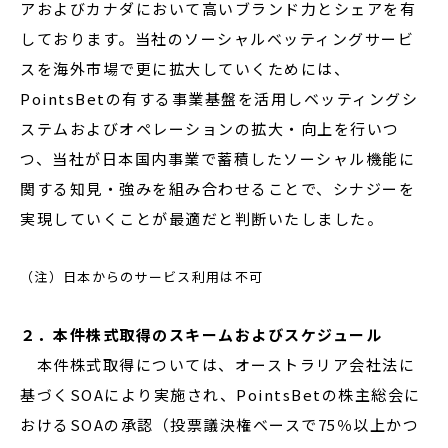
アおよびカナダにおいて高いブランド力とシェアを有
しております。当社のソーシャルベッティングサービ
スを海外市場で更に拡大していくためには、
PointsBetの有する事業基盤を活用しベッティングシ
ステムおよびオペレーションの拡大・向上を行いつ
つ、当社が日本国内事業で蓄積したソーシャル機能に
関する知見・強みを組み合わせることで、シナジーを
実現していくことが最適だと判断いたしました。
（注）日本からのサービス利用は不可
２．本件株式取得のスキームおよびスケジュール
本件株式取得については、オーストラリア会社法に
基づくSOAにより実施され、PointsBetの株主総会に
おけるSOAの承認（投票議決権ベースで75％以上かつ