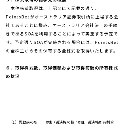
本件株式取得は、上記２にて記載の通り、
PointsBetがオーストラリア証券取引所に上場する会
社であることに鑑み、オーストラリア会社法上の手続
きであるSOAを利用することによって実施する予定で
す。予定通りSOAが実施される場合には、PointsBet
の全株主からその保有する全株式を取得いたします。
６．取得株式数、取得価額および取得前後の所有株式
の状況
（1）異動前の所
0株（議決権の数：0個、議決権所有割合：