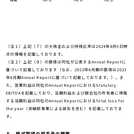
（注１）上記（７）の大株主および持株比率は2024年8月5日時
点の情報を記載しております。
（注２）上記（９）の数値は同社が公表するAnnual Reportに
基づいて記載しております（なお、2022年6月期の数値は2023
年6月期Annual Reportに基づいて記載しております。）。ま
た、営業利益は同社のAnnual ReportにおけるStatutory
EBITDAを記載しており、当期利益および親会社の所有者に帰属
する当期利益は同社のAnnual ReportにおけるTotal loss for
the year（非継続事業による損失を含む）を記載しておりま
す。
５．株式取得の相手先の概要