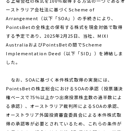
る上場会社の株式を100％取得する方法の一つであるオ
ーストラリア会社法に基づくScheme of
Arrangement（以下「SOA」）の手続きにより、
PointsBetの全株主の保有する株式を現金対価で取得
する予定であり、2025年2月25日、当社、MIXI
AustraliaおよびPointsBetの間でScheme
Implementation Deed（以下「SID」）を締結しま
した。
なお、SOAに基づく本件株式取得の実施には、
PointsBetの株主総会におけるSOAの承認（投票議決
権ベースで75％以上かつ出席投票株主数の過半数によ
る承認）、オーストラリア裁判所によるSOAの承認、
オーストラリア外国投資審査委員会による本件株式取
得の承認等が必要とされているため、これらの条件が