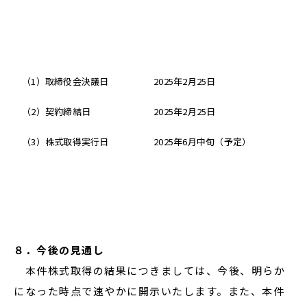
（1）取締役会決議日
2025年2月25日
（2）契約締結日
2025年2月25日
（3）株式取得実行日
2025年6月中旬（予定）
８．今後の見通し
本件株式取得の結果につきましては、今後、明らか
になった時点で速やかに開示いたします。また、本件