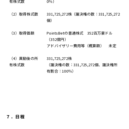
有株式数
0％）
（2）取得株式数
331,725,272株（議決権の数：331,725,272
個）
（3）取得価額
PointsBetの普通株式 352百万豪ドル
（352億円）
アドバイザリー費用等（概算額） 未定
（4）異動後の所
331,725,272株
有株式数
（議決権の数：331,725,272個、議決権所
有割合：100％）
７．日程