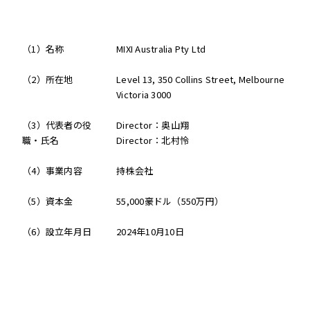
（1）名称
MIXI Australia Pty Ltd
（2）所在地
Level 13, 350 Collins Street, Melbourne
Victoria 3000
（3）代表者の役
Director：奥山翔
職・氏名
Director：北村怜
（4）事業内容
持株会社
（5）資本金
55,000豪ドル（550万円）
（6）設立年月日
2024年10月10日