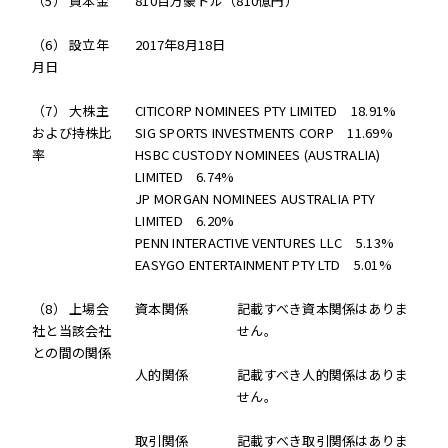
（5） 資本金
810百万豪ドル（810億円）
（6） 設立年
2017年8月18日
月日
（7） 大株主
CITICORP NOMINEES PTY LIMITED 18.91%
および持株比
SIG SPORTS INVESTMENTS CORP 11.69%
率
HSBC CUSTODY NOMINEES (AUSTRALIA)
LIMITED 6.74%
JP MORGAN NOMINEES AUSTRALIA PTY
LIMITED 6.20%
PENN INTERACTIVE VENTURES LLC 5.13%
EASYGO ENTERTAINMENT PTY LTD 5.01%
（8） 上場会
資本関係
記載すべき資本関係はありま
社と当該会社
せん。
との間の関係
人的関係
記載すべき人的関係はありま
せん。
取引関係
記載すべき取引関係はありま