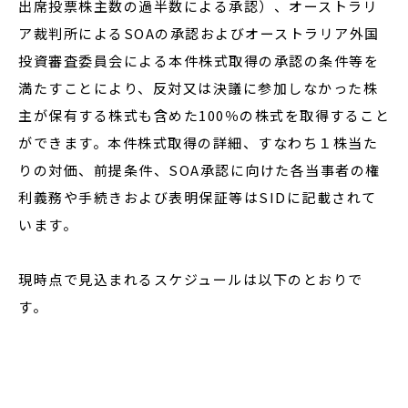
出席投票株主数の過半数による承認）、オーストラリ
ア裁判所によるSOAの承認およびオーストラリア外国
投資審査委員会による本件株式取得の承認の条件等を
満たすことにより、反対又は決議に参加しなかった株
主が保有する株式も含めた100％の株式を取得すること
ができます。本件株式取得の詳細、すなわち１株当た
りの対価、前提条件、SOA承認に向けた各当事者の権
利義務や手続きおよび表明保証等はSIDに記載されて
います。
現時点で見込まれるスケジュールは以下のとおりで
す。