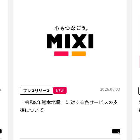
7
2026.08.03
NEW
プレスリリース
「令和8年熊本地震」に対する各サービスの支
援について