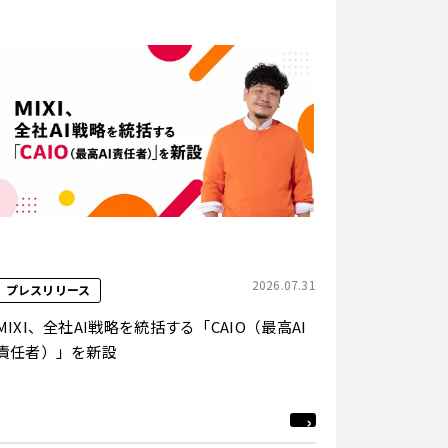
2026.07.31
プレスリリース
MIXI、全社AI戦略を統括する「CAIO（最高AI
責任者）」を新設