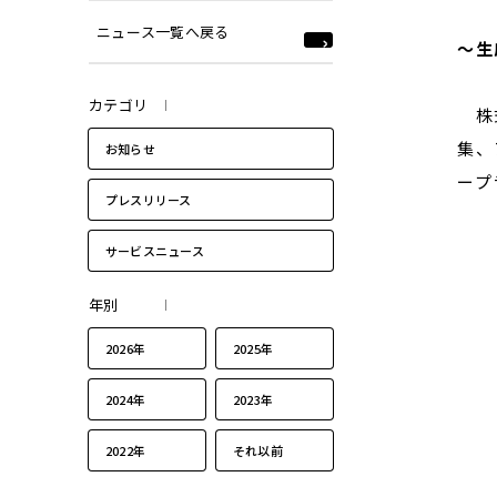
ニュース一覧へ戻る
〜生
カテゴリ
株式
集、
お知らせ
ープ
プレスリリース
サービスニュース
年別
2026年
2025年
2024年
2023年
2022年
それ以前