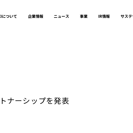
XIについて
企業情報
ニュース
事業
IR情報
サステ
プレスリリース
2025年
パートナーシップを発表
2023年
それ以前