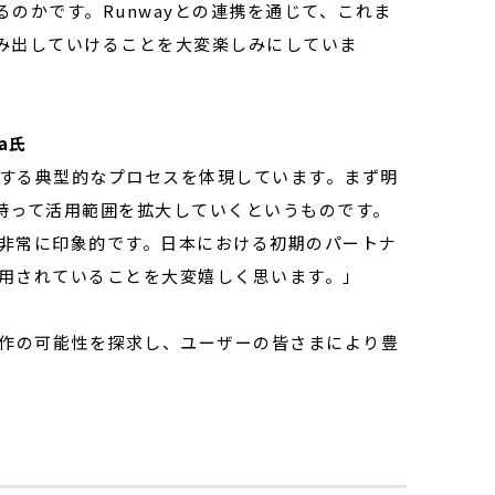
のかです。Runwayとの連携を通じて、これま
み出していけることを大変楽しみにしていま
la氏
にする典型的なプロセスを体現しています。まず明
持って活用範囲を拡大していくというものです。
ドは非常に印象的です。日本における初期のパートナ
に活用されていることを大変嬉しく思います。」
ブ制作の可能性を探求し、ユーザーの皆さまにより豊
。