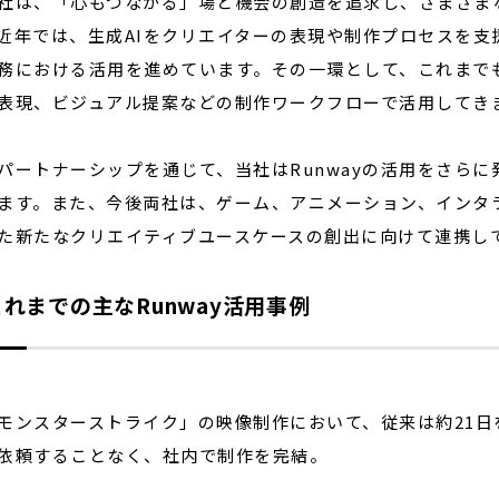
は、「心もつながる」場と機会の創造を追求し、さまざま
近年では、生成AIをクリエイターの表現や制作プロセスを支
務における活用を進めています。その一環として、これまでも
表現、ビジュアル提案などの制作ワークフローで活用してき
ートナーシップを通じて、当社はRunwayの活用をさらに
ます。また、今後両社は、ゲーム、アニメーション、インタラ
た新たなクリエイティブユースケースの創出に向けて連携し
れまでの主なRunway活用事例
モンスターストライク」の映像制作において、従来は約21日
依頼することなく、社内で制作を完結。