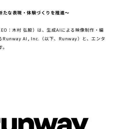
新たな表現・体験づくりを推進〜
EO：木村 弘毅）は、生成AIによる映像制作・編
ay AI, Inc.（以下、Runway）と、エンタ
す。