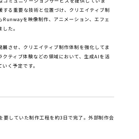
なコミュニケーションサービスを提供していま
援する重要な技術と位置づけ、クリエイティブ制
Runwayを映像制作、アニメーション、エフェ
ました。
発展させ、クリエイティブ制作体制を強化してま
クティブ体験などの領域において、生成AIを活
ていく予定です。
を要していた制作工程を約3日で完了。外部制作会