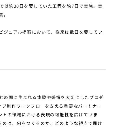
では約20日を要していた工程を約7日で実施。実
築。
のビジュアル提案において、従来は数日を要してい
人との間に生まれる体験や感情を大切にしたプロダ
ティブ制作ワークフローを支える重要なパートナー
ントの領域における表現の可能性を広げていま
なるのは、何をつくるのか、どのような視点で届け