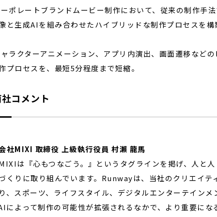
コーポレートブランドムービー制作において、従来の制作手法
像と生成AIを組み合わせたハイブリッドな制作プロセスを構
キャラクターアニメーション、アプリ内演出、画面遷移など
作プロセスを、最短5分程度まで短縮。
両社コメント
会社MIXI 取締役 上級執行役員 村瀨 龍馬
IXIは『心もつなごう。』というタグラインを掲げ、人と
づくりに取り組んでいます。Runwayは、当社のクリエイ
り、スポーツ、ライフスタイル、デジタルエンターテインメ
AIによって制作の可能性が拡張されるなかで、より重要に