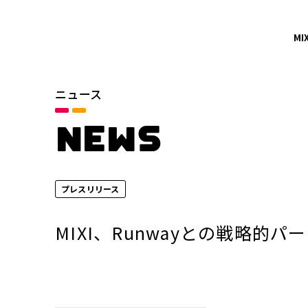
MI
ニュース
カテゴリ
お知らせ
NEWS
サービスニュース
プレスリリース
年別
2026年
MIXI、Runwayとの戦略的
2024年
2022年